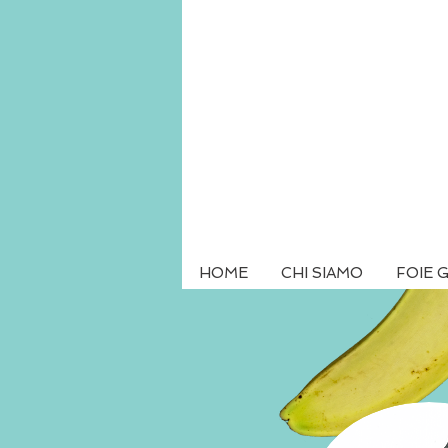
HOME
CHI SIAMO
FOIE 