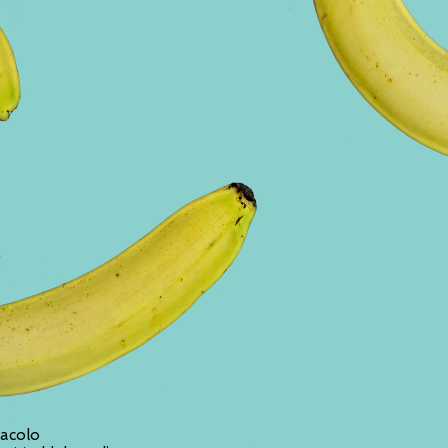
tacolo