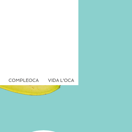
COMPLEOCA
VIDA L'OCA