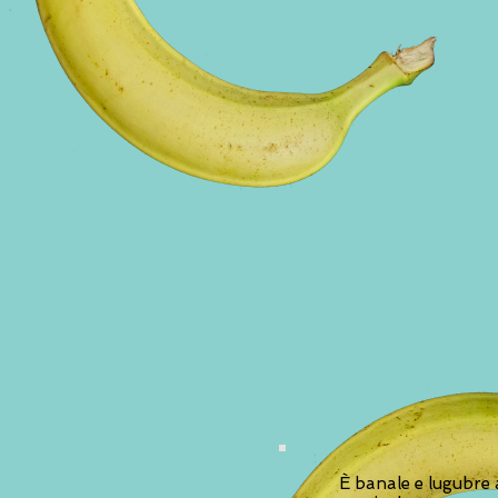
È banale e lugubre