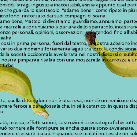
omicidi, stragi, ingiustizie inaccettabili, esiste appunto quel pat
co che guarda lo spettacolo, "stiamo bene", come ripete in pi
crofono, rinforzato dai suoi compagni di scena.
stiamo bene, Matteo, ci divertiamo, guardiamo, annuiamo, parte
a teatrale e continuiamo a parlare dello spettacolo, incastran
enze personali, opinioni, osservazioni, spingendoci fino all'ab
realtà.
osì in prima persona, fuori dal teatro, la nostra adesione ind
averso due momenti fortemente legati tra loro: la condivisione 
lla società occidentale avvelenata nei nostri discorsi e, subit
 nostra pimpante risalita con una mozzarella in carrozza e un
e Erbe.
u, quella di Kingdom non è una resa, non c’è un nemico: è dis
ttere feroce e paradossale che, in sé è catartico, in questa di
mo.
ività, musica, effetti sonori, costruzioni cinematografiche: tutto
può tornare alle fonti pure se anche queste sono avvelenate.
dere di essere malati. E quando si è malati non esiste un so