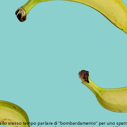
 allo stesso tempo parlare di “bombardamento” per uno spet