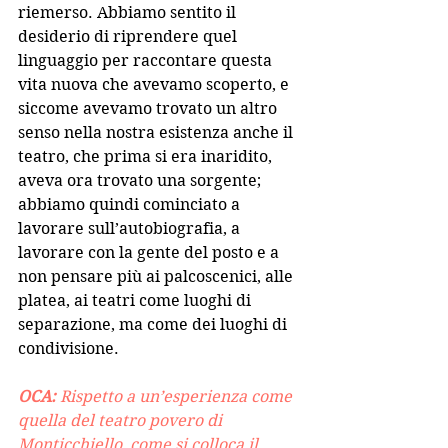
riemerso. Abbiamo sentito il 
desiderio di riprendere quel 
linguaggio per raccontare questa 
vita nuova che avevamo scoperto, e 
siccome avevamo trovato un altro 
senso nella nostra esistenza anche il 
teatro, che prima si era inaridito, 
aveva ora trovato una sorgente; 
abbiamo quindi cominciato a 
lavorare sull’autobiografia, a 
lavorare con la gente del posto e a 
non pensare più ai palcoscenici, alle 
platea, ai teatri come luoghi di 
separazione, ma come dei luoghi di 
condivisione.
OCA: 
Rispetto a un’esperienza come 
quella del teatro povero di 
Monticchiello, come si colloca il 