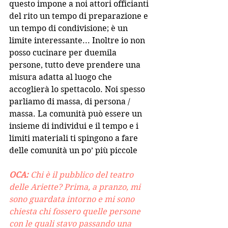
questo impone a noi attori officianti 
del rito un tempo di preparazione e 
un tempo di condivisione; è un 
limite interessante... Inoltre io non 
posso cucinare per duemila 
persone, tutto deve prendere una 
misura adatta al luogo che 
accoglierà lo spettacolo. Noi spesso 
parliamo di massa, di persona / 
massa. La comunità può essere un 
insieme di individui e il tempo e i 
limiti materiali ti spingono a fare 
delle comunità un po’ più piccole 
OCA: 
Chi è il pubblico del teatro 
delle Ariette? Prima, a pranzo, mi 
sono guardata intorno e mi sono 
chiesta chi fossero quelle persone 
con le quali stavo passando una 