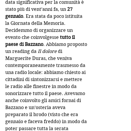
data significativa per la comunità è 
stato più di vent’anni fa, un 
27 
gennaio
. Era stata da poco istituita 
la Giornata della Memoria. 
Decidemmo di organizzare un 
evento che coinvolgesse 
tutto il 
paese di Bazzano
. Abbiamo proposto 
un reading da 
Il dolore
 di 
Marguerite Duras, che veniva 
contemporaneamente trasmesso da 
una radio locale: abbiamo chiesto ai 
cittadini di sintonizzarsi e mettere 
le radio alle finestre in modo da 
sonorizzare tutto il paese. Avevamo 
anche coinvolto gli amici fornai di 
Bazzano e un’osteria aveva 
preparato il brodo (visto che era 
gennaio e faceva freddo) in modo da 
poter passare tutta la serata 