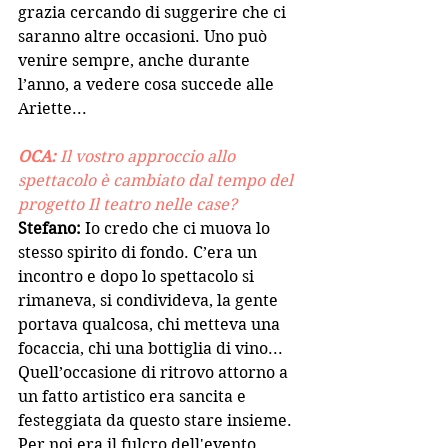
grazia cercando di suggerire che ci 
saranno altre occasioni. Uno può 
venire sempre, anche durante 
l’anno, a vedere cosa succede alle 
Ariette...
OCA: 
Il vostro approccio allo 
spettacolo è cambiato dal tempo del 
progetto Il teatro nelle case? 
Stefano:
 Io credo che ci muova lo 
stesso spirito di fondo. C’era un 
incontro e dopo lo spettacolo si 
rimaneva, si condivideva, la gente 
portava qualcosa, chi metteva una 
focaccia, chi una bottiglia di vino... 
Quell’occasione di ritrovo attorno a 
un fatto artistico era sancita e 
festeggiata da questo stare insieme. 
Per noi era il fulcro dell'evento 