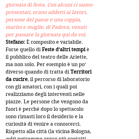
giornata di festa. Con alcuni ci siamo 
presentati, erano addetti ai lavori, 
persone del paese e una coppia, 
marito e moglie, di Padova, venuti 
per passare la giornata qui da voi.
Stefano: 
È composito e variabile. 
Forse quello di 
Feste d’altri tempi 
è 
il pubblico del teatro delle Ariette, 
ma non solo. Per esempio è un po’ 
diverso quando di tratta di 
Territori 
da cucire
, il percorso di laboratorio 
con gli amatori, con i quali poi 
realizziamo degli interventi nelle 
piazze. Le persone che vengono da 
fuori è perché dopo lo spettacolo 
sono rimasti loro il desiderio e la 
curiosità di venire a conoscerci. 
Rispetto alla città (la vicina Bologna, 
ndr
) potremmo avere più contatti 