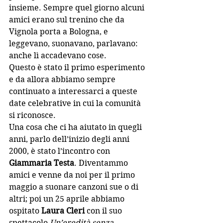
insieme. Sempre quel giorno alcuni 
amici erano sul trenino che da 
Vignola porta a Bologna, e 
leggevano, suonavano, parlavano: 
anche lì accadevano cose. 
Questo è stato il primo esperimento 
e da allora abbiamo sempre 
continuato a interessarci a queste 
date celebrative in cui la comunità 
si riconosce. 
Una cosa che ci ha aiutato in quegli 
anni, parlo dell’inizio degli anni 
2000, è stato l’incontro con 
Giammaria Testa
. Diventammo 
amici e venne da noi per il primo 
maggio a suonare canzoni sue o di 
altri; poi un 25 aprile abbiamo 
ospitato 
Laura Cleri 
con il suo 
spettacolo 
Un’eredità senza 