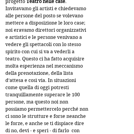
progetto 
Teatro nelle case
. 
Invitavamo gli artisti e chiedevamo 
alle persone del posto se volevano 
mettere a disposizione le loro case; 
noi eravamo direttori organizzativi 
e artistici e le persone venivano a 
vedere gli spettacoli con lo stesso 
spirito con cui si va a vederli a 
teatro. Questo ci ha fatto acquisire 
molta esperienza nel meccanismo 
della prenotazione, della lista 
d’attesa e così via. In situazioni 
come quella di oggi potresti 
tranquillamente superare le 100 
persone, ma questo noi non 
possiamo permettercelo perché non 
ci sono le strutture e forse neanche 
le forze, e anche se ti dispiace dire 
di no, devi - e speri - di farlo  con 