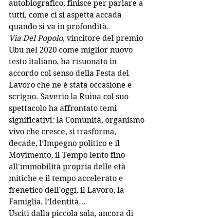
autobiografico, finisce per parlare a 
tutti, come ci si aspetta accada 
quando si va in profondità. 
Via Del Popolo
, vincitore del premio 
Ubu nel 2020 come miglior nuovo 
testo italiano, ha risuonato in 
accordo col senso della Festa del 
Lavoro che ne è stata occasione e 
scrigno. Saverio la Ruina col suo 
spettacolo ha affrontato temi 
significativi: la Comunità, organismo 
vivo che cresce, si trasforma, 
decade, l’Impegno politico e il 
Movimento, il Tempo lento fino 
all'immobilità propria delle età 
mitiche e il tempo accelerato e 
frenetico dell’oggi, il Lavoro, la 
Famiglia, l’Identità…
Usciti dalla piccola sala, ancora di 