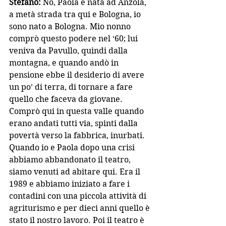
Stefano:
 No, Paola è nata ad Anzola, 
a metà strada tra qui e Bologna, io 
sono nato a Bologna. Mio nonno 
comprò questo podere nel ‘60; lui 
veniva da Pavullo, quindi dalla 
montagna, e quando andò in 
pensione ebbe il desiderio di avere 
un po’ di terra, di tornare a fare 
quello che faceva da giovane. 
Comprò qui in questa valle quando 
erano andati tutti via, spinti dalla 
povertà verso la fabbrica, inurbati. 
Quando io e Paola dopo una crisi 
abbiamo abbandonato il teatro, 
siamo venuti ad abitare qui. Era il 
1989 e abbiamo iniziato a fare i 
contadini con una piccola attività di 
agriturismo e per dieci anni quello è 
stato il nostro lavoro. Poi il teatro è 