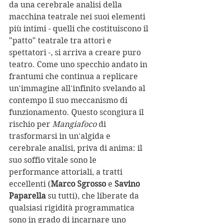
da una cerebrale analisi della 
macchina teatrale nei suoi elementi 
più intimi - quelli che costituiscono il 
"patto" teatrale tra attori e 
spettatori -, si arriva a creare puro 
teatro. Come uno specchio andato in 
frantumi che continua a replicare 
un'immagine all'infinito svelando al 
contempo il suo meccanismo di 
funzionamento. Questo scongiura il 
rischio per 
Mangiafoco
 di 
trasformarsi in un'algida e 
cerebrale analisi, priva di anima: il 
suo soffio vitale sono le 
performance attoriali, a tratti 
eccellenti (
Marco Sgrosso
 e 
Savino 
Paparella
 su tutti), che liberate da 
qualsiasi rigidità programmatica 
sono in grado di incarnare uno 