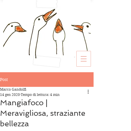
Post
Marco Gandolfi
14 gen 2020
Tempo di lettura: 4 min
Mangiafoco |
Meravigliosa, straziante
bellezza