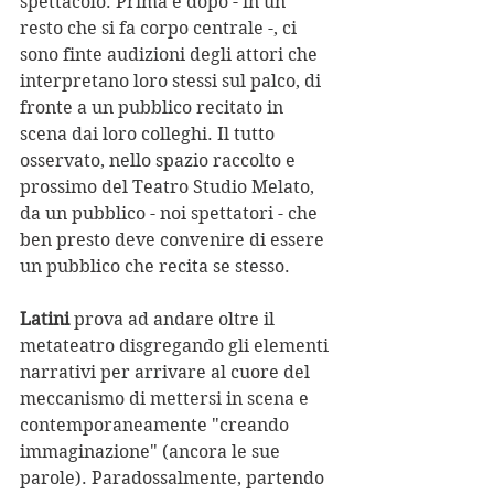
spettacolo. Prima e dopo - in un 
resto che si fa corpo centrale -, ci 
sono finte audizioni degli attori che 
interpretano loro stessi sul palco, di 
fronte a un pubblico recitato in 
scena dai loro colleghi. Il tutto 
osservato, nello spazio raccolto e 
prossimo del Teatro Studio Melato, 
da un pubblico - noi spettatori - che 
ben presto deve convenire di essere 
un pubblico che recita se stesso.
Latini
 prova ad andare oltre il 
metateatro disgregando gli elementi 
narrativi per arrivare al cuore del 
meccanismo di mettersi in scena e 
contemporaneamente "creando 
immaginazione" (ancora le sue 
parole). Paradossalmente, partendo 