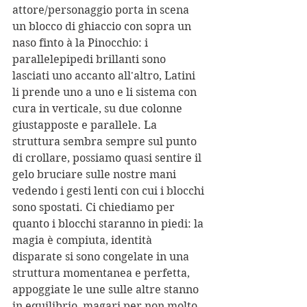
attore/personaggio porta in scena 
un blocco di ghiaccio con sopra un 
naso finto à la Pinocchio: i 
parallelepipedi brillanti sono 
lasciati uno accanto all'altro, Latini 
li prende uno a uno e li sistema con 
cura in verticale, su due colonne 
giustapposte e parallele. La 
struttura sembra sempre sul punto 
di crollare, possiamo quasi sentire il 
gelo bruciare sulle nostre mani 
vedendo i gesti lenti con cui i blocchi 
sono spostati. Ci chiediamo per 
quanto i blocchi staranno in piedi: la 
magia è compiuta, identità 
disparate si sono congelate in una 
struttura momentanea e perfetta, 
appoggiate le une sulle altre stanno 
in equilibrio, magari per non molto. 