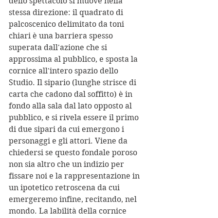
dello spettacolo si muove nella 
stessa direzione: il quadrato di 
palcoscenico delimitato da toni 
chiari è una barriera spesso 
superata dall'azione che si 
approssima al pubblico, e sposta la 
cornice all'intero spazio dello 
Studio. Il sipario (lunghe strisce di 
carta che cadono dal soffitto) è in 
fondo alla sala dal lato opposto al 
pubblico, e si rivela essere il primo 
di due sipari da cui emergono i 
personaggi e gli attori. Viene da 
chiedersi se questo fondale poroso 
non sia altro che un indizio per 
fissare noi e la rappresentazione in 
un ipotetico retroscena da cui 
emergeremo infine, recitando, nel 
mondo. La labilità della cornice 