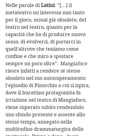
Nelle parole di 
Latini
: "[...] il 
metateatro mi interessa non tanto 
per il gioco, ormai già obsoleto, del 
teatro nel teatro, quanto per la 
capacità che ha di produrre nuovo 
senso, di evolversi, di portarci in 
quell’altrove che teniamo come 
confine e che miro a spostare 
sempre un poco oltre". 
Mangiafoco
riesce infatti a rendere sé stesso 
obsoleto nel suo autosuperamento: 
l'episodio di Pinocchio a cui si ispira, 
dove il burattino protagonista fa 
irruzione nel teatro di Mangiafoco, 
viene superato subito rendendolo 
uno sfondo presente e assente allo 
stesso tempo, annegato nella 
moltitudine drammaturgica dello 