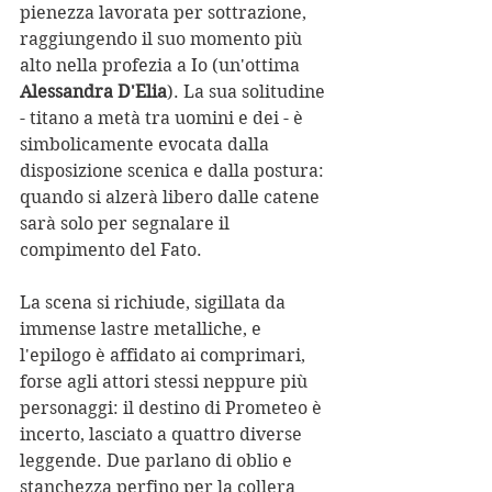
pienezza lavorata per sottrazione, 
raggiungendo il suo momento più 
alto nella profezia a Io (un'ottima 
Alessandra D'Elia
). La sua solitudine 
- titano a metà tra uomini e dei - è 
simbolicamente evocata dalla 
disposizione scenica e dalla postura: 
quando si alzerà libero dalle catene 
sarà solo per segnalare il 
compimento del Fato.
La scena si richiude, sigillata da 
immense lastre metalliche, e 
l'epilogo è affidato ai comprimari, 
forse agli attori stessi neppure più 
personaggi: il destino di Prometeo è 
incerto, lasciato a quattro diverse 
leggende. Due parlano di oblio e 
stanchezza perfino per la collera 