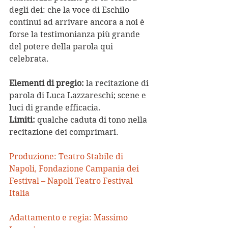
degli dei: che la voce di Eschilo 
continui ad arrivare ancora a noi è 
forse la testimonianza più grande 
del potere della parola qui 
celebrata.
Elementi di pregio:
 la recitazione di 
parola di Luca Lazzareschi; scene e 
luci di grande efficacia.
Limiti:
 qualche caduta di tono nella 
recitazione dei comprimari.
Produzione: Teatro Stabile di 
Napoli, Fondazione Campania dei 
Festival – Napoli Teatro Festival 
Italia
Adattamento e regia: Massimo 