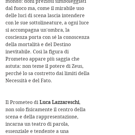
mondo: doni preziosi simboleggiati 
dal fuoco ma, come il mirabile uso 
delle luci di scena lascia intendere 
con le sue sottolineature, a ogni luce 
si accompagna un'ombra, la 
coscienza porta con sé la conoscenza 
della mortalità e del Destino 
inevitabile. Così la figura di 
Prometeo appare più saggia che 
astuta: non teme il potere di Zeus, 
perché lo sa costretto dai limiti della 
Necessità e del Fato.
Il Prometeo di 
Luca Lazzareschi
, 
non solo fisicamente il centro della 
scena e della rappresentazione, 
incarna un teatro di parola, 
essenziale e tendente a una 