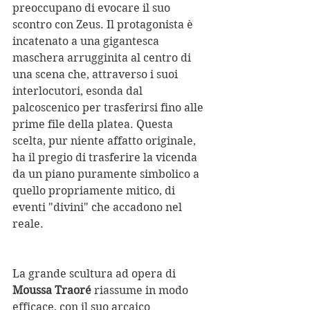
preoccupano di evocare il suo 
scontro con Zeus. Il protagonista è 
incatenato a una gigantesca 
maschera arrugginita al centro di 
una scena che, attraverso i suoi 
interlocutori, esonda dal 
palcoscenico per trasferirsi fino alle 
prime file della platea. Questa 
scelta, pur niente affatto originale, 
ha il pregio di trasferire la vicenda 
da un piano puramente simbolico a 
quello propriamente mitico, di 
eventi "divini" che accadono nel 
reale.
La grande scultura ad opera di 
Moussa Traoré
 riassume in modo 
efficace, con il suo arcaico 