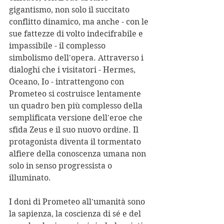
gigantismo, non solo il succitato 
conflitto dinamico, ma anche - con le 
sue fattezze di volto indecifrabile e 
impassibile - il complesso 
simbolismo dell'opera. Attraverso i 
dialoghi che i visitatori - Hermes, 
Oceano, Io - intrattengono con 
Prometeo si costruisce lentamente 
un quadro ben più complesso della 
semplificata versione dell'eroe che 
sfida Zeus e il suo nuovo ordine. Il 
protagonista diventa il tormentato 
alfiere della conoscenza umana non 
solo in senso progressista o 
illuminato.
I doni di Prometeo all'umanità sono 
la sapienza, la coscienza di sé e del 