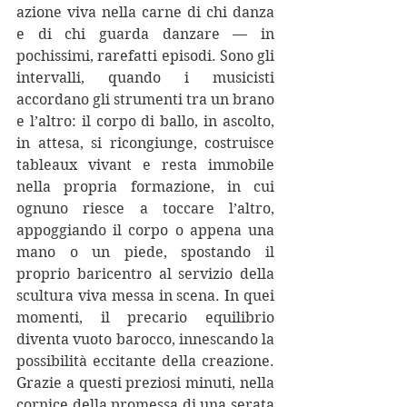
azione viva nella carne di chi danza 
e di chi guarda danzare — in 
pochissimi, rarefatti episodi. Sono gli 
intervalli, quando i musicisti 
accordano gli strumenti tra un brano 
e l’altro: il corpo di ballo, in ascolto, 
in attesa, si ricongiunge, costruisce 
tableaux vivant e resta immobile 
nella propria formazione, in cui 
ognuno riesce a toccare l’altro, 
appoggiando il corpo o appena una 
mano o un piede, spostando il 
proprio baricentro al servizio della 
scultura viva messa in scena. In quei 
momenti, il precario equilibrio 
diventa vuoto barocco, innescando la 
possibilità eccitante della creazione. 
Grazie a questi preziosi minuti, nella 
cornice della promessa di una serata 