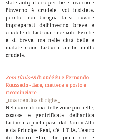
state antipatici o perché è inverno e 
l’inverno è crudele, voi insistete, 
perché non bisogna farsi trovare 
impreparati dall’inverno breve e 
crudele di Lisbona, cioè soli. Perché 
è sì, breve, ma nelle città belle e 
malate come Lisbona, anche molto 
crudele.
Sem título#8
 di auéééu e Fernando 
Roussado - fare, mettere a posto e 
ricominciare 
_una trentina di righe_
Nel cuore di una delle zone più belle, 
costose e gentrificate dell’antica 
Lisbona, a pochi passi dal Bairro Alto 
e da Principe Real, c’è il TBA, Teatro 
do Bairro Alto, che però non è 