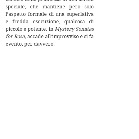
speciale, che mantiene però solo 
l’aspetto formale di una superlativa 
e fredda esecuzione, qualcosa di 
piccolo e potente, in 
Mystery Sonatas 
for Rosa
, accade all’improvviso e si fa 
evento, per davvero.
Foto di Anne Van Aerschot