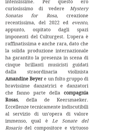
intensissime. Per questo ero 
curiosissimo di vedere 
Mystery 
Sonatas for Rosa, 
creazione 
recentissima, del 2022 ed 
evento
, 
appunto, ospitato dagli spazi 
imponenti del Culturgest. L’opera è 
raffinatissima e anche rara, dato che 
la solida produzione internazionale 
ha garantito la presenza in scena di 
cinque brillanti musicisti guidati 
dalla straordinaria violinista 
Amandine Beyer
 e un folto gruppo di 
bravissime danzatrici e danzatori 
che fanno parte della 
compagnia 
Rosas
, della de Keersmaeker. 
Eccellenze tecnicamente indiscutibili 
al servizio di un’opera di valore 
immenso, qual è 
Le Sonate del 
Rosario 
del compositore e virtuoso 