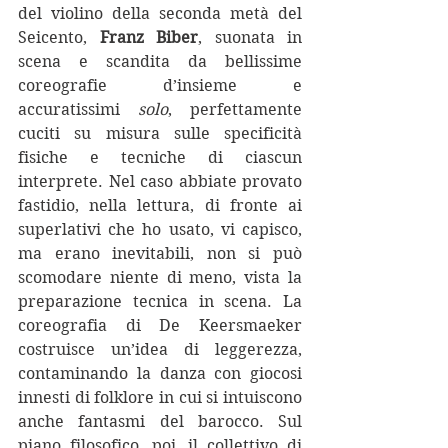
del violino della seconda metà del 
Seicento, 
Franz Biber
, suonata in 
scena e scandita da bellissime 
coreografie d’insieme e 
accuratissimi 
solo
, perfettamente 
cuciti su misura sulle specificità 
fisiche e tecniche di ciascun 
interprete. Nel caso abbiate provato 
fastidio, nella lettura, di fronte ai 
superlativi che ho usato, vi capisco, 
ma erano inevitabili, non si può 
scomodare niente di meno, vista la 
preparazione tecnica in scena. La 
coreografia di De Keersmaeker 
costruisce un’idea di leggerezza, 
contaminando la danza con giocosi 
innesti di folklore in cui si intuiscono 
anche fantasmi del barocco. Sul 
piano filosofico, poi, il collettivo di 