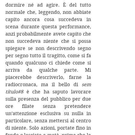
dormire né ad agire. È del tutto 
normale che, leggendo, non abbiate 
capito ancora cosa succedeva in 
scena durante questa performance, 
anzi probabilmente avete capito che 
non succedeva niente che si possa 
spiegare se non descrivendo segno 
per segno tutto il tragitto, come si fa 
quando qualcuno ci chiede come si 
arriva da qualche parte. Mi 
piacerebbe descriverlo, farne la 
radiocronaca, ma il bello di 
sem 
título#8
 è che ha saputo lavorare 
sulla presenza del pubblico per due 
ore filate senza pretendere 
un’attenzione esclusiva su nulla in 
particolare, senza mettersi al centro 
di niente. Solo azioni, portate fino in 