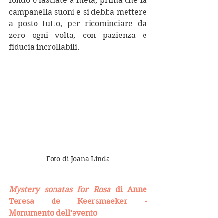
fondo o lasciate a metà, prima che la 
campanella suoni e si debba mettere 
a posto tutto, per ricominciare da 
zero ogni volta, con pazienza e 
fiducia incrollabili. 
Foto di Joana Linda
Mystery sonatas for Rosa
 di Anne 
Teresa de Keersmaeker - 
Monumento dell’evento