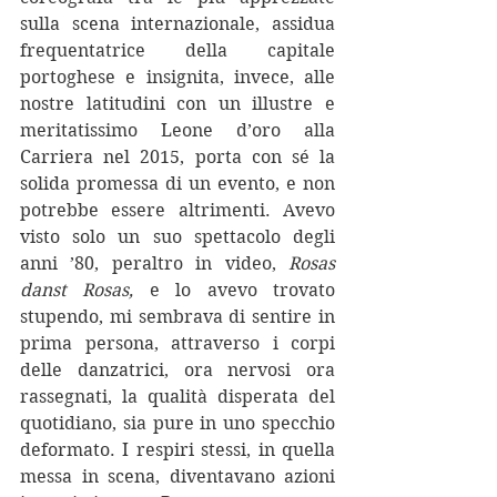
sulla scena internazionale, assidua 
frequentatrice della capitale 
portoghese e insignita, invece, alle 
nostre latitudini con un illustre e 
meritatissimo Leone d’oro alla 
Carriera nel 2015, porta con sé la 
solida promessa di un evento, e non 
potrebbe essere altrimenti. Avevo 
visto solo un suo spettacolo degli 
anni ’80, peraltro in video, 
Rosas 
danst Rosas,
 e lo avevo trovato 
stupendo, mi sembrava di sentire in 
prima persona, attraverso i corpi 
delle danzatrici, ora nervosi ora 
rassegnati, la qualità disperata del 
quotidiano, sia pure in uno specchio 
deformato. I respiri stessi, in quella 
messa in scena, diventavano azioni 