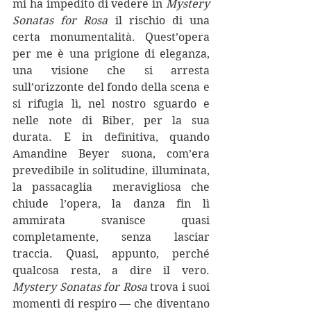
mi ha impedito di vedere in 
Mystery 
Sonatas for Rosa
 il rischio di una 
certa monumentalità. Quest’opera 
per me è una prigione di eleganza, 
una visione che si arresta 
sull’orizzonte del fondo della scena e 
si rifugia lì, nel nostro sguardo e 
nelle note di Biber, per la sua 
durata. E in definitiva, quando 
Amandine Beyer suona, com’era 
prevedibile in solitudine, illuminata, 
la passacaglia  meravigliosa che 
chiude l’opera, la danza fin lì 
ammirata svanisce quasi 
completamente, senza lasciar 
traccia. Quasi, appunto, perché 
qualcosa resta, a dire il vero. 
Mystery Sonatas for Rosa
 trova i suoi 
momenti di respiro — che diventano 