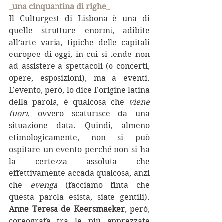
_una cinquantina di righe_
Il Culturgest di Lisbona è una di 
quelle strutture enormi, adibite 
all’arte varia, tipiche delle capitali 
europee di oggi, in cui si tende non 
ad assistere a spettacoli (o concerti, 
opere, esposizioni), ma a eventi. 
L’evento, però, lo dice l’origine latina 
della parola, è qualcosa che 
viene 
fuori
, ovvero scaturisce da una 
situazione data. Quindi, almeno 
etimologicamente, non si può 
ospitare un evento perché non si ha 
la certezza assoluta che 
effettivamente accada qualcosa, anzi 
che
 evenga 
(facciamo finta che 
questa parola esista, siate gentili). 
Anne Teresa de Keersmaeker
, però, 
coreografa tra le più apprezzate 