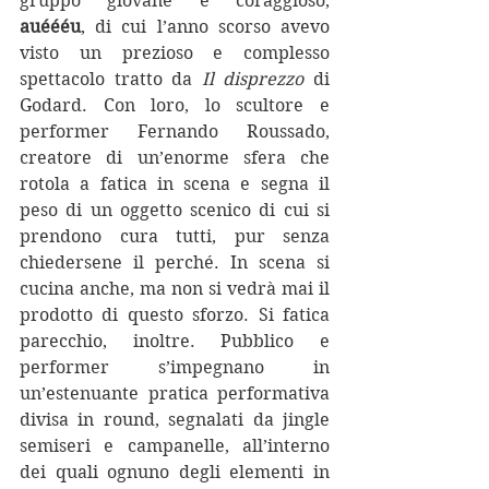
gruppo giovane e coraggioso, 
auéééu
, di cui l’anno scorso avevo 
visto un prezioso e complesso 
spettacolo tratto da 
Il disprezzo
 di 
Godard. Con loro, lo scultore e 
performer Fernando Roussado, 
creatore di un’enorme sfera che 
rotola a fatica in scena e segna il 
peso di un oggetto scenico di cui si 
prendono cura tutti, pur senza 
chiedersene il perché. In scena si 
cucina anche, ma non si vedrà mai il 
prodotto di questo sforzo. Si fatica 
parecchio, inoltre. Pubblico e 
performer s’impegnano in 
un’estenuante pratica performativa 
divisa in round, segnalati da jingle 
semiseri e campanelle, all’interno 
dei quali ognuno degli elementi in 