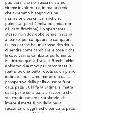
può darsi che noi stessi ne siamo
vittime involontarie, in realtà credo
che avremmo bisogno di una
narrazione più critica, anche se
polemica (perché nella polemica non
c’è identificazione). Lo spettatore
stesso non dovrebbe venire in scena,
a teatro, per compatirsi o compatire
te, ma perché ha un grosso desiderio
di sentire come cambiare le cose o che
le cose vanno cambiate, perlomeno.
Mi ricordo quella frase di Brecht: «Noi
abbiamo due modi per raccontare la
realtà. Se una palla rotola su un piano
inclinato, possiamo metterci o dalla
prospettiva della palla o uscire fuori
dalla palla». Chi fa la vittima, si mette
dalla parte della palla e racconta che
sta continuamente rotolando, chi
invece si mette fuori dalla palla,
racconta le leggi fisiche per cui la palla