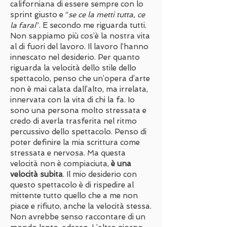
californiana di essere sempre con lo
sprint giusto e “
se ce la metti tutta, ce
la farai
”. E secondo me riguarda tutti.
Non sappiamo più cos’è la nostra vita
al di fuori del lavoro. Il lavoro l’hanno
innescato nel desiderio. Per quanto
riguarda la velocità dello stile dello
spettacolo, penso che un’opera d’arte
non è mai calata dall’alto, ma irrelata,
innervata con la vita di chi la fa. Io
sono una persona molto stressata e
credo di averla trasferita nel ritmo
percussivo dello spettacolo. Penso di
poter definire la mia scrittura come
stressata e nervosa. Ma questa
velocità non è compiaciuta,
è una
velocità subita
. Il mio desiderio con
questo spettacolo è di rispedire al
mittente tutto quello che a me non
piace e rifiuto, anche la velocità stessa.
Non avrebbe senso raccontare di un