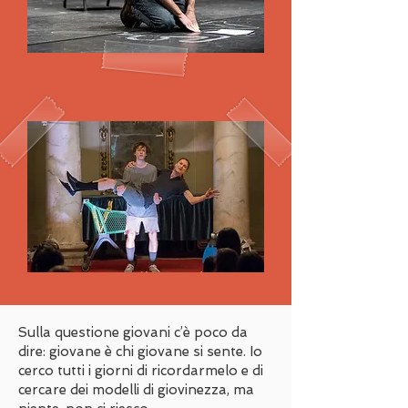
Sulla questione giovani c’è poco da
dire: giovane è chi giovane si sente. Io
cerco tutti i giorni di ricordarmelo e di
cercare dei modelli di giovinezza, ma