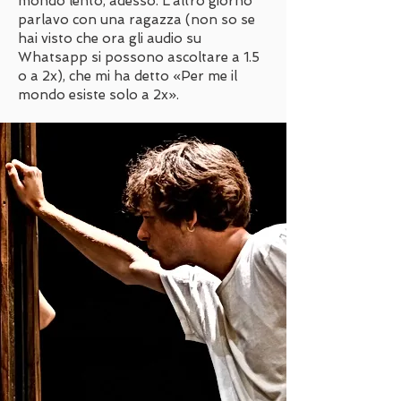
mondo lento, adesso. L’altro giorno
parlavo con una ragazza (non so se
hai visto che ora gli audio su
Whatsapp si possono ascoltare a 1.5
o a 2x), che mi ha detto «Per me il
mondo esiste solo a 2x».