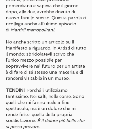
pomeridiana e sapeva che il giorno
dopo, alle due, avrebbe dovuto di
nuovo fare lo stesso. Questa parola ci
ricollega anche all'ultimo episodio
di
Martirii metropolitani
.
Ho anche scritto un articolo su Il
Manifesto a riguardo. In
Artisti di tutto
il mondo: sbriciolatevi!
scrivo che
l’unico mezzo possibile per
sopravvivere nel futuro per un artista
è di fare di sé stesso una maceria e di
rendersi visitabile in un museo.
TENDINI:
Perché li utilizziamo
tantissimo. Nei salti, nelle corse. Sono
quelli che mi fanno male a fine
spettacolo, ma è un dolore che mi
rende felice, quello della propria
soddisfazione.
È il dolore più bello che
si possa provare
.