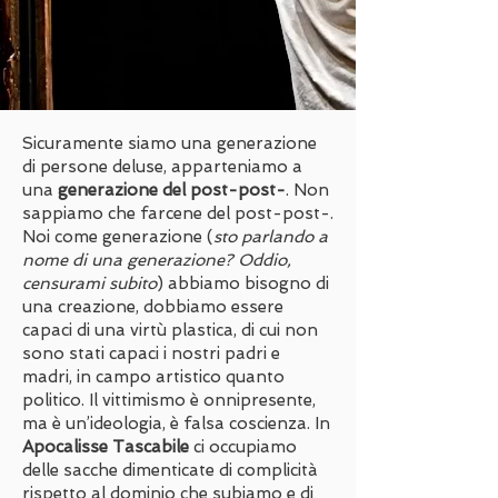
Sicuramente siamo una generazione
di persone deluse, apparteniamo a
una
generazione del post-post-
. Non
sappiamo che farcene del post-post-.
Noi come generazione (
sto parlando a
nome di una generazione? Oddio,
censurami subito
) abbiamo bisogno di
una creazione, dobbiamo essere
capaci di una virtù plastica, di cui non
sono stati capaci i nostri padri e
madri, in campo artistico quanto
politico. Il vittimismo è onnipresente,
ma è un’ideologia, è falsa coscienza. In
Apocalisse Tascabile
ci occupiamo
delle sacche dimenticate di complicità
rispetto al dominio che subiamo e di