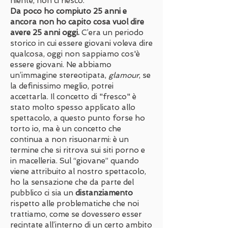
niente, non ci riesco.
Da poco ho compiuto 25 anni e
ancora non ho capito cosa vuol dire
avere 25 anni oggi.
C’era un periodo
storico in cui essere giovani voleva dire
qualcosa, oggi non sappiamo cos'è
essere giovani. Ne abbiamo
un’immagine stereotipata,
glamour
, se
la definissimo meglio, potrei
accettarla. Il concetto di "fresco" è
stato molto spesso applicato allo
spettacolo, a questo punto forse ho
torto io, ma è un concetto che
continua a non risuonarmi: è un
termine che si ritrova sui siti porno e
in macelleria. Sul “giovane” quando
viene attribuito al nostro spettacolo,
ho la sensazione che da parte del
pubblico ci sia un
distanziamento
rispetto alle problematiche che noi
trattiamo, come se dovessero esser
recintate all’interno di un certo ambito