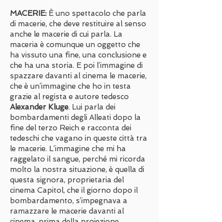
MACERIE:
È uno spettacolo che parla
di macerie, che deve restituire al senso
anche le macerie di cui parla. La
maceria è comunque un oggetto che
ha vissuto una fine, una conclusione e
che ha una storia. E poi l’immagine di
spazzare davanti al cinema le macerie,
che è un’immagine che ho in testa
grazie al regista e autore tedesco
Alexander Kluge
. Lui parla dei
bombardamenti degli Alleati dopo la
fine del terzo Reich e racconta dei
tedeschi che vagano in queste città tra
le macerie. L’immagine che mi ha
raggelato il sangue, perché mi ricorda
molto la nostra situazione, è quella di
questa signora, proprietaria del
cinema Capitol, che il giorno dopo il
bombardamento, s’impegnava a
ramazzare le macerie davanti al
cinema, prima della proiezione