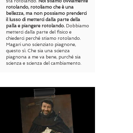
sta rotolando.
Noi stiamo ovviamente
rotolando, rotoliamo che è una
bellezza, ma non possiamo prenderci
il lusso di metterci dalla parte della
palla e piangere rotolando.
Dobbiamo
metterci dalla parte del fisico e
chiederci perché stiamo rotolando.
Magari uno scienziato piagnone,
questo sì. Che sia una scienza
piagnona a me va bene, purché sia
scienza e scienza del cambiamento.