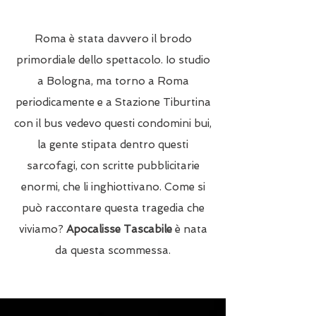
Roma è stata davvero il brodo
primordiale dello spettacolo. Io studio
a Bologna, ma torno a Roma
periodicamente e a Stazione Tiburtina
con il bus vedevo questi condomini bui,
la gente stipata dentro questi
sarcofagi, con scritte pubblicitarie
enormi, che li inghiottivano. Come si
può raccontare questa tragedia che
viviamo?
Apocalisse Tascabile
è nata
da questa scommessa.