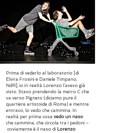
Prima di vederlo al laboratorio [di
Elvira Frosini e Daniele Timpano,
NdR], io in realtà Lorenzo l’avevo già
visto. Stavo prendendo la metro C che
va verso Pigneto (diciamo pure il
quartiere artistoide di Roma) e mentre
entravo, lo vedo che cammina. In
realtà per prima cosa
vedo un naso
che cammina, che circola tra i pedoni –
ovviamente è il naso di
Lorenzo