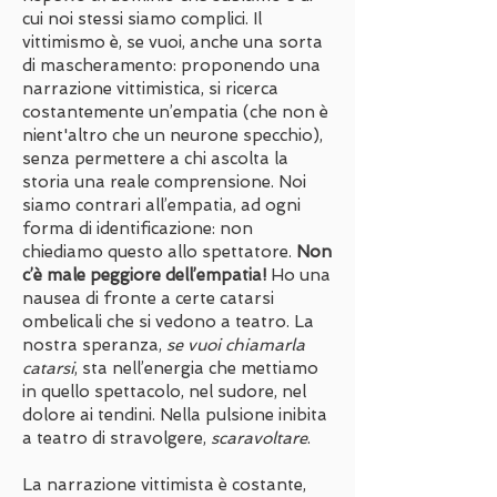
cui noi stessi siamo complici. Il
vittimismo è, se vuoi, anche una sorta
di mascheramento: proponendo una
narrazione vittimistica, si ricerca
costantemente un’empatia (che non è
nient'altro che un neurone specchio),
senza permettere a chi ascolta la
storia una reale comprensione. Noi
siamo contrari all’empatia, ad ogni
forma di identificazione: non
chiediamo questo allo spettatore.
Non
c’è male peggiore dell’empatia!
Ho una
nausea di fronte a certe catarsi
ombelicali che si vedono a teatro. La
nostra speranza,
se vuoi chiamarla
catarsi
, sta nell’energia che mettiamo
in quello spettacolo, nel sudore, nel
dolore ai tendini. Nella pulsione inibita
a teatro di stravolgere,
scaravoltare
.
La narrazione vittimista è costante,