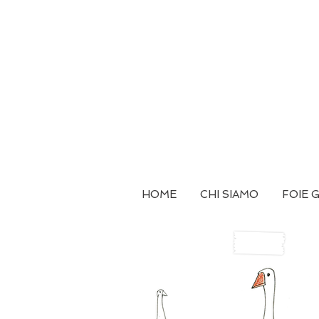
HOME
CHI SIAMO
FOIE 