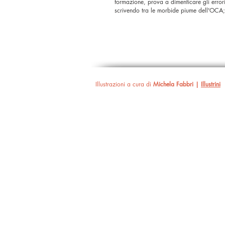
formazione, prova a dimenticare gli error
scrivendo tra le morbide piume dell'OCA
Illustrazioni a cura di
Michela Fabbri |
Illustrini