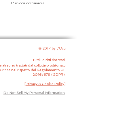
E' un'oca occasionale.
© 2017 by L'Oca
Tutti i diritti riservati.
nali sono trattati dal collettivo editoriale
Critica nel rispetto del Regolamento UE
2016/679 (GDPR).
[
Privacy & Cookie Policy
]
Do Not Sell My Personal Information