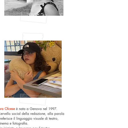
va Olcese
è nata a Genova nel 1997.
ervello social della redazione, alla parola
referisce il linguaggio visuale di teatro,
inema e fotografia.