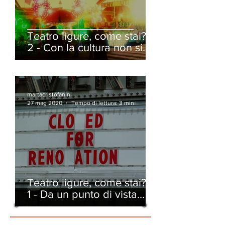
Teatro ligure, come stai? |
2 - Con la cultura non si
mangia
martacristofanini
27 mag 2020
Tempo di lettura: 3 min
Teatro ligure, come stai? |
1 - Da un punto di vista
umano