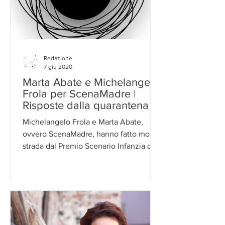
Redazione
7 giu 2020
Marta Abate e Michelangelo
Frola per ScenaMadre |
Risposte dalla quarantena
Michelangelo Frola e Marta Abate,
ovvero ScenaMadre, hanno fatto molta
strada dal Premio Scenario Infanzia del
2014 ottenuto con "La...