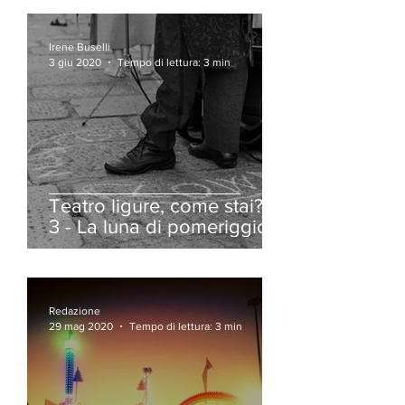
Irene Buselli
3 giu 2020
Tempo di lettura: 3 min
Teatro ligure, come stai? |
3 - La luna di pomeriggio
nessuno la guarda
Redazione
29 mag 2020
Tempo di lettura: 3 min