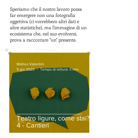
Speriamo che il nostro lavoro possa
far emergere non una fotografia
oggettiva (ci vorrebbero altri dati e
altre statistiche), ma l'immagine di un
ecosistema che, nel suo evolversi,
prova a raccontare "un" presente.
Matteo Valentini
5 giu 2020
Tempo di lettura: 3 min
Teatro ligure, come stai? |
4 - Cantieri