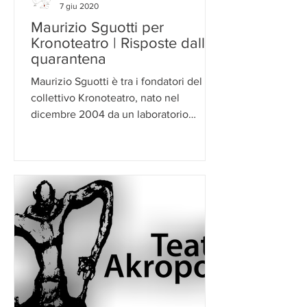
7 giu 2020
Maurizio Sguotti per
Kronoteatro | Risposte dalla
quarantena
Maurizio Sguotti è tra i fondatori del
collettivo Kronoteatro, nato nel
dicembre 2004 da un laboratorio
teatrale al Liceo Giordano Bruno...