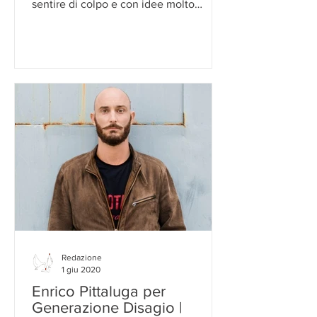
sentire di colpo e con idee molto
confuse."
Redazione
1 giu 2020
Enrico Pittaluga per
Generazione Disagio |