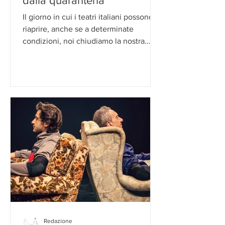
dalla quarantena
Il giorno in cui i teatri italiani possono
riaprire, anche se a determinate
condizioni, noi chiudiamo la nostra
mappatura ligure della...
Redazione