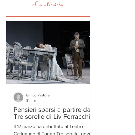
Le interviste:
Enrico Pastore
31 mar
Pensieri sparsi a partire da
Tre sorelle di Liv Ferracchiati
Il 17 marzo ha debuttato al Teatro
Carignano di Torino Tre sorelle, novello