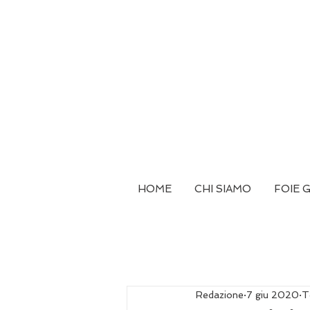
HOME
CHI SIAMO
FOIE 
Redazione
7 giu 2020
T