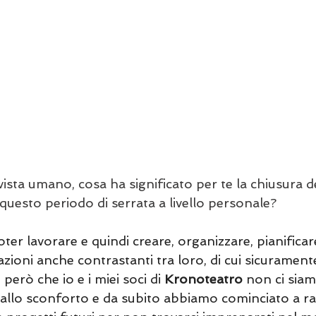
ista umano, cosa ha significato per te la chiusura de
questo periodo di serrata a livello personale?
poter lavorare e quindi creare, organizzare, pianificar
azioni anche contrastanti tra loro, di cui sicurament
però che io e i miei soci di 
Kronoteatro
 non ci siam
llo sconforto e da subito abbiamo cominciato a ra