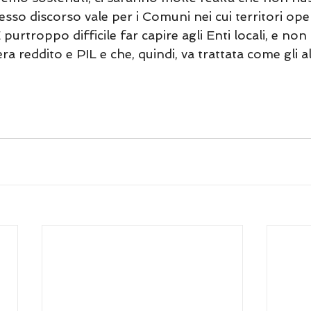
esso discorso vale per i Comuni nei cui territori ope
 purtroppo difficile far capire agli Enti locali, e non 
a reddito e PIL e che, quindi, va trattata come gli alt