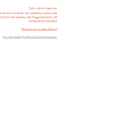
Tutti i diritti riservati.
nali sono trattati dal collettivo editoriale
Critica nel rispetto del Regolamento UE
2016/679 (GDPR).
[
Privacy & Cookie Policy
]
Do Not Sell My Personal Information