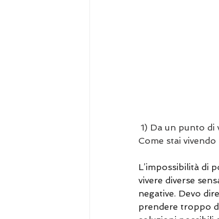
1) Da un punto di v
Come stai vivendo 
L’impossibilità di 
vivere diverse sens
negative. Devo dire 
prendere troppo da