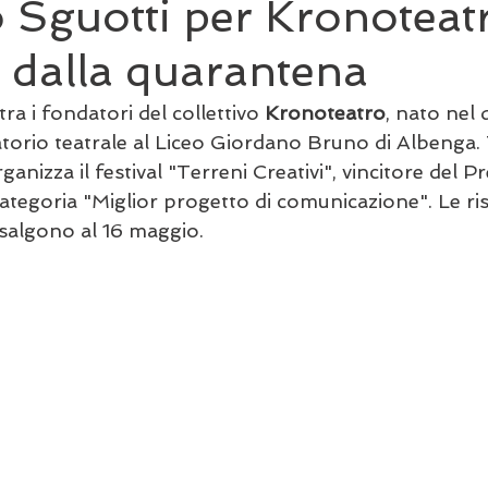
 Sguotti per Kronoteatr
 dalla quarantena
tra i fondatori del collettivo 
Kronoteatro
, nato nel
orio teatrale al Liceo Giordano Bruno di Albenga. T
organizza il festival "Terreni Creativi", vincitore del 
categoria "Miglior progetto di comunicazione". Le ris
algono al 16 maggio. 