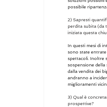
soluzioni possibili
possibile ripartenz
2) Sapresti quantif
perdita subita (da
iniziata questa chi
In questi mesi di i
sono state entrate p
spettacoli. Inoltre
sospensione della 
dalla vendita dei bi
andranno a incider
miglioramenti vicini
3) Qual è concreta
prospettive?