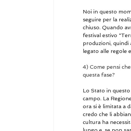
Noi in questo mome
seguire per la reali
chiuso. Quando avr
festival estivo "Ter
produzioni, quindi 
legato alle regole 
4) Come pensi che 
questa fase?
Lo Stato in questo
campo. La Regione 
ora si è limitata a 
credo che li abbiano
cultura ha necessit
lungo e, se non sa