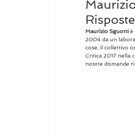
Maurizio
Risposte
Maurizio Sguotti 
è 
2004 da un laborat
cose, il collettivo 
Critica 2017 nella 
nostre domande ris