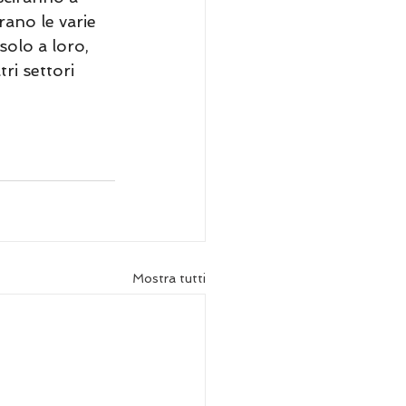
rano le varie 
solo a loro, 
ri settori 
Mostra tutti