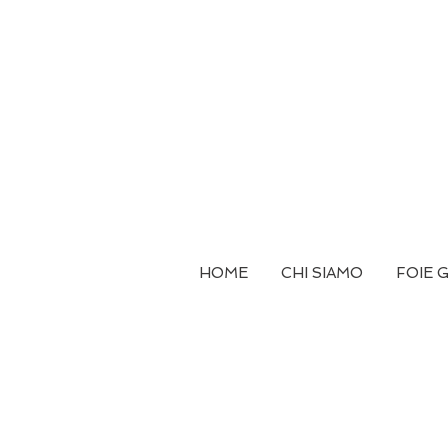
HOME
CHI SIAMO
FOIE 