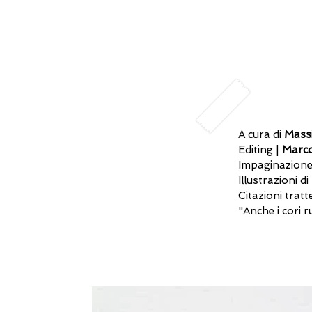
A cura di
Massi
Editing |
Marco
Impaginazione
Illustrazioni di
Citazioni tratt
"Anche i cori 