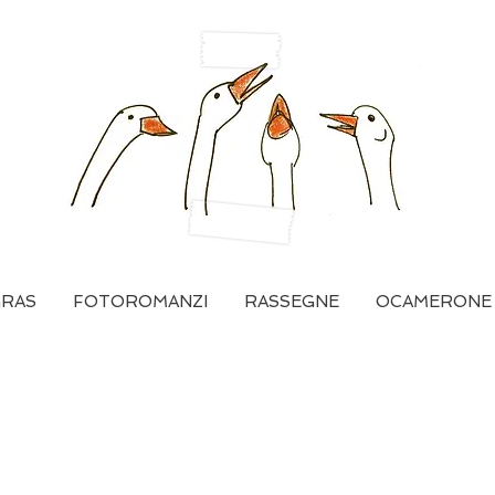
GRAS
FOTOROMANZI
RASSEGNE
OCAMERONE
Generazione feroce