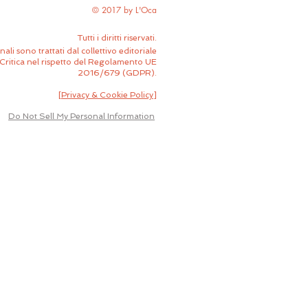
© 2017 by L'Oca
Tutti i diritti riservati.
nali sono trattati dal collettivo editoriale
Critica nel rispetto del Regolamento UE
2016/679 (GDPR).
[
Privacy & Cookie Policy
]
Do Not Sell My Personal Information