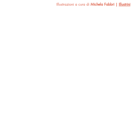
Illustrazioni a cura di
Michela Fabbri |
Illustrini