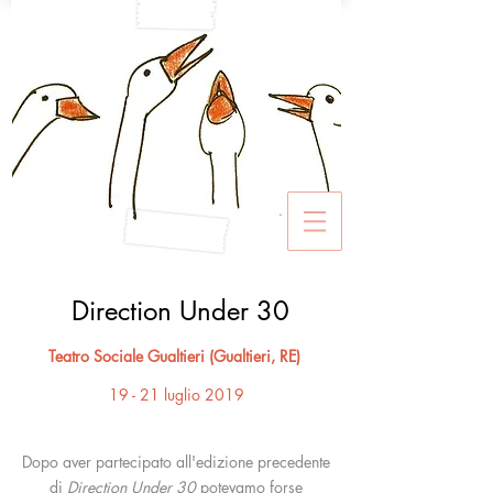
Direction Under 30
Teatro Sociale Gualtieri (Gualtieri, RE)
19 - 21 luglio 2019
Dopo aver partecipato all'edizione precedente
di
Direction Under 30
potevamo forse