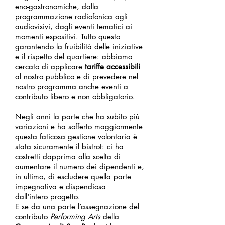
eno-gastronomiche, dalla
programmazione radiofonica agli
audiovisivi, dagli eventi tematici ai
momenti espositivi. Tutto questo
garantendo la fruibilità delle iniziative
e il rispetto del quartiere: abbiamo
cercato di applicare
tariffe accessibili
al nostro pubblico e di prevedere nel
nostro programma anche eventi a
contributo libero e non obbligatorio.
Negli anni la parte che ha subito più
variazioni e ha sofferto maggiormente
questa faticosa gestione volontaria è
stata sicuramente il bistrot: ci ha
costretti dapprima alla scelta di
aumentare il numero dei dipendenti e,
in ultimo, di escludere quella parte
impegnativa e dispendiosa
dall'intero progetto.
E se da una parte l’assegnazione del
contributo
Performing Arts
della