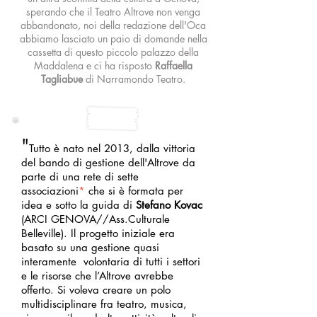
sperando che il Teatro Altrove non venga
abbandonato, noi della redazione dell'Oca
abbiamo lasciato un paio di domande nella
cassetta di questo piccolo palazzo della
Maddalena e ci ha risposto
Raffaella
Tagliabue
di Narramondo Teatro.
"
Tutto è nato nel 2013, dalla vittoria
del bando di gestione dell'Altrove da
parte di una rete di sette
associazioni
*
che si è formata per
idea e sotto la guida di
Stefano Kovac
(ARCI GENOVA//Ass.Culturale
Belleville). Il progetto iniziale era
basato su una gestione quasi
interamente volontaria di tutti i settori
e le risorse che l’Altrove avrebbe
offerto. Si voleva creare un polo
multidisciplinare fra teatro, musica,