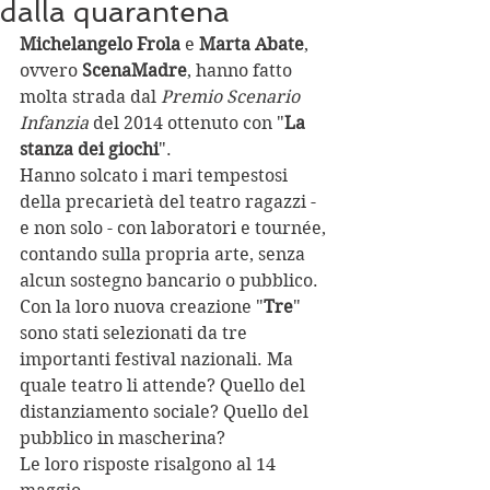
dalla quarantena
Michelangelo Frola
 e 
Marta Abate
, 
ovvero 
ScenaMadre
, hanno fatto 
molta strada dal 
Premio Scenario 
Infanzia
 del 2014 ottenuto con "
La 
stanza dei giochi
". 
Hanno solcato i mari tempestosi 
della precarietà del teatro ragazzi - 
e non solo - con laboratori e tournée, 
contando sulla propria arte, senza 
alcun sostegno bancario o pubblico. 
Con la loro nuova creazione "
Tre
" 
sono stati selezionati da tre 
importanti festival nazionali. Ma 
quale teatro li attende? Quello del 
distanziamento sociale? Quello del 
pubblico in mascherina? 
Le loro risposte risalgono al 14 