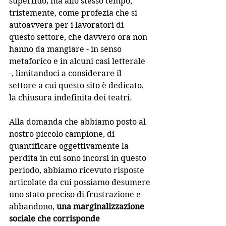
superfluo; ma allo stesso tempo, 
tristemente, come profezia che si 
autoavvera per i lavoratori di 
questo settore, che davvero ora non 
hanno da mangiare - in senso 
metaforico e in alcuni casi letterale 
-, limitandoci a considerare il 
settore a cui questo sito è dedicato, 
la chiusura indefinita dei teatri.
Alla domanda che abbiamo posto al 
nostro piccolo campione, di 
quantificare oggettivamente la 
perdita in cui sono incorsi in questo 
periodo, abbiamo ricevuto risposte 
articolate da cui possiamo desumere 
uno stato preciso di frustrazione e 
abbandono, 
una marginalizzazione 
sociale che corrisponde 