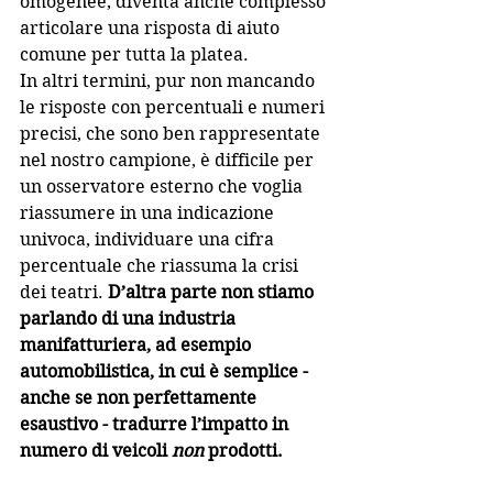
omogenee, diventa anche complesso 
articolare una risposta di aiuto 
comune per tutta la platea.
In altri termini, pur non mancando 
le risposte con percentuali e numeri 
precisi, che sono ben rappresentate 
nel nostro campione, è difficile per 
un osservatore esterno che voglia 
riassumere in una indicazione 
univoca, individuare una cifra 
percentuale che riassuma la crisi 
dei teatri. 
D’altra parte non stiamo 
parlando di una industria 
manifatturiera, ad esempio 
automobilistica, in cui è semplice - 
anche se non perfettamente 
esaustivo - tradurre l’impatto in 
numero di veicoli 
non 
prodotti.