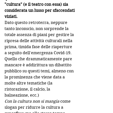
"cultura" (e il teatro con essa) sia 
considerata un lusso per sfaccendati 
viziati.
Dato questo retroterra, neppure 
tanto inconscio, non sorprende la 
totale assenza di piani per gestire la 
ripresa delle attività culturali nella 
prima, timida fase delle riaperture 
a seguito dell'emergenza Covid-19. 
Quello che drammaticamente pare 
mancare è addirittura un dibattito 
pubblico su questi temi, almeno con 
la prominenza che viene data a 
molte altre tematiche (la 
ristorazione, il calcio, la 
balneazione, ecc.)
Con la cultura non si mangia
 come 
slogan per ridurre la cultura a 