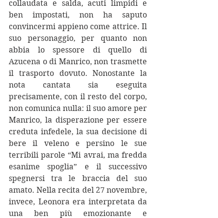
collaudata e salda, acuti limpidi e 
ben impostati, non ha saputo 
convincermi appieno come attrice. Il 
suo personaggio, per quanto non 
abbia lo spessore di quello di 
Azucena o di Manrico, non trasmette 
il trasporto dovuto. Nonostante la 
nota cantata sia eseguita 
precisamente, con il resto del corpo, 
non comunica nulla: il suo amore per 
Manrico, la disperazione per essere 
creduta infedele, la sua decisione di 
bere il veleno e persino le sue 
terribili parole “Mi avrai, ma fredda 
esanime spoglia” e il successivo 
spegnersi tra le braccia del suo 
amato. Nella recita del 27 novembre, 
invece, Leonora era interpretata da 
una ben più emozionante e 