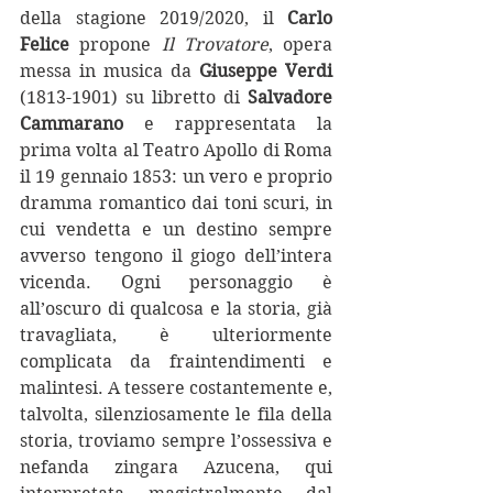
della stagione 2019/2020, il 
Carlo 
Felice
 propone 
Il Trovatore
, opera 
messa in musica da 
Giuseppe Verdi
(1813-1901) su libretto di 
Salvadore 
Cammarano
 e rappresentata la 
prima volta al Teatro Apollo di Roma 
il 19 gennaio 1853: un vero e proprio 
dramma romantico dai toni scuri, in 
cui vendetta e un destino sempre 
avverso tengono il giogo dell’intera 
vicenda. Ogni personaggio è 
all’oscuro di qualcosa e la storia, già 
travagliata, è ulteriormente 
complicata da fraintendimenti e 
malintesi. A tessere costantemente e, 
talvolta, silenziosamente le fila della 
storia, troviamo sempre l’ossessiva e 
nefanda zingara Azucena, qui 