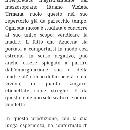
interpretata magistralmente dal 
mezzosoprano lituano 
Violeta 
Urmana
, ruolo questo nel suo 
repertorio già da parecchio tempo. 
Ogni sua mossa è studiata e concorre 
al suo unico scopo: vendicare la 
madre. Il fatto che Azucena sia 
portata a comportarsi in modo così 
estremo, in senso negativo, può 
anche essere spiegato a partire 
dall’emarginazione sua e della 
madre all’interno della società in cui 
vivono, in quanto zingare, 
etichettate come streghe. E da 
questo male può solo scaturire odio e 
vendetta
In questa produzione, con la sua 
lunga esperienza, ha confermato di 