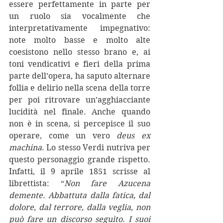
essere perfettamente in parte per 
un ruolo sia vocalmente che 
interpretativamente impegnativo: 
note molto basse e molto alte 
coesistono nello stesso brano e, ai 
toni vendicativi e fieri della prima 
parte dell’opera, ha saputo alternare 
follia e delirio nella scena della torre 
per poi ritrovare un’agghiacciante 
lucidità nel finale. Anche quando 
non è in scena, si percepisce il suo 
operare, come un vero 
deus ex 
machina
. Lo stesso Verdi nutriva per 
questo personaggio grande rispetto. 
Infatti, il 9 aprile 1851 scrisse al 
librettista: “
Non fare Azucena 
demente. Abbattuta dalla fatica, dal 
dolore, dal terrore, dalla veglia, non 
può fare un discorso seguìto. I suoi 