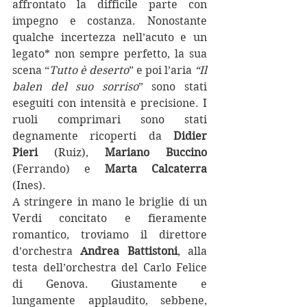
affrontato la difficile parte con 
impegno e costanza. Nonostante 
qualche incertezza nell’acuto e un 
legato* non sempre perfetto, la sua 
scena “
Tutto è deserto
” e poi l’aria 
“Il 
balen del suo sorriso
” sono stati 
eseguiti con intensità e precisione. I 
ruoli comprimari sono stati 
degnamente ricoperti da 
Didier 
Pieri 
(Ruiz),
 Mariano Buccino 
(Ferrando) e
 Marta Calcaterra
(Ines).
A stringere in mano le briglie di un 
Verdi concitato e fieramente 
romantico, troviamo il direttore 
d’orchestra 
Andrea Battistoni
, alla 
testa dell’orchestra del Carlo Felice 
di Genova. Giustamente e 
lungamente applaudito, sebbene, 