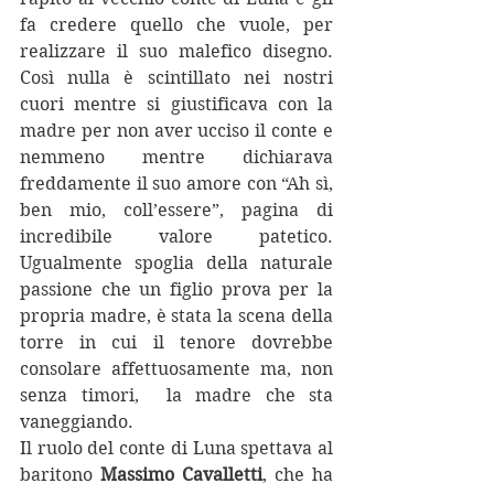
fa credere quello che vuole, per 
realizzare il suo malefico disegno. 
Così nulla è scintillato nei nostri 
cuori mentre si giustificava con la 
madre per non aver ucciso il conte e 
nemmeno mentre dichiarava 
freddamente il suo amore con “Ah sì, 
ben mio, coll’essere”, pagina di 
incredibile valore patetico. 
Ugualmente spoglia della naturale 
passione che un figlio prova per la 
propria madre, è stata la scena della 
torre in cui il tenore dovrebbe 
consolare affettuosamente ma, non 
senza timori,  la madre che sta 
vaneggiando.
Il ruolo del conte di Luna spettava al 
baritono 
Massimo Cavalletti
, che ha 