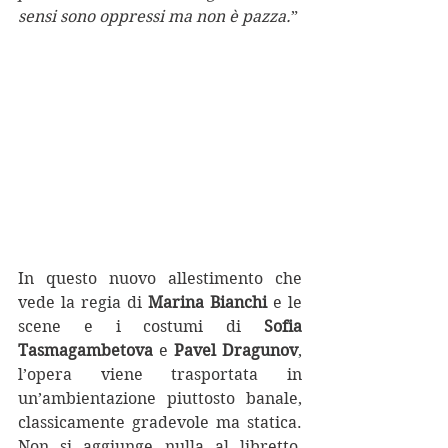
sensi sono oppressi ma non è pazza.
” 
In questo nuovo allestimento che 
vede la regia di
 Marina Bianchi
 e le 
scene e i costumi di 
Sofia 
Tasmagambetova 
e 
Pavel Dragunov
, 
l’opera viene trasportata in 
un’ambientazione piuttosto banale, 
classicamente gradevole ma statica. 
Non si aggiunge nulla al libretto, 