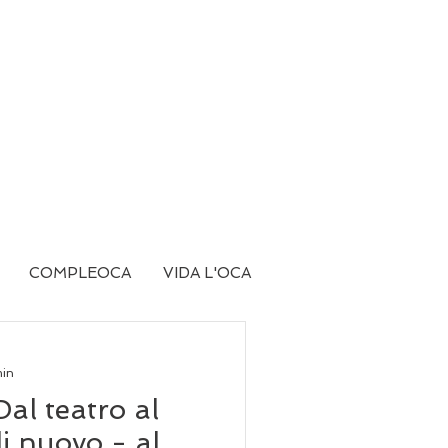
COMPLEOCA
VIDA L'OCA
min
al teatro al
i nuovo - al