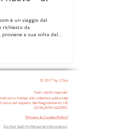
om è un viaggio dal
 richiesto da
, proviene a sua volta dal...
© 2017 by L'Oca
Tutti i diritti riservati.
nali sono trattati dal collettivo editoriale
Critica nel rispetto del Regolamento UE
2016/679 (GDPR).
[
Privacy & Cookie Policy
]
Do Not Sell My Personal Information