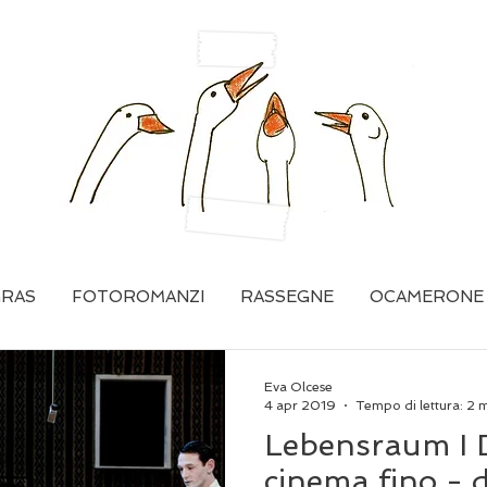
GRAS
FOTOROMANZI
RASSEGNE
OCAMERONE
Eva Olcese
4 apr 2019
Tempo di lettura: 2 
Lebensraum I D
cinema fino - d