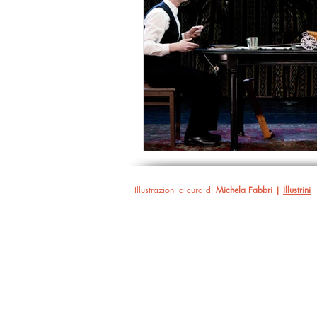
Illustrazioni a cura di
Michela Fabbri |
Illustrini