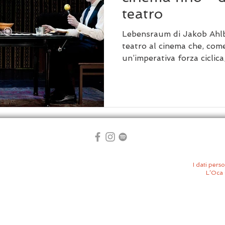
teatro
Lebensraum di Jakob Ahlb
teatro al cinema che, come
un’imperativa forza ciclica
I dati perso
L’Oca 