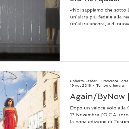
«Noi sappiamo che sotto l
un'altra più fedele alla re
un'altra ancora, e di nuovo
Roberta Desderi - Francesca Torre
19 nov 2018
Tempo di lettura: 4
Again/ByNow 
Dopo un veloce volo alla
13 Novembre l'O.C.A. torn
la nona edizione di Testim