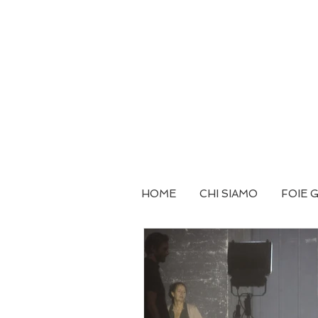
HOME
CHI SIAMO
FOIE 