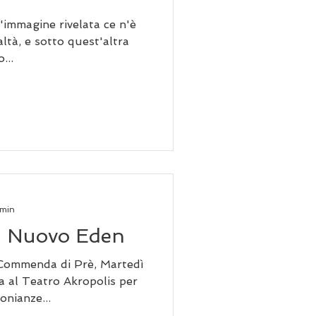
'immagine rivelata ce n'è
altà, e sotto quest'altra
...
 min
| Nuovo Eden
 Commenda di Prè, Martedì
a al Teatro Akropolis per
onianze...