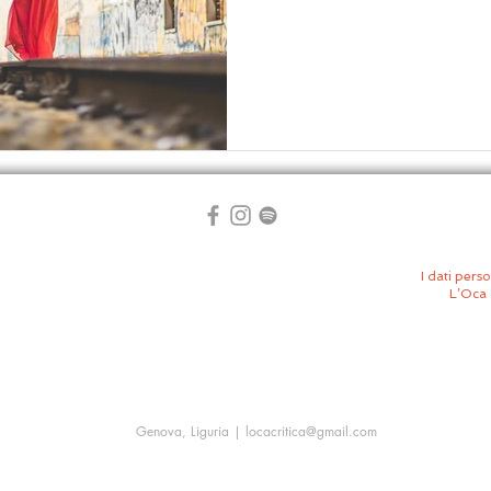
I dati perso
L’Oca 
Genova, Liguria |
locacritica@gmail.com