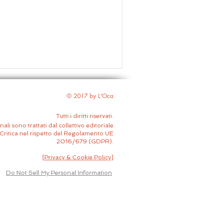
© 2017 by L'Oca
Tutti i diritti riservati.
nali sono trattati dal collettivo editoriale
Critica nel rispetto del Regolamento UE
2016/679 (GDPR).
[
Privacy & Cookie Policy
]
Do Not Sell My Personal Information