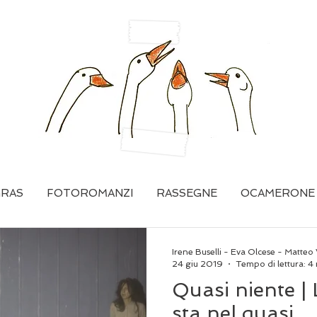
GRAS
FOTOROMANZI
RASSEGNE
OCAMERONE
Irene Buselli - Eva Olcese - Matteo 
24 giu 2019
Tempo di lettura: 4
Quasi niente | 
sta nel quasi