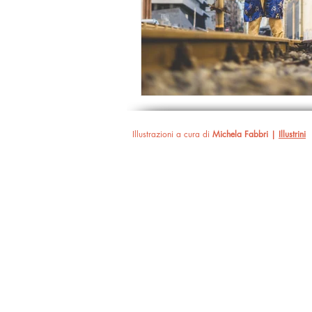
Illustrazioni a cura di
Michela Fabbri |
Illustrini