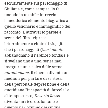
esclusivamente sul personaggio di 
Giuliana e, come sempre, lo fa 
unendo in un abile intreccio 
l'aneddotico elemento biografico a 
quello visionario e immaginifico del 
racconto. È attraverso parole e 
scene del film - riprese 
letteralmente o citate di sfuggita - 
che i personaggi di 
Quasi niente
abbandonano il nebbioso fondale e 
si svelano uno a uno, senza mai 
inseguire un ricalco delle scene
antonioniane
: il cinema diventa un 
medium per parlare di sé stessi, 
della personale depressione e della 
quotidiana "incapacità di farcela" e, 
al tempo stesso, 
Deserto Rosso
diventa un ricordo, lontano e 
diverso per ognuno dei cinque 