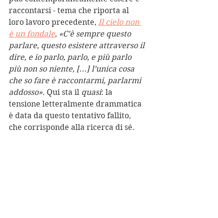
raccontarsi - tema che riporta al 
loro lavoro precedente, 
Il cielo non 
è un fondale
, 
«C’è sempre questo 
parlare, questo esistere attraverso il 
dire, e io parlo, parlo, e più parlo 
più non so niente, [...] l’unica cosa 
che so fare è raccontarmi, parlarmi 
addosso».
 Qui sta il 
quasi
: la 
tensione letteralmente drammatica 
è data da questo tentativo fallito, 
che corrisponde alla ricerca di sé. 