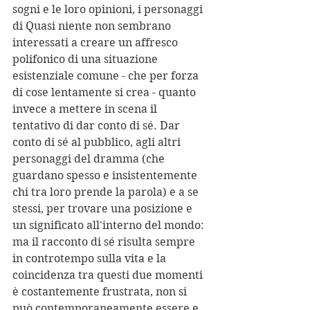
sogni e le loro opinioni, i personaggi 
di Quasi niente non sembrano 
interessati a creare un affresco 
polifonico di una situazione 
esistenziale comune - che per forza 
di cose lentamente si crea - quanto 
invece a mettere in scena il 
tentativo di dar conto di sé. Dar 
conto di sé al pubblico, agli altri 
personaggi del dramma (che 
guardano spesso e insistentemente 
chi tra loro prende la parola) e a se 
stessi, per trovare una posizione e 
un significato all'interno del mondo: 
ma il racconto di sé risulta sempre 
in controtempo sulla vita e la 
coincidenza tra questi due momenti 
è costantemente frustrata, non si 
può contemporaneamente essere e 