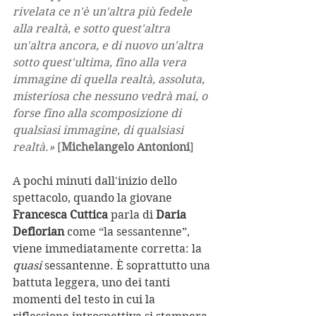
rivelata ce n'è un'altra più fedele 
alla realtà, e sotto quest'altra 
un'altra ancora, e di nuovo un'altra 
sotto quest'ultima, fino alla vera 
immagine di quella realtà, assoluta, 
misteriosa che nessuno vedrà mai, o 
forse fino alla scomposizione di 
qualsiasi immagine, di qualsiasi 
realtà.»
 [
Michelangelo Antonioni
]
A pochi minuti dall'inizio dello 
spettacolo, quando la giovane 
Francesca Cuttica
 parla di 
Daria 
Deflorian
 come “la sessantenne”, 
viene immediatamente corretta: la 
quasi
 sessantenne. È soprattutto una 
battuta leggera, uno dei tanti 
momenti del testo in cui la 