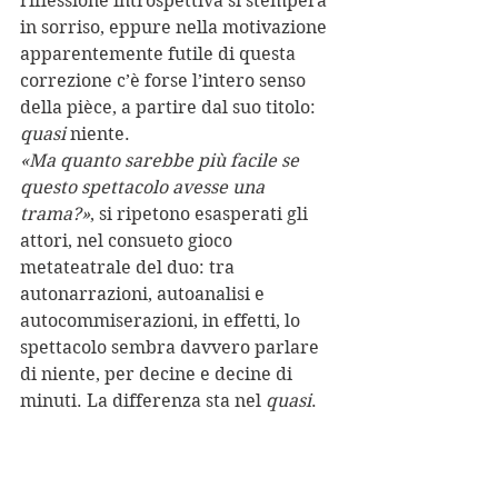
riflessione introspettiva si stempera 
in sorriso, eppure nella motivazione 
apparentemente futile di questa 
correzione c’è forse l’intero senso 
della pièce, a partire dal suo titolo: 
quasi
 niente.
«Ma quanto sarebbe più facile se 
questo spettacolo avesse una 
trama?»
, si ripetono esasperati gli 
attori, nel consueto gioco 
metateatrale del duo: tra 
autonarrazioni, autoanalisi e 
autocommiserazioni, in effetti, lo 
spettacolo sembra davvero parlare 
di niente, per decine e decine di 
minuti. La differenza sta nel 
quasi
. 