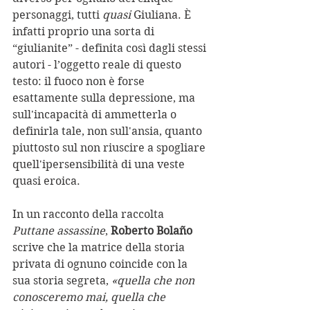
personaggi, tutti 
quasi
 Giuliana. È 
infatti proprio una sorta di 
“giulianite” - definita così dagli stessi 
autori - l’oggetto reale di questo 
testo: il fuoco non è forse 
esattamente sulla depressione, ma 
sull'incapacità di ammetterla o 
definirla tale, non sull'ansia, quanto 
piuttosto sul non riuscire a spogliare 
quell'ipersensibilità di una veste 
quasi eroica. 
In un racconto della raccolta 
Puttane assassine
, 
Roberto Bolaño
scrive che la matrice della storia 
privata di ognuno coincide con la 
sua storia segreta, 
«quella che non 
conosceremo mai, quella che 