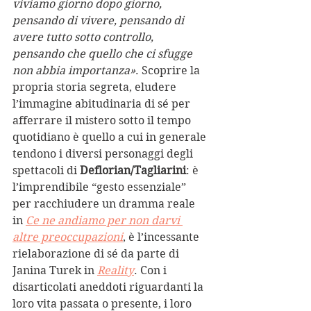
viviamo giorno dopo giorno, 
pensando di vivere, pensando di 
avere tutto sotto controllo, 
pensando che quello che ci sfugge 
non abbia importanza»
. Scoprire la 
propria storia segreta, eludere 
l’immagine abitudinaria di sé per 
afferrare il mistero sotto il tempo 
quotidiano è quello a cui in generale 
tendono i diversi personaggi degli 
spettacoli di 
Deflorian/Tagliarini
: è 
l’imprendibile “gesto essenziale” 
per racchiudere un dramma reale 
in 
Ce ne andiamo per non darvi 
altre preoccupazioni
, è l’incessante 
rielaborazione di sé da parte di 
Janina Turek in 
Reality
. Con i 
disarticolati aneddoti riguardanti la 
loro vita passata o presente, i loro 