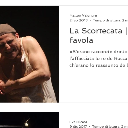
Matteo Valentini
2 feb 2018
Tempo di lettura: 2 
La Scortecata |
favola
«S’erano raccorete drinto
l’affacciata lo re de Rocca
ch’erano lo reassunto de le
Eva Olcese
9 dic 2017
Tempo di lettura: 2 m