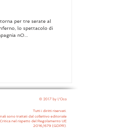
orna per tre serate al
nferno, lo spettacolo di
mpagnia nO...
© 2017 by L'Oca
Tutti i diritti riservati.
nali sono trattati dal collettivo editoriale
Critica nel rispetto del Regolamento UE
2016/679 (GDPR).