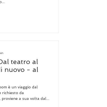
...
min
al teatro al
i nuovo - al
om è un viaggio dal
 richiesto da
, proviene a sua volta dal...