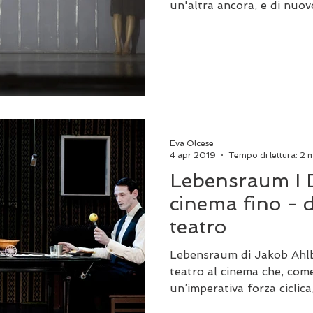
un'altra ancora, e di nuovo
Eva Olcese
4 apr 2019
Tempo di lettura: 2 
Lebensraum I D
cinema fino - d
teatro
Lebensraum di Jakob Ahlb
teatro al cinema che, come
un’imperativa forza ciclica