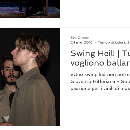
Eva Olcese
24 mar 2018
Tempo di lettura: 3
Swing Heil! | T
vogliono ballar
«Uno swing kid non potre
Gioventù Hitleriana.» Su
passione per i vinili di musi