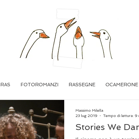
GRAS
FOTOROMANZI
RASSEGNE
OCAMERONE
Massimo Milella
23 lug 2019
Tempo di lettura: 9
Stories We Da