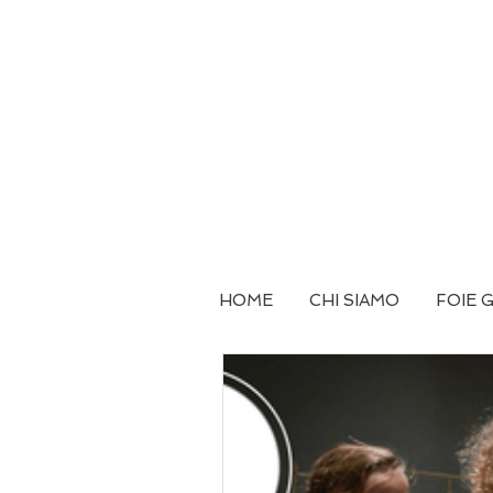
HOME
CHI SIAMO
FOIE 