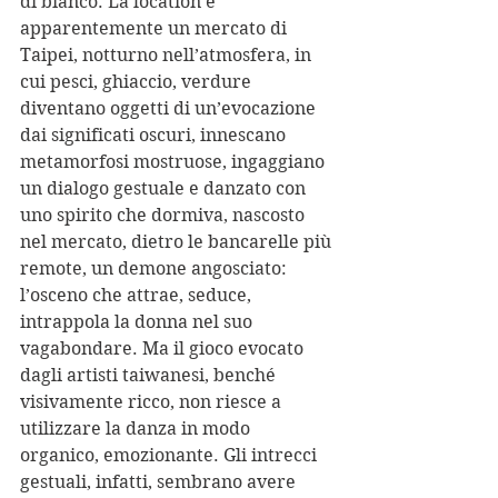
di bianco. La location è 
apparentemente un mercato di 
Taipei, notturno nell’atmosfera, in 
cui pesci, ghiaccio, verdure 
diventano oggetti di un’evocazione 
dai significati oscuri, innescano 
metamorfosi mostruose, ingaggiano 
un dialogo gestuale e danzato con 
uno spirito che dormiva, nascosto 
nel mercato, dietro le bancarelle più 
remote, un demone angosciato: 
l’osceno che attrae, seduce, 
intrappola la donna nel suo 
vagabondare. Ma il gioco evocato 
dagli artisti taiwanesi, benché 
visivamente ricco, non riesce a 
utilizzare la danza in modo 
organico, emozionante. Gli intrecci 
gestuali, infatti, sembrano avere 