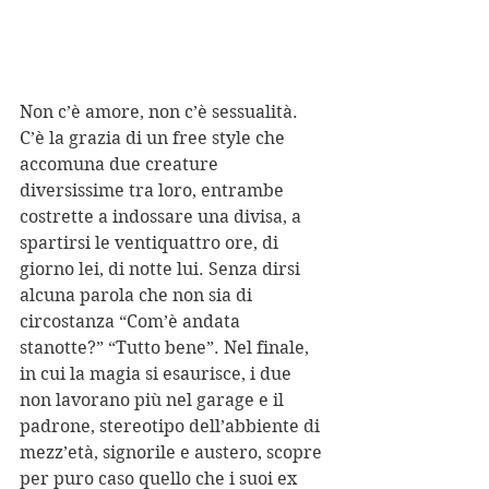
Non c’è amore, non c’è sessualità. 
C’è la grazia di un free style che 
accomuna due creature 
diversissime tra loro, entrambe 
costrette a indossare una divisa, a 
spartirsi le ventiquattro ore, di 
giorno lei, di notte lui. Senza dirsi 
alcuna parola che non sia di 
circostanza “Com’è andata 
stanotte?” “Tutto bene”. Nel finale, 
in cui la magia si esaurisce, i due 
non lavorano più nel garage e il 
padrone, stereotipo dell’abbiente di 
mezz’età, signorile e austero, scopre 
per puro caso quello che i suoi ex 