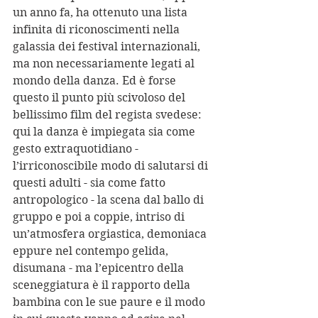
un anno fa, ha ottenuto una lista 
infinita di riconoscimenti nella 
galassia dei festival internazionali, 
ma non necessariamente legati al 
mondo della danza. Ed è forse 
questo il punto più scivoloso del 
bellissimo film del regista svedese: 
qui la danza è impiegata sia come 
gesto extraquotidiano - 
l’irriconoscibile modo di salutarsi di 
questi adulti - sia come fatto 
antropologico - la scena dal ballo di 
gruppo e poi a coppie, intriso di 
un’atmosfera orgiastica, demoniaca 
eppure nel contempo gelida, 
disumana - ma l’epicentro della 
sceneggiatura è il rapporto della 
bambina con le sue paure e il modo 