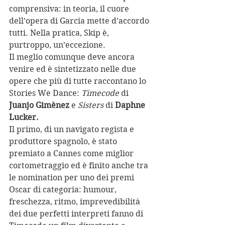
comprensiva: in teoria, il cuore 
dell’opera di Garcia mette d’accordo 
tutti. Nella pratica, Skip è, 
purtroppo, un’eccezione.
Il meglio comunque deve ancora 
venire ed è sintetizzato nelle due 
opere che più di tutte raccontano lo 
Stories We Dance: 
Timecode
 di 
Juanjo Gimènez
 e 
Sisters
 di 
Daphne 
Lucker.
Il primo, di un navigato regista e 
produttore spagnolo, è stato 
premiato a Cannes come miglior 
cortometraggio ed è finito anche tra 
le nomination per uno dei premi 
Oscar di categoria: humour, 
freschezza, ritmo, imprevedibilità 
dei due perfetti interpreti fanno di 