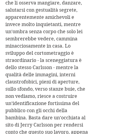
che li osserva mangiare, danzare, 
salutarsi con gestualità segrete, 
apparentemente amichevoli e 
invece molto inquietanti, mentre 
un’ombra senza corpo che solo lei 
sembrerebbe vedere, cammina 
minacciosamente in casa. Lo 
sviluppo del cortometraggio è 
straordinario - la sceneggiatura è 
dello stesso Carlsson - mentre la 
qualità delle immagini, interni 
claustrofobici, pieni di aperture, 
sullo sfondo, verso stanze buie, che 
non vediamo, riesce a costruire 
un’identificazione fortissima del 
pubblico con gli occhi della 
bambina. Basta dare un’occhiata al 
sito di Jerry Carlsson per rendersi 
conto che questo suo lavoro, appena 