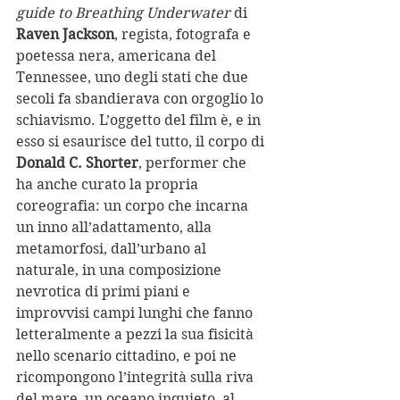
guide to Breathing Underwater
 di 
Raven Jackson
, regista, fotografa e 
poetessa nera, americana del 
Tennessee, uno degli stati che due 
secoli fa sbandierava con orgoglio lo 
schiavismo. L’oggetto del film è, e in 
esso si esaurisce del tutto, il corpo di 
Donald C. Shorter
, performer che 
ha anche curato la propria 
coreografia: un corpo che incarna 
un inno all’adattamento, alla 
metamorfosi, dall’urbano al 
naturale, in una composizione 
nevrotica di primi piani e 
improvvisi campi lunghi che fanno 
letteralmente a pezzi la sua fisicità 
nello scenario cittadino, e poi ne 
ricompongono l’integrità sulla riva 
del mare, un oceano inquieto, al 