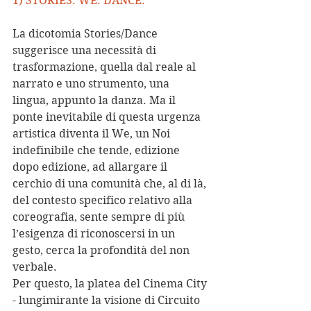
1) STORIES. WE. DANCE.
La dicotomia Stories/Dance 
suggerisce una necessità di 
trasformazione, quella dal reale al 
narrato e uno strumento, una 
lingua, appunto la danza. Ma il 
ponte inevitabile di questa urgenza 
artistica diventa il We, un Noi 
indefinibile che tende, edizione 
dopo edizione, ad allargare il 
cerchio di una comunità che, al di là, 
del contesto specifico relativo alla 
coreografia, sente sempre di più 
l’esigenza di riconoscersi in un 
gesto, cerca la profondità del non 
verbale.
Per questo, la platea del Cinema City 
- lungimirante la visione di Circuito 