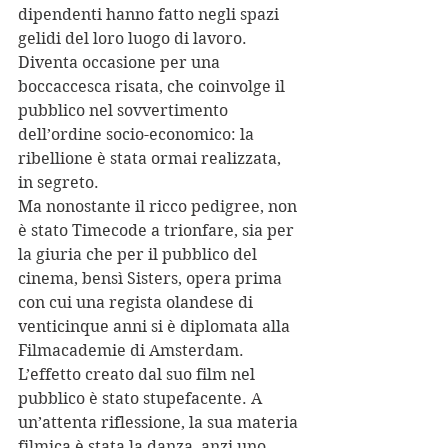
dipendenti hanno fatto negli spazi 
gelidi del loro luogo di lavoro. 
Diventa occasione per una 
boccaccesca risata, che coinvolge il 
pubblico nel sovvertimento 
dell’ordine socio-economico: la 
ribellione è stata ormai realizzata, 
in segreto.
Ma nonostante il ricco pedigree, non 
è stato Timecode a trionfare, sia per 
la giuria che per il pubblico del 
cinema, bensì Sisters, opera prima 
con cui una regista olandese di 
venticinque anni si è diplomata alla 
Filmacademie di Amsterdam. 
L’effetto creato dal suo film nel 
pubblico è stato stupefacente. A 
un’attenta riflessione, la sua materia 
filmica è stata la danza, anzi uno 