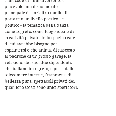
Timecode un film divertente e 
piacevole, ma il suo merito 
principale è senz’altro quello di 
portare a un livello poetico - e 
politico - la tematica della danza 
come segreto, come luogo ideale di 
creatività privato dello spazio reale 
di cui avrebbe bisogno per 
esprimersi e che anima, di nascosto 
al padrone di un grosso garage, la 
relazione dei suoi due dipendenti, 
che ballano in segreto, ripresi dalle 
telecamere interne, frammenti di 
bellezza pura, spettacoli privati dei 
quali loro stessi sono unici spettatori.