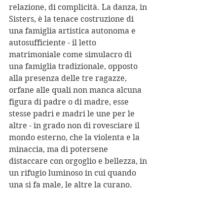
relazione, di complicità. La danza, in 
Sisters, è la tenace costruzione di 
una famiglia artistica autonoma e 
autosufficiente - il letto 
matrimoniale come simulacro di 
una famiglia tradizionale, opposto 
alla presenza delle tre ragazze, 
orfane alle quali non manca alcuna 
figura di padre o di madre, esse 
stesse padri e madri le une per le 
altre - in grado non di rovesciare il 
mondo esterno, che la violenta e la 
minaccia, ma di potersene 
distaccare con orgoglio e bellezza, in 
un rifugio luminoso in cui quando 
una si fa male, le altre la curano. 
Intenso, commovente.