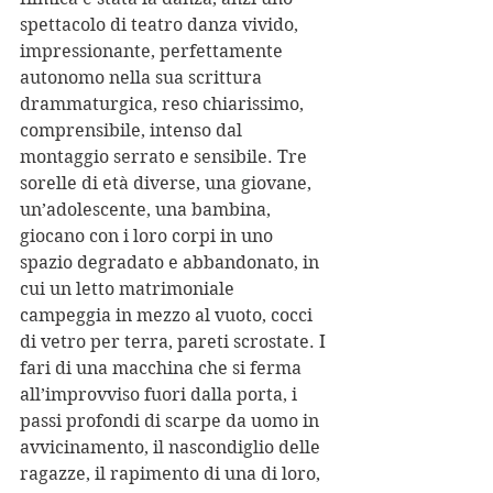
spettacolo di teatro danza vivido, 
impressionante, perfettamente 
autonomo nella sua scrittura 
drammaturgica, reso chiarissimo, 
comprensibile, intenso dal 
montaggio serrato e sensibile. Tre 
sorelle di età diverse, una giovane, 
un’adolescente, una bambina, 
giocano con i loro corpi in uno 
spazio degradato e abbandonato, in 
cui un letto matrimoniale 
campeggia in mezzo al vuoto, cocci 
di vetro per terra, pareti scrostate. I 
fari di una macchina che si ferma 
all’improvviso fuori dalla porta, i 
passi profondi di scarpe da uomo in 
avvicinamento, il nascondiglio delle 
ragazze, il rapimento di una di loro, 