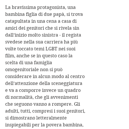
La bravissima protagonista, una 
bambina figlia di due papà, si trova 
catapultata in una cena a casa di 
amici dei genitori che si rivela sin 
dall’inizio molto sinistra - il regista 
svedese nella sua carriera ha più 
volte toccato temi LGBT nei suoi 
film, anche se in questo caso la 
scelta di una famiglia 
omogenitoriale non si può 
considerare in alcun modo al centro 
dell’attenzione della sceneggiatura 
e va a comporre invece un quadro 
di normalità, che gli avvenimenti 
che seguono vanno a rompere. Gli 
adulti, tutti, compresi i suoi genitori, 
si dimostrano letteralmente 
inspiegabili per la povera bambina, 