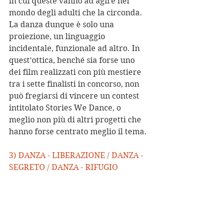
in cui queste vanno ad agire nel 
mondo degli adulti che la circonda. 
La danza dunque è solo una 
proiezione, un linguaggio 
incidentale, funzionale ad altro. In 
quest’ottica, benché sia forse uno 
dei film realizzati con più mestiere 
tra i sette finalisti in concorso, non 
può fregiarsi di vincere un contest 
intitolato Stories We Dance, o 
meglio non più di altri progetti che 
hanno forse centrato meglio il tema.
3) DANZA - LIBERAZIONE / DANZA - 
SEGRETO / DANZA - RIFUGIO