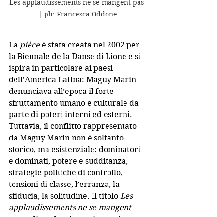
Les applaudissements ne se mangent pas 
| ph: Francesca Oddone
La 
pièce
 è stata creata nel 2002 per 
la Biennale de la Danse di Lione e si 
ispira in particolare ai paesi 
dell’America Latina: Maguy Marin 
denunciava all’epoca il forte 
sfruttamento umano e culturale da 
parte di poteri interni ed esterni. 
Tuttavia, il conflitto rappresentato 
da Maguy Marin non è soltanto 
storico, ma esistenziale: dominatori 
e dominati, potere e sudditanza, 
strategie politiche di controllo, 
tensioni di classe, l’erranza, la 
sfiducia, la solitudine. Il titolo 
Les 
applaudissements ne se mangent 