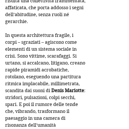
risulta una collettività frammentata, 
affaticata, che porta addosso i segni 
dell’abitudine, senza ruoli né 
gerarchie. 
In questa architettura fragile, i 
corpi – sgraziati – agiscono come 
elementi di un sistema sociale in 
crisi. Sono vittime, scarafaggi. Si 
urtano, si accalcano, litigano, creano 
rapide piramidi acrobatiche, 
rotolano, eseguendo una partitura 
ritmica implacabile, millimetrata, 
scandita dai suoni di 
Denis Mariotte
: 
stridori, pulsazioni, colpi secchi, 
spari. E poi il rumore delle tende 
che, vibrando, trasformano il 
paesaggio in una camera di 
risonanza dell’umanità 