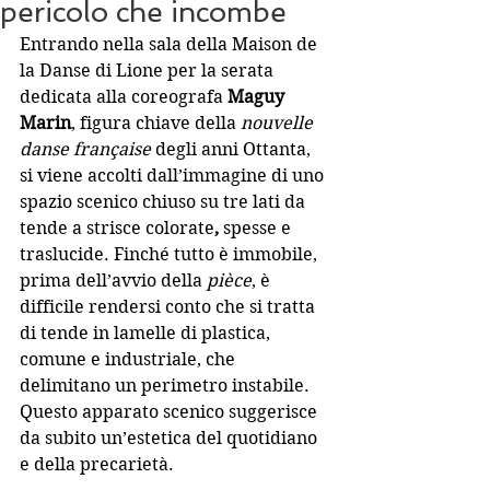
pericolo che incombe
Entrando nella sala della Maison de 
la Danse di Lione per la serata 
dedicata alla coreografa 
Maguy 
Marin
, figura chiave della 
nouvelle 
danse française
 degli anni Ottanta, 
si viene accolti dall’immagine di uno 
spazio scenico chiuso su tre lati da 
tende a strisce colorate
,
 spesse e 
traslucide. Finché tutto è immobile, 
prima dell’avvio della 
pièce
, è 
difficile rendersi conto che si tratta 
di tende in lamelle di plastica, 
comune e industriale, che 
delimitano un perimetro instabile. 
Questo apparato scenico suggerisce 
da subito un’estetica del quotidiano 
e della precarietà. 