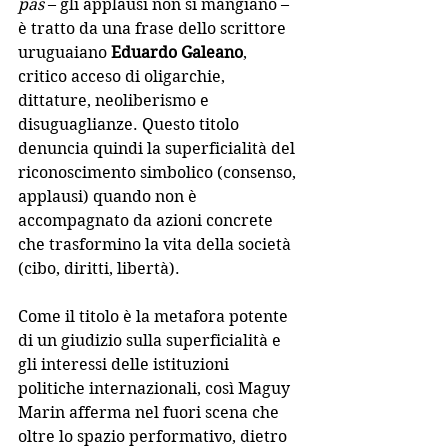
pas
 – gli applausi non si mangiano – 
è tratto da una frase dello scrittore 
uruguaiano 
Eduardo Galeano
, 
critico acceso di oligarchie, 
dittature, neoliberismo e 
disuguaglianze. Questo titolo 
denuncia quindi la superficialità del 
riconoscimento simbolico (consenso, 
applausi) quando non è 
accompagnato da azioni concrete 
che trasformino la vita della società 
(cibo, diritti, libertà).
Come il titolo è la metafora potente 
di un giudizio sulla superficialità e 
gli interessi delle istituzioni 
politiche internazionali, così Maguy 
Marin afferma nel fuori scena che 
oltre lo spazio performativo, dietro 