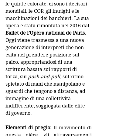
le quinte colorate, ci sono i decisori 
mondiali, le COP, gli intrighi e le 
macchinazioni dei banchieri. La sua 
opera è stata rimontata nel 2016 dal 
Ballet de l’Opéra national de Paris
. 
Oggi viene trasmessa a una nuova 
generazione di interpreti che non 
esita nel prendere posizione sul 
palco, appropriandosi di una 
scrittura basata sui rapporti di 
forza, sul 
push-and-pull
, sul ritmo 
spietato di mani che manipolano e 
sguardi che tengono a distanza, ad 
immagine di una collettività 
indifferente, soggiogata dalle élite 
di governo.
Elementi di pregio: 
Il movimento di 
questa pièce, gli attraversamenti 