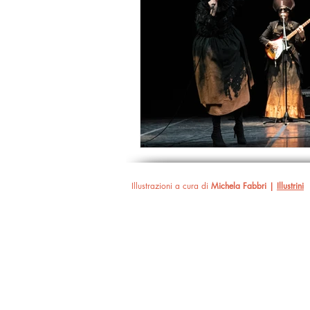
Illustrazioni a cura di
Michela Fabbri |
Illustrini