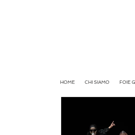
HOME
CHI SIAMO
FOIE 