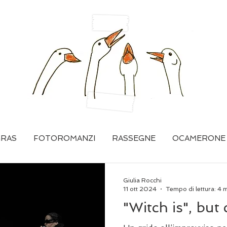
GRAS
FOTOROMANZI
RASSEGNE
OCAMERONE
Giulia Rocchi
11 ott 2024
Tempo di lettura: 4 
"Witch is", but