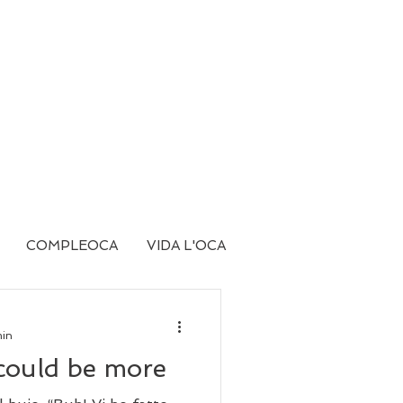
COMPLEOCA
VIDA L'OCA
min
 could be more