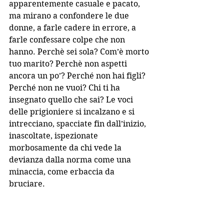
apparentemente casuale e pacato, 
ma mirano a confondere le due 
donne, a farle cadere in errore, a 
farle confessare colpe che non 
hanno. Perchè sei sola? Com’è morto 
tuo marito? Perchè non aspetti 
ancora un po’? Perché non hai figli? 
Perché non ne vuoi? Chi ti ha 
insegnato quello che sai? Le voci 
delle prigioniere si incalzano e si 
intrecciano, spacciate fin dall’inizio, 
inascoltate, ispezionate 
morbosamente da chi vede la 
devianza dalla norma come una 
minaccia, come erbaccia da 
bruciare. 