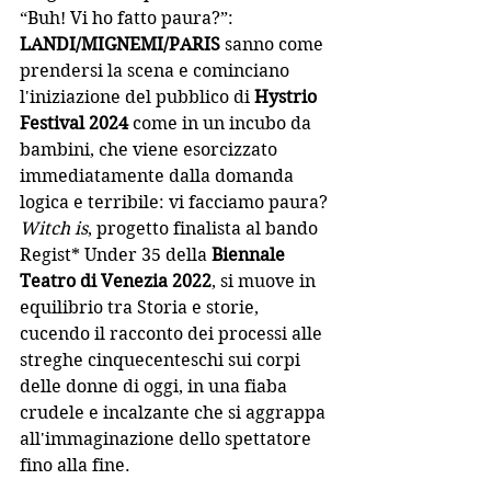
“Buh! Vi ho fatto paura?”: 
LANDI/MIGNEMI/PARIS
 sanno come 
prendersi la scena e cominciano 
l'iniziazione del pubblico di 
Hystrio 
Festival 2024
 come in un incubo da 
bambini, che viene esorcizzato 
immediatamente dalla domanda 
logica e terribile: vi facciamo paura?
Witch is
, progetto finalista al bando 
Regist* Under 35 della 
Biennale 
Teatro di Venezia 2022
, si muove in 
equilibrio tra Storia e storie, 
cucendo il racconto dei processi alle 
streghe cinquecenteschi sui corpi 
delle donne di oggi, in una fiaba 
crudele e incalzante che si aggrappa 
all'immaginazione dello spettatore 
fino alla fine. 