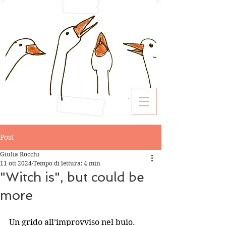
Post
Giulia Rocchi
11 ott 2024
Tempo di lettura: 4 min
"Witch is", but could be
more
Un grido all’improvviso nel buio. 