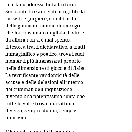
ci urlano addosso tutta la storia. 
Sono antichi e anneriti, irrigiditi da 
corsetti e gorgiere, con il bordo 
della gonna in fiamme di un rogo 
che ha consumato migliaia di vite e 
da allora non si è mai spento.
Il testo, a tratti dichiarativo, a tratti 
immaginifico e poetico, trova i suoi 
momenti più interessanti proprio 
nella dimensione di gioco e di fiaba. 
La terrificante randomicità delle 
accuse e delle delazioni all’interno 
dei tribunali dell’Inquisizione 
diventa una potentissima conta che 
tutte le volte trova una vittima 
diversa, sempre donna, sempre 
innocente. 
Mignemi seguendo il cammino 