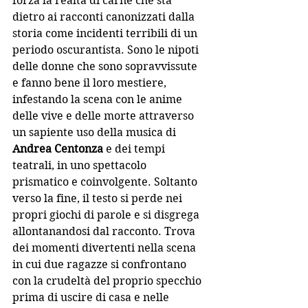
forza la realtà di carne che sta 
dietro ai racconti canonizzati dalla 
storia come incidenti terribili di un 
periodo oscurantista. Sono le nipoti 
delle donne che sono sopravvissute 
e fanno bene il loro mestiere, 
infestando la scena con le anime 
delle vive e delle morte attraverso 
un sapiente uso della musica di 
Andrea Centonza
 e dei tempi 
teatrali, in uno spettacolo 
prismatico e coinvolgente. Soltanto 
verso la fine, il testo si perde nei 
propri giochi di parole e si disgrega 
allontanandosi dal racconto. Trova 
dei momenti divertenti nella scena 
in cui due ragazze si confrontano 
con la crudeltà del proprio specchio 
prima di uscire di casa e nelle 