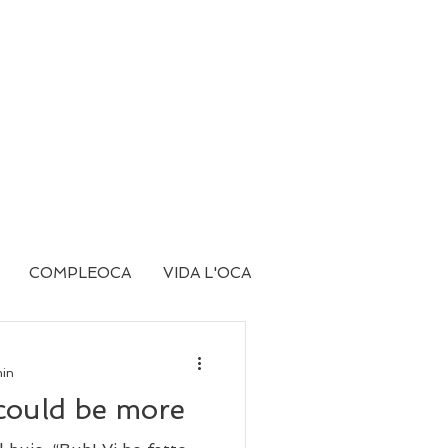
COMPLEOCA
VIDA L'OCA
min
 could be more