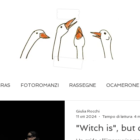
GRAS
FOTOROMANZI
RASSEGNE
OCAMERONE
Giulia Rocchi
11 ott 2024
Tempo di lettura: 4 
"Witch is", but