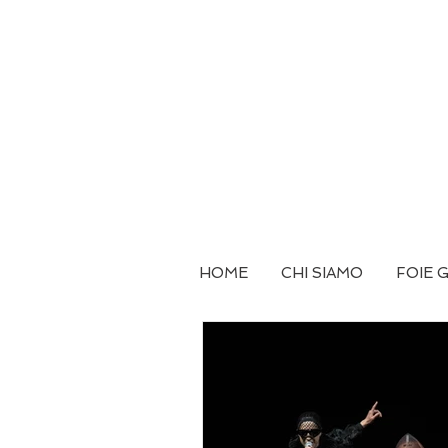
HOME
CHI SIAMO
FOIE 