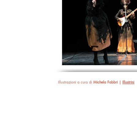
Illustrazioni a cura di
Michela Fabbri |
Illustrini