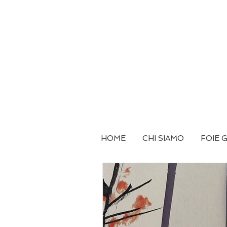
HOME
CHI SIAMO
FOIE 