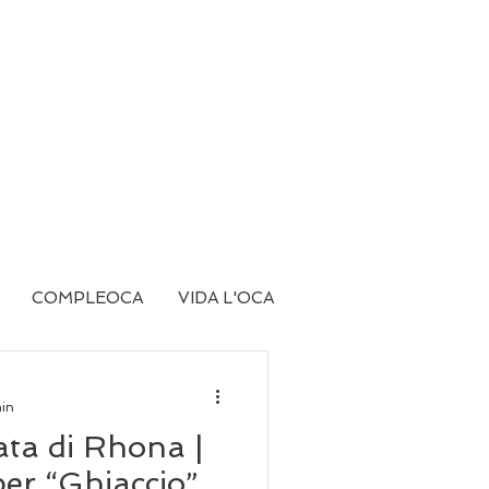
COMPLEOCA
VIDA L'OCA
min
ata di Rhona |
 per “Ghiaccio”