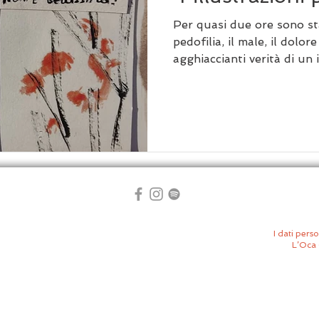
Per quasi due ore sono sta
pedofilia, il male, il dolor
agghiaccianti verità di un i
I dati perso
L’Oca 