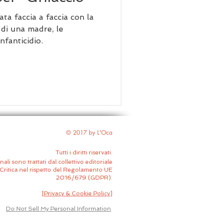
ta faccia a faccia con la
e di una madre, le
nfanticidio.
© 2017 by L'Oca
Tutti i diritti riservati.
nali sono trattati dal collettivo editoriale
Critica nel rispetto del Regolamento UE
2016/679 (GDPR).
[
Privacy & Cookie Policy
]
Do Not Sell My Personal Information