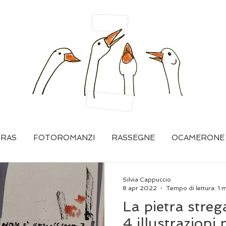
GRAS
FOTOROMANZI
RASSEGNE
OCAMERONE
Silvia Cappuccio
8 apr 2022
Tempo di lettura: 1 
La pietra streg
4 illustrazioni