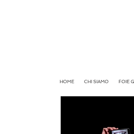
HOME
CHI SIAMO
FOIE 