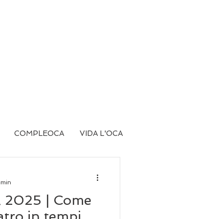
COMPLEOCA
VIDA L'OCA
 min
al 2025 | Come
eatro in tempi