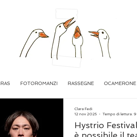
GRAS
FOTOROMANZI
RASSEGNE
OCAMERONE
Clara Fedi
12 nov 2025
Tempo di lettura: 9
Hystrio Festiv
è possibile il t