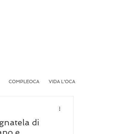
COMPLEOCA
VIDA L'OCA
agnatela di
ano e