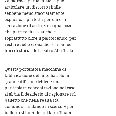
Zakharova
, per la quale si può 
articolare un discorso simile 
sebbene meno sfacciatamente 
esplicito, è perfetta per dare la 
sensazione di assistere a qualcosa 
che pare recitato, anche e 
soprattutto oltre il palcoscenico, per 
restare nelle cronache, se non nei 
libri di storia, del Teatro Alla Scala.
Questa portentosa macchina di 
fabbricazione del mito ha solo un 
grande difetto: richiede una 
particolare concentrazione nel caso 
si abbia il desiderio di ragionare sul 
balletto che nella realtà sta 
comunque andando in scena. E per 
balletto si intende qui la raffinata 