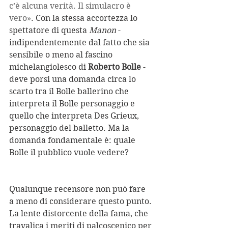
c’è alcuna verità. Il simulacro è 
vero»
. Con la stessa accortezza lo 
spettatore di questa 
Manon
 - 
indipendentemente dal fatto che sia 
sensibile o meno al fascino 
michelangiolesco di 
Roberto Bolle
 - 
deve porsi una domanda circa lo 
scarto tra il Bolle ballerino che 
interpreta il Bolle personaggio e 
quello che interpreta Des Grieux, 
personaggio del balletto. Ma la 
domanda fondamentale è: quale 
Bolle il pubblico vuole vedere?
Qualunque recensore non può fare 
a meno di considerare questo punto. 
La lente distorcente della fama, che 
travalica i meriti di palcoscenico per 