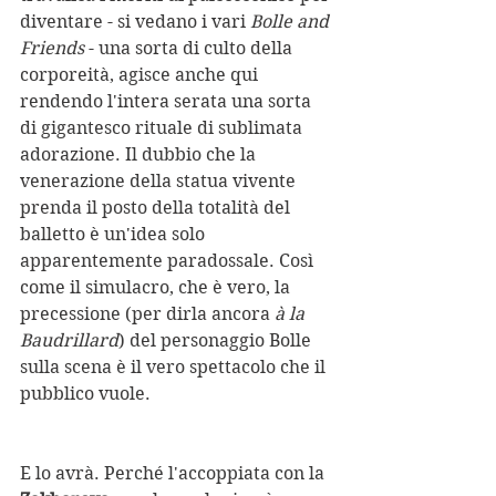
diventare - si vedano i vari 
Bolle and 
Friends
 - una sorta di culto della 
corporeità, agisce anche qui 
rendendo l'intera serata una sorta 
di gigantesco rituale di sublimata 
adorazione. Il dubbio che la 
venerazione della statua vivente 
prenda il posto della totalità del 
balletto è un'idea solo 
apparentemente paradossale. Così 
come il simulacro, che è vero, la 
precessione (per dirla ancora 
à la 
Baudrillard
) del personaggio Bolle 
sulla scena è il vero spettacolo che il 
pubblico vuole.
E lo avrà. Perché l'accoppiata con la 