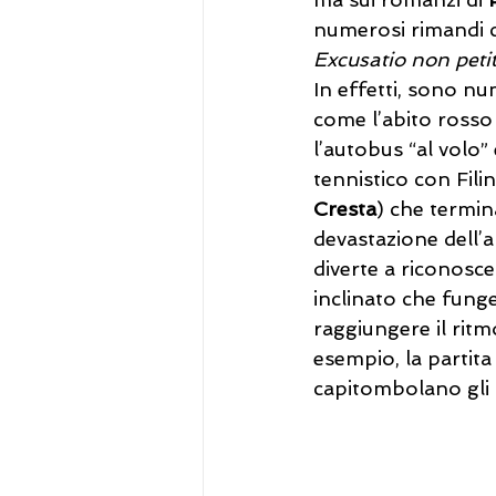
numerosi rimandi ci
Excusatio non peti
In effetti, sono num
come l’abito rosso e
l’autobus “al volo”
tennistico con Filin
Cresta
) che termin
devastazione dell’a
diverte a riconosc
inclinato che funge
raggiungere il ritm
esempio, la partita 
capitombolano gli u