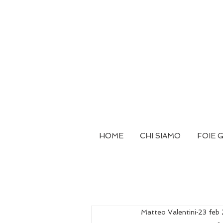
HOME
CHI SIAMO
FOIE 
Matteo Valentini
23 feb