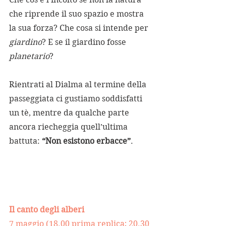
che riprende il suo spazio e mostra 
la sua forza? Che cosa si intende per
giardino
? E se il giardino fosse 
planetario
?
Rientrati al Dialma al termine della 
passeggiata ci gustiamo soddisfatti 
un tè, mentre da qualche parte 
ancora riecheggia quell’ultima 
battuta: 
“Non esistono erbacce”
.         
Il canto degli alberi
7 maggio (18.00 prima replica; 20.30 