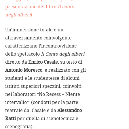
presentazione del libro 
Il canto 
degli alberi
)
Un’immersione totale e un 
attraversamento coinvolgente 
caratterizzano l’incontro/visione 
dello spettacolo 
Il Canto degli alberi
diretto da 
Enrico Casale
, su testo di 
Antonio Moresco
, e realizzato con gli 
studenti e le studentesse di alcuni 
istituti superiori spezzini, coinvolti 
nei laboratori 
“No Recess 
– 
Niente 
intervallo”
  (condotti per la parte 
teatrale da  Casale e da 
Alessandro 
Ratti 
per quella di scenotecnica e 
scenografia).