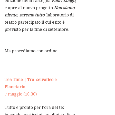
edizione della rassegna 
Fuori Luogo
, 
e apre al nuovo progetto 
Non siamo 
niente, saremo tutto
, laboratorio di 
teatro partecipato il cui esito è 
previsto per la fine di settembre. 
Ma procediamo con ordine…
Tea Time | Tra  selvatico e 
Planetario
7 maggio (16.30)
Tutto è pronto per l’ora del tè: 
bevande, pasticcini, tavolini, sedie e 