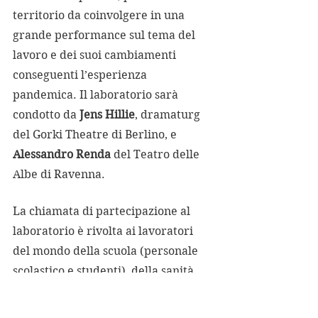
territorio da coinvolgere in una 
grande performance sul tema del 
lavoro e dei suoi cambiamenti 
conseguenti l’esperienza 
pandemica. Il laboratorio sarà 
condotto da 
Jens Hillie
, dramaturg 
del Gorki Theatre di Berlino, e 
Alessandro Renda
 del Teatro delle 
Albe di Ravenna. 
La chiamata di partecipazione al 
laboratorio è rivolta ai lavoratori 
del mondo della scuola (personale 
scolastico e studenti), della sanità, 
del mondo della ristorazione, del 
d
elivery
 e del commercio, e a 