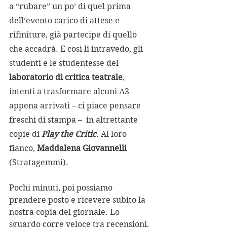
a “rubare” un po’ di quel prima 
dell’evento carico di attese e 
rifiniture, già partecipe di quello 
che accadrà. E così li intravedo, gli 
studenti e le studentesse del 
laboratorio di critica teatrale
, 
intenti a trasformare alcuni A3 
appena arrivati – ci piace pensare 
freschi di stampa –  in altrettante 
copie di 
Play the Critic
. Al loro 
fianco, 
Maddalena Giovannelli
(Stratagemmi). 
Pochi minuti, poi possiamo 
prendere posto e ricevere subito la 
nostra copia del giornale. Lo 
sguardo corre veloce tra recensioni, 