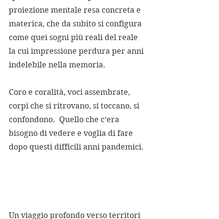
proiezione mentale resa concreta e 
materica, che da subito si configura 
come quei sogni più reali del reale 
la cui impressione perdura per anni 
indelebile nella memoria.                     
Coro e coralità, voci assembrate, 
corpi che si ritrovano, si toccano, si 
confondono.  Quello che c’era 
bisogno di vedere e voglia di fare 
dopo questi difficili anni pandemici.  
Un viaggio profondo verso territori 