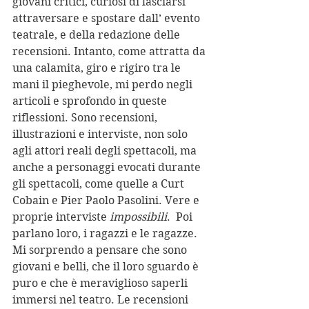
giovani critici, curiosi di lasciarsi 
attraversare e spostare dall’ evento 
teatrale, e della redazione delle 
recensioni. Intanto, come attratta da 
una calamita, giro e rigiro tra le 
mani il pieghevole, mi perdo negli 
articoli e sprofondo in queste 
riflessioni. Sono recensioni, 
illustrazioni e interviste, non solo 
agli attori reali degli spettacoli, ma 
anche a personaggi evocati durante 
gli spettacoli, come quelle a Curt 
Cobain e Pier Paolo Pasolini. Vere e 
proprie interviste 
impossibili
.  Poi 
parlano loro, i ragazzi e le ragazze. 
Mi sorprendo a pensare che sono 
giovani e belli, che il loro sguardo è 
puro e che è meraviglioso saperli 
immersi nel teatro. Le recensioni 