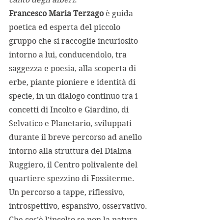
Francesco Maria Terzago
 è guida 
poetica ed esperta del piccolo 
gruppo che si raccoglie incuriosito 
intorno a lui, conducendolo, tra 
saggezza e poesia, alla scoperta di 
erbe, piante pioniere e identità di 
specie, in un dialogo continuo tra i 
concetti di Incolto e Giardino, di 
Selvatico e Planetario, sviluppati 
durante il breve percorso ad anello 
intorno alla struttura del Dialma 
Ruggiero, il Centro polivalente del 
quartiere spezzino di Fossiterme. 
Un percorso a tappe, riflessivo, 
introspettivo, espansivo, osservativo.
Che cos’è l’incolto se non la natura 