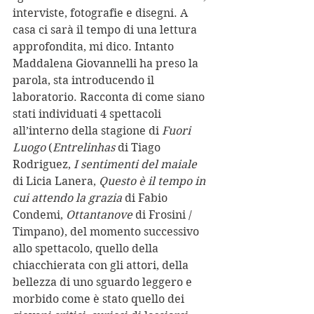
interviste, fotografie e disegni. A 
casa ci sarà il tempo di una lettura 
approfondita, mi dico. Intanto 
Maddalena Giovannelli ha preso la 
parola, sta introducendo il 
laboratorio. Racconta di come siano 
stati individuati 4 spettacoli 
all’interno della stagione di 
Fuori 
Luogo
 (
Entrelinhas
 di Tiago 
Rodriguez, 
I sentimenti del maiale
di Licia Lanera, 
Questo è il tempo in 
cui attendo la grazia
 di Fabio 
Condemi, 
Ottantanove
 di Frosini / 
Timpano), del momento successivo 
allo spettacolo, quello della 
chiacchierata con gli attori, della 
bellezza di uno sguardo leggero e 
morbido come è stato quello dei 