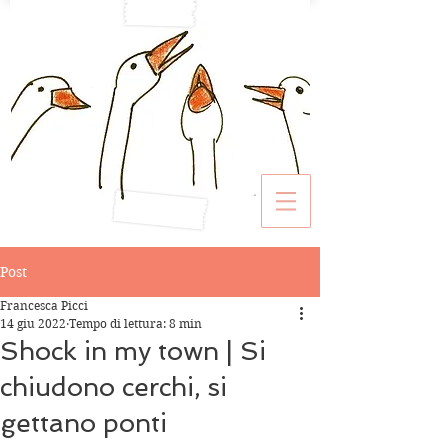
Post
Francesca Picci
14 giu 2022
Tempo di lettura: 8 min
Shock in my town | Si
chiudono cerchi, si
gettano ponti