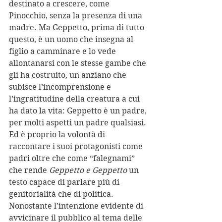
destinato a crescere, come 
Pinocchio, senza la presenza di una 
madre. Ma Geppetto, prima di tutto 
questo, è un uomo che insegna al 
figlio a camminare e lo vede 
allontanarsi con le stesse gambe che 
gli ha costruito, un anziano che 
subisce l’incomprensione e 
l’ingratitudine della creatura a cui 
ha dato la vita: Geppetto è un padre, 
per molti aspetti un padre qualsiasi. 
Ed è proprio la volontà di 
raccontare i suoi protagonisti come 
padri oltre che come “falegnami” 
che rende 
Geppetto e Geppetto
 un 
testo capace di parlare più di 
genitorialità che di politica. 
Nonostante l’intenzione evidente di 
avvicinare il pubblico al tema delle 