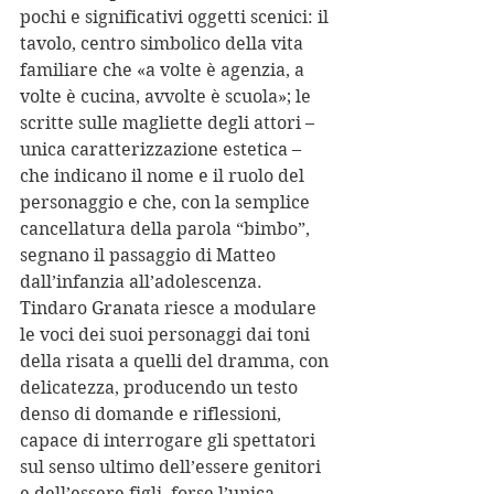
pochi e significativi oggetti scenici: il 
tavolo, centro simbolico della vita 
familiare che «a volte è agenzia, a 
volte è cucina, avvolte è scuola»; le 
scritte sulle magliette degli attori – 
unica caratterizzazione estetica – 
che indicano il nome e il ruolo del 
personaggio e che, con la semplice 
cancellatura della parola “bimbo”, 
segnano il passaggio di Matteo 
dall’infanzia all’adolescenza.
Tindaro Granata riesce a modulare 
le voci dei suoi personaggi dai toni 
della risata a quelli del dramma, con 
delicatezza, producendo un testo 
denso di domande e riflessioni, 
capace di interrogare gli spettatori 
sul senso ultimo dell’essere genitori 
e dell’essere figli, forse l’unica 