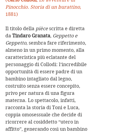
Pinocchio. Storia di un burattino
, 
1881)
Il titolo della 
pièce
 scritta e diretta 
da 
Tindaro Granata
, 
Geppetto e 
Geppetto
, sembra fare riferimento, 
almeno in un primo momento, alla 
caratteristica più eclatante del 
personaggio di Collodi: l’incredibile 
opportunità di essere padre di un 
bambino intagliato dal legno, 
costruito senza essere concepito, 
privo per natura di una figura 
materna. Lo spettacolo, infatti, 
racconta la storia di Toni e Luca, 
coppia omosessuale che decide di 
ricorrere al cosiddetto “utero in 
affitto”, generando così un bambino 