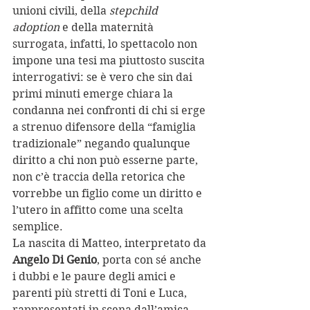
unioni civili, della 
stepchild 
adoption
 e della maternità 
surrogata, infatti, lo spettacolo non 
impone una tesi ma piuttosto suscita 
interrogativi: se è vero che sin dai 
primi minuti emerge chiara la 
condanna nei confronti di chi si erge 
a strenuo difensore della “famiglia 
tradizionale” negando qualunque 
diritto a chi non può esserne parte, 
non c’è traccia della retorica che 
vorrebbe un figlio come un diritto e 
l’utero in affitto come una scelta 
semplice.
La nascita di Matteo, interpretato da 
Angelo Di Genio
, porta con sé anche 
i dubbi e le paure degli amici e 
parenti più stretti di Toni e Luca, 
rappresentati in scena dall’amica 