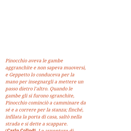
Pinocchio aveva le gambe 
aggranchite e non sapeva muoversi, 
e Geppetto lo conduceva per la 
mano per insegnargli a mettere un 
passo dietro l'altro. Quando le 
gambe gli si furono sgranchite, 
Pinocchio cominciò a camminare da 
sé e a correre per la stanza; finché, 
infilata la porta di casa, saltò nella 
strada e si dette a scappare.
(
Carlo Collodi
, 
Le avventure di 