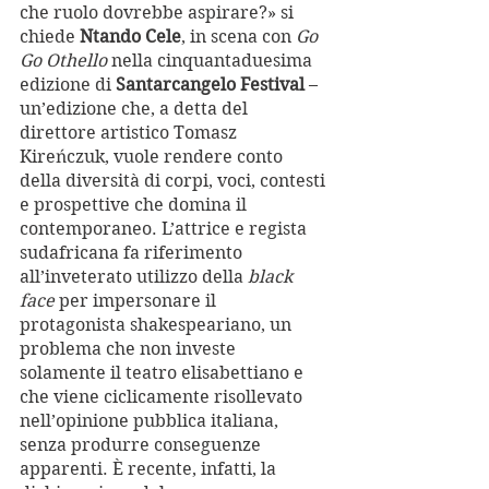
che ruolo dovrebbe aspirare?» si 
chiede 
Ntando Cele
, in scena con 
Go 
Go Othello
 nella cinquantaduesima 
edizione di 
Santarcangelo Festival
 – 
un’edizione che, a detta del 
direttore artistico Tomasz 
Kireńczuk, vuole rendere conto 
della diversità di corpi, voci, contesti 
e prospettive che domina il 
contemporaneo. L’attrice e regista 
sudafricana fa riferimento 
all’inveterato utilizzo della 
black 
face
 per impersonare il 
protagonista shakespeariano, un 
problema che non investe 
solamente il teatro elisabettiano e 
che viene ciclicamente risollevato 
nell’opinione pubblica italiana, 
senza produrre conseguenze 
apparenti. È recente, infatti, la 