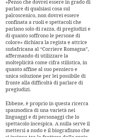
«Penso che dovrei essere in grado di 
parlare di qualsiasi cosa sul 
palcoscenico, non dovrei essere 
confinata a ruoli e spettacoli che 
parlano solo di razza, di pregiudizi e 
di quanto soffrono le persone di 
colore» dichiara la regista e attrice 
sudafricana al “Corriere Romagna”, 
affermando di utilizzare la 
molteplicità come cifra stilistica, in 
quanto affine al suo pensiero e 
unica soluzione per lei possibile di 
fronte alla difficoltà di parlare di 
pregiudizi.
Ebbene, è proprio in questa ricerca 
spasmodica di una varietà nei 
linguaggi e di personaggi che lo 
spettacolo incespica. A nulla serve il 
mettersi a nudo e il biografismo che 