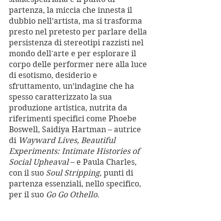
partenza, la miccia che innesta il 
dubbio nell’artista, ma si trasforma 
presto nel pretesto per parlare della 
persistenza di stereotipi razzisti nel 
mondo dell'arte e per esplorare il 
corpo delle performer nere alla luce 
di esotismo, desiderio e 
sfruttamento, un’indagine che ha 
spesso caratterizzato la sua 
produzione artistica, nutrita da 
riferimenti specifici come Phoebe 
Boswell, Saidiya Hartman – autrice 
di 
Wayward Lives, Beautiful 
Experiments: Intimate Histories of 
Social Upheaval
 – e Paula Charles, 
con il suo 
Soul Stripping
, punti di 
partenza essenziali, nello specifico, 
per il suo 
Go Go Othello
. 