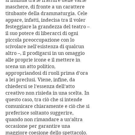
si insinua tra le fratture delle varie 
maschere, di fronte a un carattere 
titubante della drammaturgia. Cele 
appare, infatti, indecisa tra il voler 
festeggiare la grandezza del teatro – 
il suo potere di liberarci di ogni 
piccola preoccupazione con lo 
scivolare nell'esistenza di qualcun 
altro –, il prodigarsi in un omaggio 
alle proprie icone e il mettere in 
scena un atto politico, 
appropriandosi di ruoli prima d’ora 
a lei preclusi. Viene, infine, da 
chiedersi se l’essenza dell’atto 
creativo non risieda in una scelta. In 
questo caso, tra ciò che si intende 
comunicare chiaramente e ciò che si 
preferisce soltanto suggerire, 
quando non rimandare a un’altra 
occasione per garantire una 
maggiore coesione dello spettacolo. 