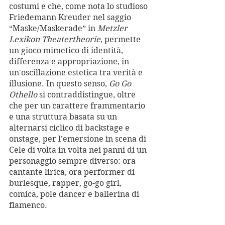
costumi e che, come nota lo studioso 
Friedemann Kreuder nel saggio 
“Maske/Maskerade” in 
Metzler 
Lexikon Theatertheorie
, permette 
un gioco mimetico di identità, 
differenza e appropriazione, in 
un'oscillazione estetica tra verità e 
illusione. In questo senso, 
Go Go 
Othello
 si contraddistingue, oltre 
che per un carattere frammentario 
e una struttura basata su un 
alternarsi ciclico di backstage e 
onstage, per l’emersione in scena di 
Cele di volta in volta nei panni di un 
personaggio sempre diverso: ora 
cantante lirica, ora performer di 
burlesque, rapper, go-go girl, 
comica, pole dancer e ballerina di 
flamenco.