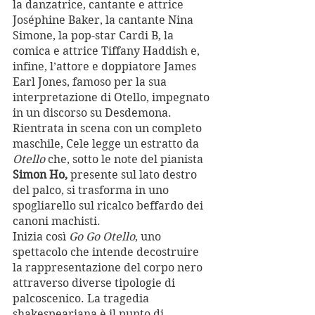
la danzatrice, cantante e attrice 
Joséphine Baker, la cantante Nina 
Simone, la pop-star Cardi B, la 
comica e attrice Tiffany Haddish e, 
infine, l’attore e doppiatore James 
Earl Jones, famoso per la sua 
interpretazione di Otello, impegnato 
in un discorso su Desdemona. 
Rientrata in scena con un completo 
maschile, Cele legge un estratto da 
Otello
 che, sotto le note del pianista 
Simon Ho, 
presente sul lato destro 
del palco, si trasforma in uno 
spogliarello sul ricalco beffardo dei 
canoni machisti. 
Inizia così 
Go Go Otello
, uno 
spettacolo che intende decostruire 
la rappresentazione del corpo nero 
attraverso diverse tipologie di 
palcoscenico. La tragedia 
shakespeariana è il punto di 