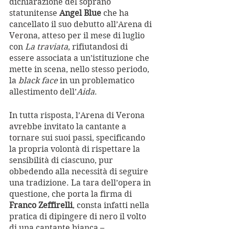
dichiarazione del soprano 
statunitense 
Angel Blue
 che ha 
cancellato il suo debutto all’Arena di 
Verona, atteso per il mese di luglio 
con 
La traviata
, rifiutandosi di 
essere associata a un’istituzione che 
mette in scena, nello stesso periodo, 
la 
black face
 in un problematico 
allestimento dell’
Aida
.
In tutta risposta, l’Arena di Verona 
avrebbe invitato la cantante a 
tornare sui suoi passi, specificando 
la propria volontà di rispettare la 
sensibilità di ciascuno, pur 
obbedendo alla necessità di seguire 
una tradizione. La tara dell’opera in 
questione, che porta la firma di 
Franco Zeffirelli
, consta infatti nella 
pratica di dipingere di nero il volto 
di una cantante bianca – 