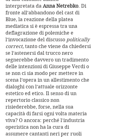
interpretata da 
Anna Netrebko
. Di 
fronte all’abbandono del cast di 
Blue, la reazione della platea 
mediatica si è espressa tra una 
deflagrazione di polemiche e 
l’invocazione del discusso 
politically 
correct, 
tanto che viene da chiedersi 
se l’astenersi dal trucco nero 
segnerebbe davvero un tradimento 
delle intenzioni di Giuseppe Verdi o 
se non ci sia modo per mettere in 
scena l’opera in un allestimento che 
dialoghi con l’attuale orizzonte 
estetico ed etico. Il senso di un 
repertorio classico non 
risiederebbe, forse, nella sua 
capacità di farsi ogni volta materia 
viva? O ancora: perché l'industria 
operistica non ha la cura di 
assumere cantanti neri per ruoli 