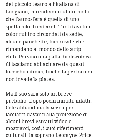
del piccolo teatro all’italiana di 
Longiano, ci rendiamo subito conto 
che l’atmosfera è quella di uno 
spettacolo di cabaret. Tanti tavolini 
color rubino circondati da sedie, 
alcune panchette, luci rosate che 
rimandano al mondo dello strip 
club. Persino una palla da discoteca. 
Ci lasciamo abbacinare da questi 
luccichii ritmici, finché la performer 
non invade la platea. 
Ma il suo sarà solo un breve 
preludio. Dopo pochi minuti, infatti, 
Cele abbandona la scena per 
lasciarci davanti alla proiezione di 
alcuni brevi estratti video e 
mostrarci, così, i suoi riferimenti 
culturali: la soprano Leontyne Price, 