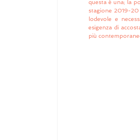
questa è una; la pol
stagione 2019-20 è
lodevole e necess
esigenza di accost
più contemporaneo,