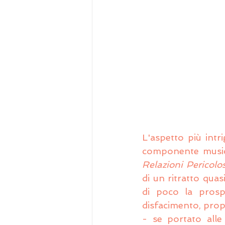
L'aspetto più intri
componente musical
Relazioni Pericolo
di un ritratto qua
di poco la prospe
disfacimento, propr
- se portato all