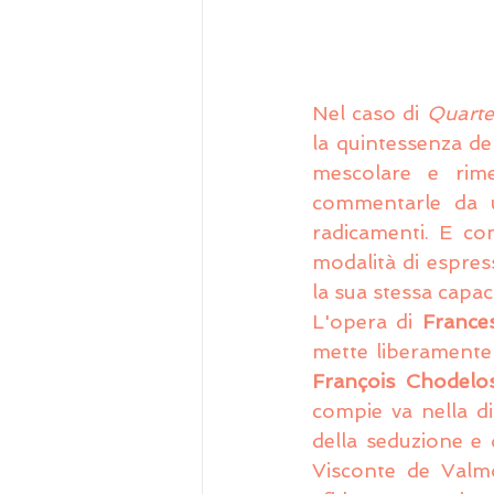
Nel caso di 
Quarte
la quintessenza de
mescolare e rimet
commentarle da u
radicamenti. E com
modalità di espress
la sua stessa capac
L'opera di 
France
mette liberamente 
François Chodelo
compie va nella di
della seduzione e 
Visconte de Valmo