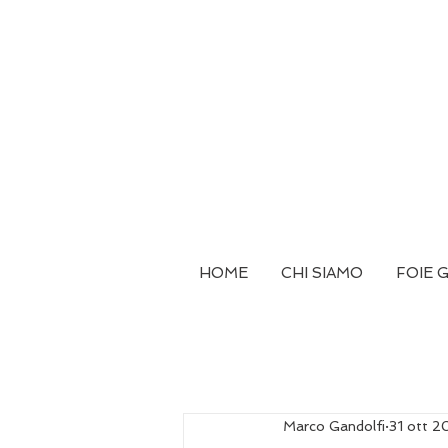
HOME
CHI SIAMO
FOIE 
Marco Gandolfi
31 ott 2