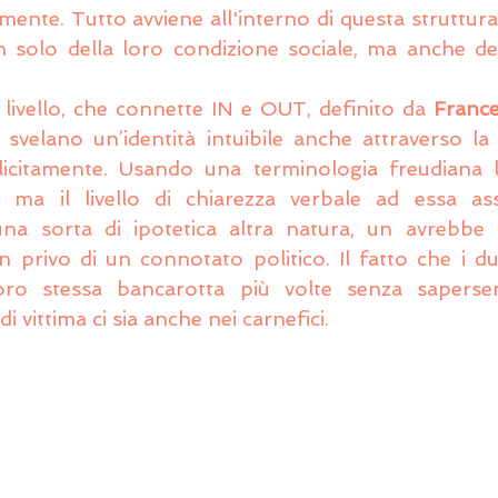
nte. Tutto avviene all'interno di questa struttura 
solo della loro condizione sociale, ma anche dell
 livello, che connette IN e OUT, definito da 
France
svelano un’identità intuibile anche attraverso la
plicitamente. Usando una terminologia freudiana l
a, ma il livello di chiarezza verbale ad essa ass
a sorta di ipotetica altra natura, un avrebbe 
privo di un connotato politico. Il fatto che i du
oro stessa bancarotta più volte senza sapersen
 vittima ci sia anche nei carnefici.