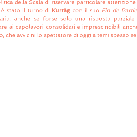
itica della Scala di riservare particolare attenzione 
 stato il turno di 
Kurtàg
 con il suo 
Fin de Parti
aria, anche se forse solo una risposta parziale a
are ai capolavori consolidati e imprescindibili anc
 che avvicini lo spettatore di oggi a temi spesso s