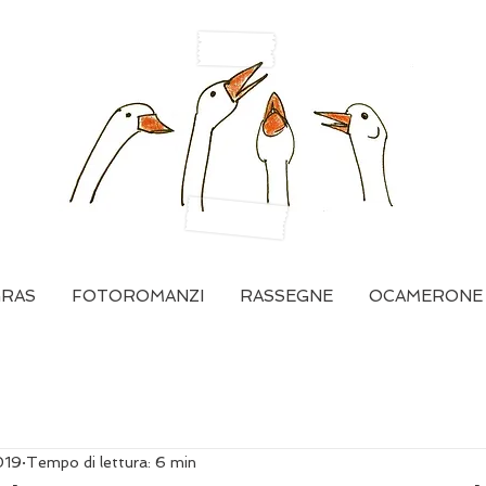
GRAS
FOTOROMANZI
RASSEGNE
OCAMERONE
019
Tempo di lettura: 6 min