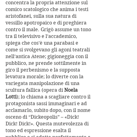
concentra la propria attenzione sul 
comico scatologico che anima i testi 
aristofanei, sulla sua natura di 
vessillo apotropaico e di preghiera 
contro il male. Grigò assume un tono 
tra il televisivo e l’accademico, 
spiega che cos’è una parabasi e 
come si svolgevano gli agoni teatrali 
nell’antica Atene; gigioneggia con il 
pubblico, ne prende sottilmente in 
giro il perbenismo e la supposta 
levatura morale; lo diverte con la 
variegata manipolazione di una 
scultura fallica (opera di 
Noela 
Lotti
); lo chiama a scagliare contro il 
protagonista sassi immaginari e ad 
acclamarlo, subito dopo, con il nome 
osceno di “Dickeopolis” – «Dick! 
Dick! Dick!». Questa mutevolezza di 
tono ed espressione esalta il 