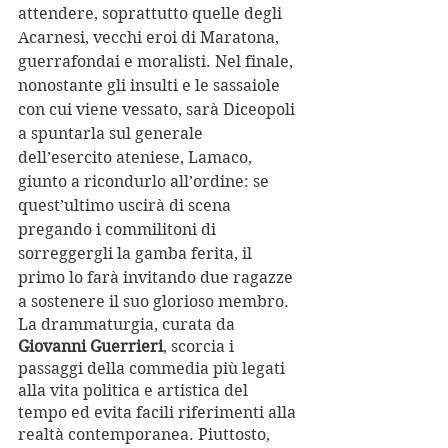
attendere, soprattutto quelle degli 
Acarnesi, vecchi eroi di Maratona, 
guerrafondai e moralisti. Nel finale, 
nonostante gli insulti e le sassaiole 
con cui viene vessato, sarà Diceopoli 
a spuntarla sul generale 
dell’esercito ateniese, Lamaco, 
giunto a ricondurlo all’ordine: se 
quest’ultimo uscirà di scena 
pregando i commilitoni di 
sorreggergli la gamba ferita, il 
primo lo farà invitando due ragazze 
a sostenere il suo glorioso membro.
La drammaturgia, curata da 
Giovanni Guerrieri
, scorcia i 
passaggi della commedia più legati 
alla vita politica e artistica del 
tempo ed evita facili riferimenti alla 
realtà contemporanea. Piuttosto, 