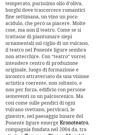
temperato, purissimo olio d’oliva, 
borghi dove trascorrere romantici 
fine settimana, un vino un poco 
acidulo, che però sa piacere. Molte 
cose, ma non il teatro. Come se si 
trattasse di piantumare siepi 
ornamentali sul ciglio di un vulcano, 
il teatro nel Ponente ligure sembra 
non attecchire. Con “teatro” vorrei 
intendere centro di produzione 
originale, luogo di formazione e 
incontro attraversato da una visione 
artistica coerente, non soltanto, e 
non per forza, edificio con persone 
semoventi su un palcoscenico. Ma 
così come sulle pendici di ogni 
vulcano svettano, pervicaci, le 
ginestre, nel paesaggio lunare del 
Ponente ligure emerge 
Kronoteatro
, 
compagnia fondata nel 2004 da, tra 