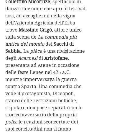
Collettivo Micorrize
, spettacolo di 
danza itinerante che apre il festival; 
così, ad accogliermi nella vigna 
dell’Azienda Agricola dell’Erba 
trovo 
Massimo Grigò
, attore unico 
sulla scena de 
La commedia più 
antica del mondo
 dei 
Sacchi di 
Sabbia
. La 
pièce 
è una rivisitazione 
degli 
Acarnesi 
di 
Aristofane
, 
presentata ad Atene in occasione 
delle feste Lenee nel 425 a.C. 
mentre imperversava la guerra 
contro Sparta. Una commedia che 
vede il protagonista, Diceopoli, 
stanco delle restrizioni belliche, 
stipulare una pace separata con lo 
storico avversario della propria 
polis
: le reazioni sconcertate dei 
suoi concittadini non si fanno 