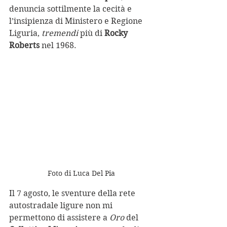
denuncia sottilmente la cecità e 
l’insipienza di Ministero e Regione 
Liguria, 
tremendi
 più di 
Rocky 
Roberts
 nel 1968.   
Foto di Luca Del Pia
Il 7 agosto, le sventure della rete 
autostradale ligure non mi 
permettono di assistere a 
Oro 
del 