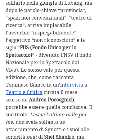
solitario nella giungla di Lubang, ma 
dopo le parole-chiave “provincia”, 
“spazi non convenzionali”, “teatro di 
ricerca”, arriva implacabile 
l’avverbio “inspiegabilmente”, 
l’aggettivo “non riconosciuto” e la 
sigla “
FUS (Fondo Unico per lo 
Spettacolo)
” - divenuto FNSV (Fondo 
Nazionale per lo Spettacolo dal 
Vivo). Lo stesso vale per questa 
edizione, che, come racconta 
Tommaso Bianco in un’
intervista a 
Teatro e Critica
 curata il mese 
scorso da 
Andrea Pocosgnich
, 
potrebbe essere quella conclusiva. Il 
suo titolo, 
Lascia l’ultimo ballo per 
me
,
non svela soltanto un 
attaccamento di Sguotti e i suoi alle 
sonorità 
beat 
di 
Shel Shapiro
, ma 