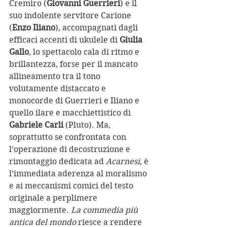
Cremiro (
Giovanni Guerrieri
) e il 
suo indolente servitore Carione 
(
Enzo Iliano
), accompagnati dagli 
efficaci accenti di ukulele di 
Giulia 
Gallo
, lo spettacolo cala di ritmo e 
brillantezza, forse per il mancato 
allineamento tra il tono 
volutamente distaccato e 
monocorde di Guerrieri e Iliano e 
quello ilare e macchiettistico di 
Gabriele Carli
 (Pluto). Ma, 
soprattutto se confrontata con 
l’operazione di decostruzione e 
rimontaggio dedicata ad 
Acarnesi
, è 
l’immediata aderenza al moralismo 
e ai meccanismi comici del testo 
originale a perplimere 
maggiormente. 
La commedia più 
antica del mondo 
riesce a rendere 