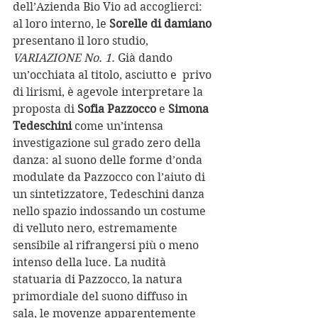
dell’Azienda Bio Vio ad accoglierci: 
al loro interno, le 
Sorelle di damiano
presentano il loro studio, 
VARIAZIONE No. 1. 
Già dando 
un’occhiata al titolo, asciutto e  privo 
di lirismi, è agevole interpretare la 
proposta di 
Sofia Pazzocco
 e 
Simona 
Tedeschini
 come un’intensa 
investigazione sul grado zero della 
danza: al suono delle forme d’onda 
modulate da Pazzocco con l’aiuto di 
un sintetizzatore, Tedeschini danza 
nello spazio indossando un costume 
di velluto nero, estremamente 
sensibile al rifrangersi più o meno 
intenso della luce. La nudità 
statuaria di Pazzocco, la natura 
primordiale del suono diffuso in 
sala, le movenze apparentemente 