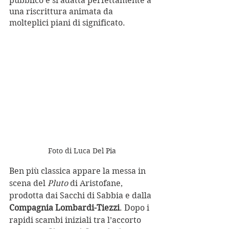
pubblico e si adatta perfettamente a 
una riscrittura animata da 
molteplici piani di significato.
Foto di Luca Del Pia
Ben più classica appare la messa in 
scena del 
Pluto 
di Aristofane, 
prodotta dai Sacchi di Sabbia e dalla 
Compagnia Lombardi-Tiezzi
. Dopo i 
rapidi scambi iniziali tra l’accorto 