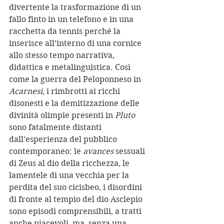
divertente la trasformazione di un 
fallo finto in un telefono e in una 
racchetta da tennis perché la 
inserisce
all’interno di una cornice 
allo stesso tempo narrativa, 
didattica e metalinguistica. Così 
come la guerra del Peloponneso in 
Acarnesi
, i rimbrotti ai ricchi 
disonesti e la demitizzazione delle 
divinità olimpie presenti in 
Pluto 
sono fatalmente distanti 
dall’esperienza del pubblico 
contemporaneo: le 
avances
 sessuali 
di Zeus al dio della ricchezza, le 
lamentele di una vecchia per la 
perdita del suo cicisbeo, i disordini 
di fronte al tempio del dio Asclepio 
sono episodi comprensibili, a tratti 
anche piacevoli, ma, senza una 