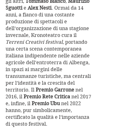
gli altri, 
Tommaso Bianco
, 
Maurizio 
Sguotti
 e 
Alex Nesti
. Ormai da 14 
anni, a fianco di una costante 
produzione di spettacoli e 
dell’organizzazione di una stagione 
invernale, Kronoteatro cura il 
Terreni Creativi festival
, portando 
una certa scena contemporanea 
italiana indipendente nelle aziende 
agricole dell’entroterra di Albenga, 
in spazi ai margini delle 
transumanze turistiche, ma centrali 
per l’identità e la crescita del 
territorio. Il 
Premio Garrone
 nel 
2016, il 
Premio Rete Critica
 nel 2017 
e, infine, il 
Premio Ubu
 nel 2022 
hanno, pur simbolicamente, 
certificato la qualità e l’importanza 
di questo festival.