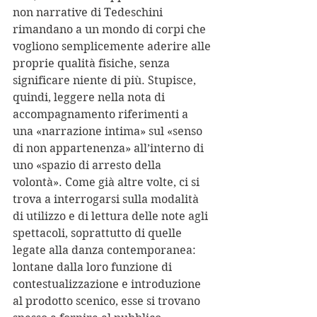
non narrative di Tedeschini 
rimandano a un mondo di corpi che 
vogliono semplicemente aderire alle 
proprie qualità fisiche, senza 
significare niente di più. Stupisce, 
quindi, leggere nella nota di 
accompagnamento riferimenti a 
una «narrazione intima» sul «senso 
di non appartenenza» all’interno di 
uno «spazio di arresto della 
volontà». Come già altre volte, ci si 
trova a interrogarsi sulla modalità 
di utilizzo e di lettura delle note agli 
spettacoli, soprattutto di quelle 
legate alla danza contemporanea: 
lontane dalla loro funzione di 
contestualizzazione e introduzione 
al prodotto scenico, esse si trovano 