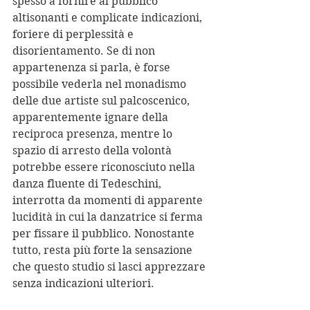
spesso a fornire al pubblico 
altisonanti e complicate indicazioni, 
foriere di perplessità e 
disorientamento. Se di non 
appartenenza si parla, è forse 
possibile vederla nel monadismo 
delle due artiste sul palcoscenico, 
apparentemente ignare della 
reciproca presenza, mentre lo 
spazio di arresto della volontà 
potrebbe essere riconosciuto nella 
danza fluente di Tedeschini, 
interrotta da momenti di apparente 
lucidità in cui la danzatrice si ferma 
per fissare il pubblico. Nonostante 
tutto, resta più forte la sensazione 
che questo studio si lasci apprezzare 
senza indicazioni ulteriori.