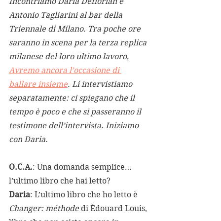
Incontriamo Daria Deflorian e 
Antonio Tagliarini al bar della 
Triennale di Milano. Tra poche ore 
saranno in scena per la terza replica 
milanese del loro ultimo lavoro, 
Avremo ancora l’occasione di 
ballare insieme
. Li intervistiamo 
separatamente: ci spiegano che il 
tempo è poco e che si passeranno il 
testimone dell’intervista. Iniziamo 
con Daria.
O.C.A.
: Una domanda semplice… 
l’ultimo libro che hai letto?
Daria
: L’ultimo libro che ho letto è 
Changer: méthode
 di Édouard Louis, 