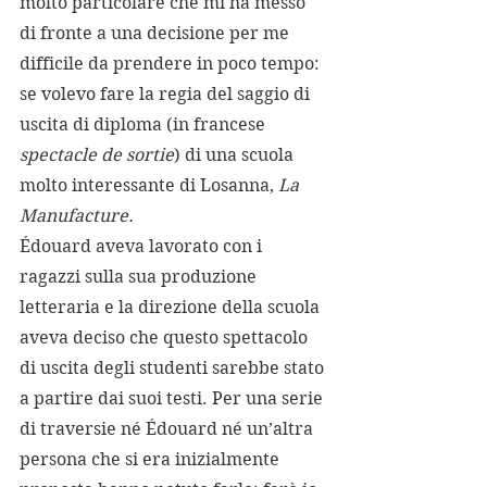
molto particolare che mi ha messo 
di fronte a una decisione per me 
difficile da prendere in poco tempo: 
se volevo fare la regia del saggio di 
uscita di diploma (in francese 
spectacle de sortie
) di una scuola 
molto interessante di Losanna, 
La 
Manufacture.
Édouard aveva lavorato con i 
ragazzi sulla sua produzione 
letteraria e la direzione della scuola 
aveva deciso che questo spettacolo 
di uscita degli studenti sarebbe stato 
a partire dai suoi testi. Per una serie 
di traversie né Édouard né un’altra 
persona che si era inizialmente 