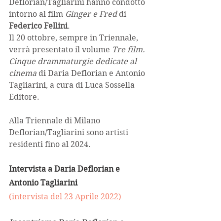
Deflorian/Tagliarini hanno condotto 
intorno al film 
Ginger e Fred
 di 
Federico Fellini
.
Il 20 ottobre, sempre in Triennale, 
verrà presentato il volume
 Tre film. 
Cinque drammaturgie dedicate al 
cinema
 di Daria Deflorian e Antonio 
Tagliarini, a cura di Luca Sossella 
Editore. 
Alla Triennale di Milano 
Deflorian/Tagliarini sono artisti 
residenti fino al 2024.
Intervista a Daria Deflorian e 
Antonio Tagliarini
(intervista del 23 Aprile 2022)