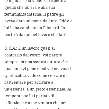
le ingiurie e la violenza rispetto a 
quello che lui era e alla sua 
femminilità interna. Il padre gli 
aveva dato un nome da duro, Eddy, e 
lui lo ha cambiato in Édouard. Io 
partirò da qui nel lavoro che farò.
O.C.A.
: È un lavoro quasi al 
contrario dei vostri: voi partite 
sempre da una sovrastruttura che 
qualcuno vi pone e poi voi nei vostri 
spettacoli si vede come cercate di 
rastremare per arrivare a 
un’essenza, a un gesto essenziale. Al 
tempo stesso hai parlato di 
riflessione e a me sembra che nei 