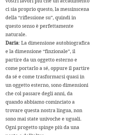
vostri lavori più che un accadimento 
ci sia proprio questo, la messinscena 
della “riflessione su”, quindi in 
questo senso è perfettamente 
naturale.
Daria
: La dimensione autobiografica 
e la dimensione “finzionale”, il 
partire da un oggetto esterno e 
come portarlo a sé, oppure il partire 
da sé e come trasformarsi quasi in 
un oggetto esterno, sono dimensioni 
che col passare degli anni, da 
quando abbiamo cominciato a 
trovare questa nostra lingua, non 
sono mai state univoche e uguali. 
Ogni progetto spinge più da una 