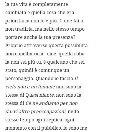
la tua vita è completamente 
cambiata e quella cosa che era 
prioritaria non lo è più. Come fai a 
non tradirla, ma nello stesso tempo 
portare anche la tua presenza? 
Proprio attraverso questa possibilità 
non conciliatoria - cioè, quella roba 
là non sei più tu, è qualcuno che sei 
stato, quindi è comunque un 
personaggio. Quando io faccio 
Il 
cielo non è un fondale 
non sono la 
stessa di Q
uasi niente
, non sono la 
stessa di 
Ce ne andiamo per non 
darvi altre preoccupazioni
, nello 
stesso tempo ogni replica, ogni 
momento con il pubblico, io sono me 