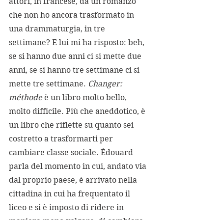
attori, in francese, da un romanzo 
che non ho ancora trasformato in 
una drammaturgia, in tre 
settimane? E lui mi ha risposto: beh, 
se si hanno due anni ci si mette due 
anni, se si hanno tre settimane ci si 
mette tre settimane. 
Changer: 
méthode 
è un libro molto bello, 
molto difficile. Più che aneddotico, è 
un libro che riflette su quanto sei 
costretto a trasformarti per 
cambiare classe sociale. Édouard 
parla del momento in cui, andato via 
dal proprio paese, è arrivato nella 
cittadina in cui ha frequentato il 
liceo e si è imposto di ridere in 