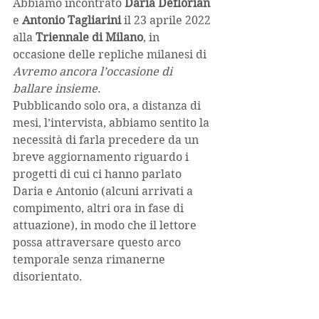
Abbiamo incontrato 
Daria Deflorian 
e 
Antonio Tagliarini 
il 23 aprile 2022 
alla 
Triennale di Milano
, in 
occasione delle repliche milanesi di 
Avremo ancora l’occasione di 
ballare insieme
.
Pubblicando solo ora, a distanza di 
mesi, l’intervista, abbiamo sentito la 
necessità di farla precedere da un 
breve aggiornamento riguardo i 
progetti di cui ci hanno parlato 
Daria e Antonio (alcuni arrivati a 
compimento, altri ora in fase di 
attuazione), in modo che il lettore 
possa attraversare questo arco 
temporale senza rimanerne 
disorientato.