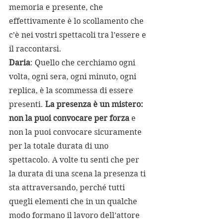
memoria e presente, che 
effettivamente è lo scollamento che 
c’è nei vostri spettacoli tra l’essere e 
il raccontarsi.
Daria
: Quello che cerchiamo ogni 
volta, ogni sera, ogni minuto, ogni 
replica, è la scommessa di essere  
presenti. 
La presenza è un mistero: 
non la puoi convocare per forza 
e 
non la puoi convocare sicuramente 
per la totale durata di uno 
spettacolo. A volte tu senti che per 
la durata di una scena la presenza ti 
sta attraversando, perché tutti 
quegli elementi che in un qualche 
modo formano il lavoro dell’attore 