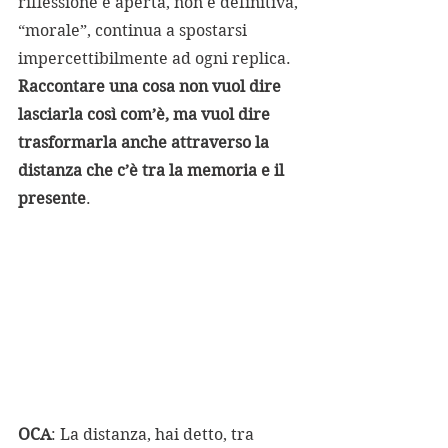
riflessione è aperta, non è definitiva, 
“morale”, continua a spostarsi 
impercettibilmente ad ogni replica. 
Raccontare una cosa non vuol dire 
lasciarla così com’è, ma vuol dire 
trasformarla anche attraverso la 
distanza che c’è tra la memoria e il 
presente
.
OCA
: La distanza, hai detto, tra 