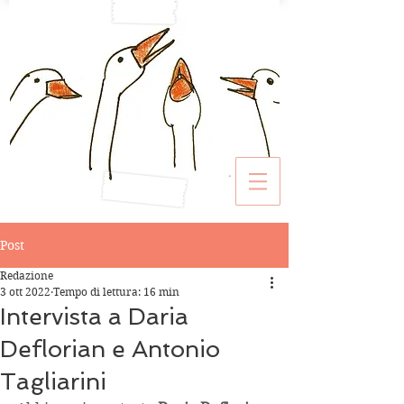
Post
Redazione
3 ott 2022
Tempo di lettura: 16 min
Intervista a Daria
Deflorian e Antonio
Tagliarini