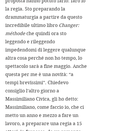
proposta hanno potuto farlo: farò io 
la regia. Sto preparando la 
drammaturgia a partire da questo 
incredibile ultimo libro 
Changer: 
méthode
 che quindi ora sto 
leggendo e rileggendo 
impedendomi di leggere qualunque 
altra cosa perché non ho tempo, lo 
spettacolo sarà a fine maggio. Anche 
questa per me è una novità: “a 
tempi brevissimi”. Chiedevo 
consiglio l’altro giorno a 
Massimiliano Civica, gli ho detto: 
Massimiliano, come faccio io, che ci 
metto un anno e mezzo a fare un 
lavoro, a preparare una regia a 15 