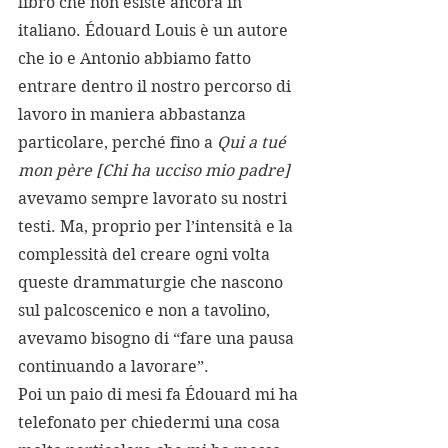
libro che non esiste ancora in 
italiano. Édouard Louis è un autore 
che io e Antonio abbiamo fatto 
entrare dentro il nostro percorso di 
lavoro in maniera abbastanza 
particolare, perché fino a 
Qui a tué 
mon père [Chi ha ucciso mio padre] 
avevamo sempre lavorato su nostri 
testi. Ma, proprio per l’intensità e la 
complessità del creare ogni volta 
queste drammaturgie che nascono 
sul palcoscenico e non a tavolino, 
avevamo bisogno di “fare una pausa 
continuando a lavorare”.
Poi un paio di mesi fa Édouard mi ha 
telefonato per chiedermi una cosa 