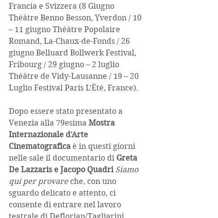
Francia e Svizzera (8 Giugno 
Théâtre Benno Besson, Yverdon / 10 
– 11 giugno Théâtre Popolaire 
Romand, La-Chaux-de-Fonds / 26 
giugno Belluard Bollwerk Festival, 
Fribourg / 29 giugno – 2 luglio 
Théâtre de Vidy-Lausanne / 19 – 20 
Luglio Festival Paris L’Été, France).
Dopo essere stato presentato a 
Venezia alla 79esima 
Mostra 
Internazionale d'Arte 
Cinematografica 
è in questi giorni 
nelle sale il documentario di 
Greta 
De Lazzaris e Jacopo Quadri 
Siamo 
qui per provare
 che, con uno 
sguardo delicato e attento, ci 
consente di entrare nel lavoro 
teatrale di Deflorian/Tagliarini, 