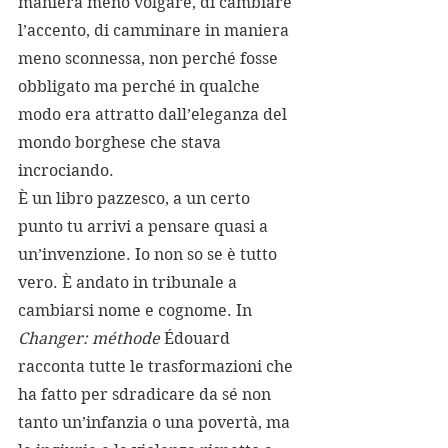
maniera meno volgare, di cambiare 
l’accento, di camminare in maniera 
meno sconnessa, non perché fosse 
obbligato ma perché in qualche 
modo era attratto dall’eleganza del 
mondo borghese che stava 
incrociando.
È un libro pazzesco, a un certo 
punto tu arrivi a pensare quasi a 
un’invenzione. Io non so se è tutto 
vero. È andato in tribunale a 
cambiarsi nome e cognome. In 
Changer: méthode
 Édouard 
racconta tutte le trasformazioni che 
ha fatto per sdradicare da sé non 
tanto un’infanzia o una povertà, ma 