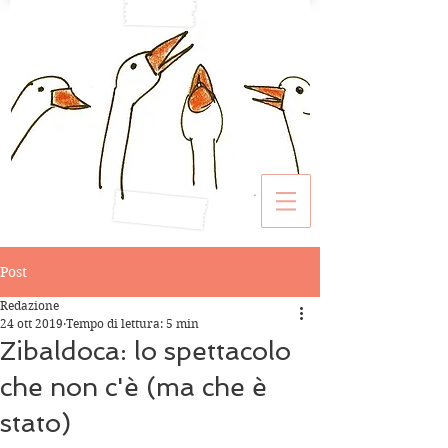
Post
Redazione
24 ott 2019
Tempo di lettura: 5 min
Zibaldoca: lo spettacolo
che non c'è (ma che è
stato)