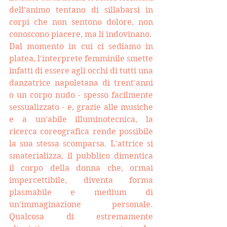
dell’animo tentano di sillabarsi in 
corpi che non sentono dolore, non 
conoscono piacere, ma li indovinano.
Dal momento in cui ci sediamo in 
platea, l'interprete femminile smette 
infatti di essere agli occhi di tutti una 
danzatrice napoletana di trent'anni 
o un corpo nudo - spesso facilmente 
sessualizzato - e, grazie alle musiche 
e a un’abile illuminotecnica, la 
ricerca coreografica rende possibile 
la sua stessa scomparsa. L'attrice si 
smaterializza, il pubblico dimentica 
il corpo della donna che, ormai 
impercettibile, diventa forma 
plasmabile e medium di 
un'immaginazione personale. 
Qualcosa di estremamente 