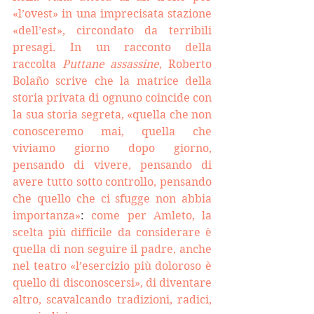
«
l’ovest
»
 in una imprecisata stazione 
«
dell’est
»
, circondato da terribili 
presagi. 
In un racconto della 
raccolta 
Puttane assassine
, Roberto 
Bolaño scrive che la matrice della 
storia privata di ognuno coincide con 
la sua storia segreta, «quella che non 
conosceremo mai, quella che 
viviamo giorno dopo giorno, 
pensando di vivere, pensando di 
avere tutto sotto controllo, pensando 
che quello che ci sfugge non abbia 
importanza»
:
 come per Amleto, la 
scelta più difficile da considerare è 
quella di non seguire il padre, anche 
nel teatro «l’esercizio più doloroso è 
quello di disconoscersi», di diventare 
altro, scavalcando tradizioni, radici, 