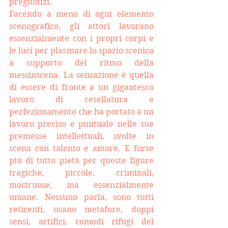
pregiudizi. 
Facendo a meno di ogni elemento 
scenografico, gli attori lavorano 
essenzialmente con i propri corpi e 
le luci per plasmare lo spazio scenico 
a supporto del ritmo della 
messinscena. La sensazione è quella 
di essere di fronte a un gigantesco 
lavoro di cesellatura e 
perfezionamento che ha portato a un 
lavoro preciso e puntuale nelle sue 
premesse intellettuali, svolte in 
scena con talento e amore. E forse 
più di tutto pietà per queste figure 
tragiche, piccole, criminali, 
mostruose, ma essenzialmente 
umane. 
Nessuno parla, sono tutti 
reticenti, usano metafore, doppi 
sensi, artifici, comodi rifugi del 