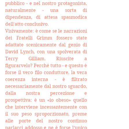
pubblico - e nel nostro protagonista, 
naturalmente - una sorta di 
dipendenza, di attesa spasmodica 
dell'atto conclusivo.
Visivamente: è come se le narrazioni 
dei Fratelli Grimm fossero state 
adattate scenicamente dal genio di 
David Lynch, con una spolverata di 
Terry Gilliam. Riuscite a 
figurarvelo?
Perché tutto - e questo è 
forse il vero filo conduttore, la vera 
coerenza interna - è filtrato 
necessariamente dal nostro sguardo, 
dalla nostra percezione e 
prospettiva: è un «io obeso» quello 
che interviene incessantemente con 
il suo peso sproporzionato, preme 
alle porte del nostro continuo 
parlarci addosso e ne è forse l’unico 