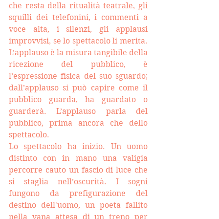
che resta della ritualità teatrale, gli 
squilli dei telefonini, i commenti a 
voce alta, i silenzi, gli applausi 
improvvisi, se lo spettacolo li merita. 
L’applauso è la misura tangibile della 
ricezione del pubblico, è 
l’espressione fisica del suo sguardo; 
dall’applauso si può capire come il 
pubblico guarda, ha guardato o 
guarderà. L’applauso parla del 
pubblico, prima ancora che dello 
spettacolo.
Lo spettacolo ha inizio. Un uomo 
distinto con in mano una valigia 
percorre cauto un fascio di luce che 
si staglia nell’oscurità. 
I sogni 
fungono da prefigurazione del 
destino dell'uomo, un poeta fallito 
nella vana attesa di un treno per 