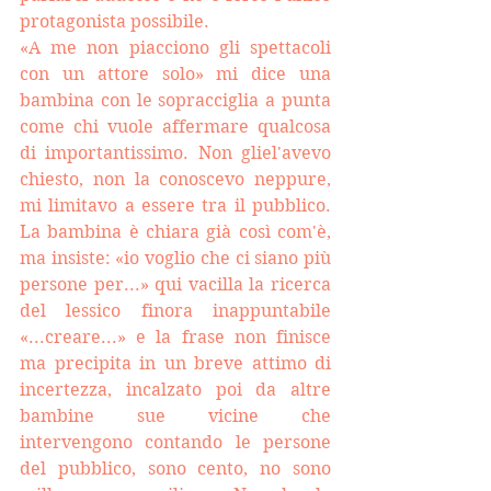
protagonista possibile.
«A me non piacciono gli spettacoli 
con un attore solo
»
 mi dice una 
bambina con le sopracciglia a punta 
come chi vuole affermare qualcosa 
di importantissimo. Non gliel'avevo 
chiesto, non la conoscevo neppure, 
mi limitavo a essere tra il pubblico. 
La bambina è chiara già così com'è, 
ma insiste: «io voglio che ci siano più 
persone per...
»
 qui vacilla la ricerca 
del lessico finora inappuntabile 
«...creare...
»
 e la frase non finisce 
ma precipita in un breve attimo di 
incertezza, incalzato poi da altre 
bambine sue vicine che 
intervengono contando le persone 
del pubblico, sono cento, no sono 