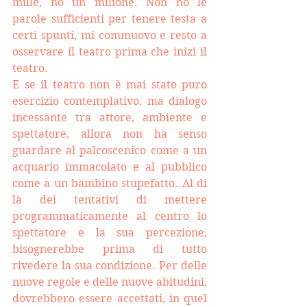
mille, no un milione. Non ho le 
parole sufficienti per tenere testa a 
certi spunti, mi commuovo e resto a 
osservare il teatro prima che inizi il 
teatro.
E se il teatro non è mai stato puro 
esercizio contemplativo, ma dialogo 
incessante tra attore, ambiente e 
spettatore, allora non ha senso 
guardare al palcoscenico come a un 
acquario immacolato e al pubblico 
come a un bambino stupefatto. Al di 
là dei tentativi di mettere 
programmaticamente al centro lo 
spettatore e la sua percezione, 
bisognerebbe prima di tutto 
rivedere la sua condizione. Per delle 
nuove regole e delle nuove abitudini, 
dovrebbero essere accettati, in quel 