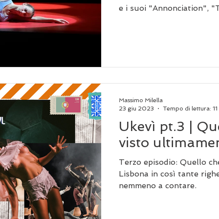
e i suoi "Annonciation", 
Massimo Milella
23 giu 2023
Tempo di lettura: 11
Ukevì pt.3 | Qu
visto ultimame
Terzo episodio: Quello ch
Lisbona in così tante righ
nemmeno a contare.