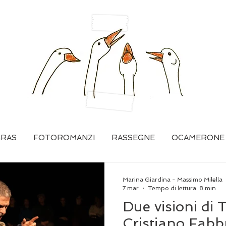
GRAS
FOTOROMANZI
RASSEGNE
OCAMERONE
Marina Giardina - Massimo Milella
7 mar
Tempo di lettura: 8 min
Due visioni di 
Cristiano Fabb