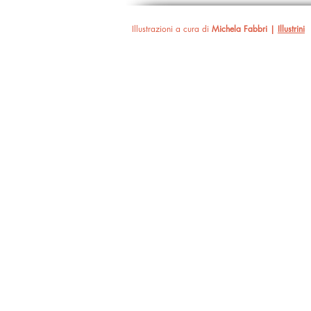
Illustrazioni a cura di
Michela Fabbri |
Illustrini