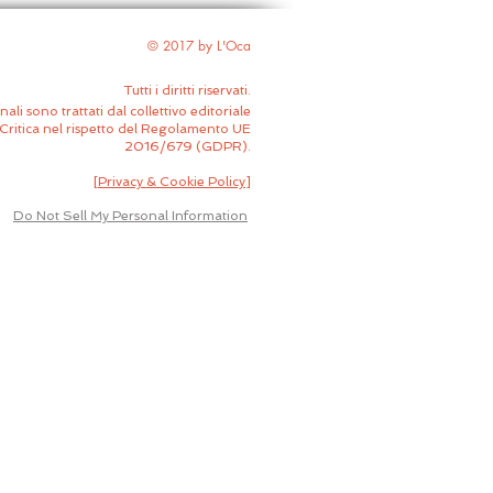
© 2017 by L'Oca
Tutti i diritti riservati.
nali sono trattati dal collettivo editoriale
Critica nel rispetto del Regolamento UE
2016/679 (GDPR).
[
Privacy & Cookie Policy
]
Do Not Sell My Personal Information