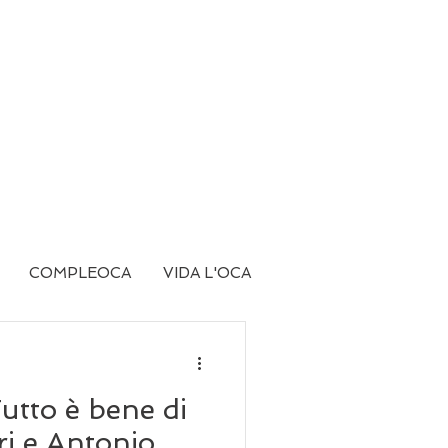
COMPLEOCA
VIDA L'OCA
Tutto è bene di
ri e Antonio