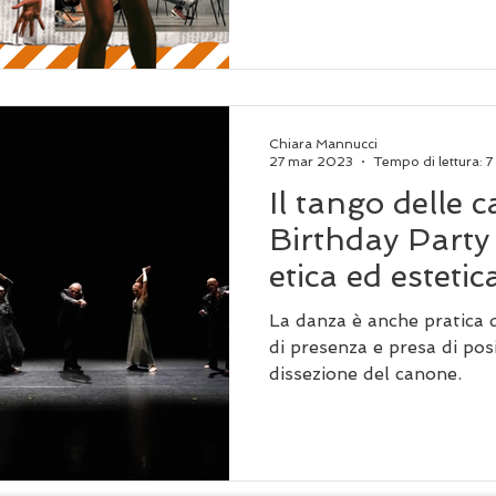
Chiara Mannucci
27 mar 2023
Tempo di lettura: 7
Il tango delle 
Birthday Party
etica ed estetica
biologia e i ca
La danza è anche pratica d
di presenza e presa di posi
dissezione del canone.