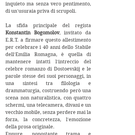
inquieto ma senza vero pentimento, 
di un'usuraia priva di scrupoli.
La sfida principale del regista 
Konstantin Bogomolov
, invitato da 
E.R.T. a firmare questo allestimento 
per celebrare i 40 anni dello Stabile 
dell'Emilia Romagna, è quella di 
mantenere intatti l'intreccio del 
celebre romanzo di Dostoevskij e le 
parole stesse dei suoi personaggi, in 
una sintesi tra filologia e 
drammaturgia, costruendo però una 
scena non naturalistica, con quattro 
schermi, una telecamera, divani e un 
vecchio mobile, senza perdere mai la 
forza, la concretezza, l'emozione 
della prosa originale.
Eppure, nonostante trama e 