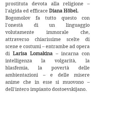
prostituta devota alla religione – 
l'algida ed efficace 
Diana Höbel.
Bogomolov fa tutto questo con 
l'onestà di un linguaggio 
volutamente immorale che, 
attraverso chiarissime scelte di 
scene e costumi – entrambe ad opera 
di 
Larisa Lomakina
 – incarna con 
intelligenza la volgarità, la 
blasfemia, la povertà delle 
ambientazioni – e delle misere 
anime che in esse si muovono – 
dell'intero impianto dostoevskijano.