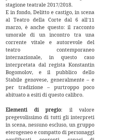
stagione teatrale 2017/2018.
E in fondo, Delitto e castigo, in scena 
al Teatro della Corte dal 6 all'11 
marzo, è anche questo: il racconto 
umorale di un incontro tra una 
corrente vitale e autorevole del 
teatro contemporaneo 
internazionale, in questo caso 
interpretata dal regista Konstantin 
Bogomolov, e il pubblico dello 
Stabile genovese, generalmente – e 
per tradizione – purtroppo poco 
abituato a esiti di questo calibro.
Elementi di pregio
: il valore 
pregevolissimo di tutti gli interpreti 
in scena, nessuno escluso, un gruppo 
eterogeneo e compatto di personaggi 
equilibrati, coerenti, capaci di 