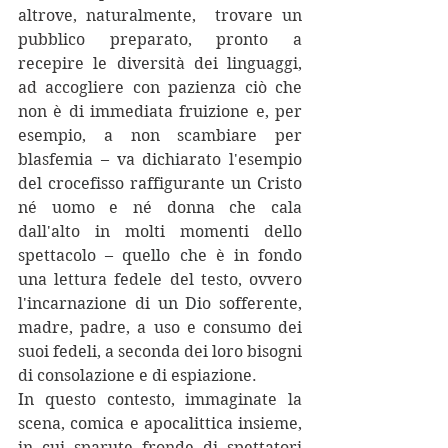
altrove, naturalmente,  trovare un 
pubblico preparato, pronto a 
recepire le diversità dei linguaggi, 
ad accogliere con pazienza ciò che 
non è di immediata fruizione e, per 
esempio, a non scambiare per 
blasfemia – va dichiarato l'esempio 
del crocefisso raffigurante un Cristo 
né uomo e né donna che cala 
dall'alto in molti momenti dello 
spettacolo – quello che è in fondo 
una lettura fedele del testo, ovvero 
l'incarnazione di un Dio sofferente, 
madre, padre, a uso e consumo dei 
suoi fedeli, a seconda dei loro bisogni 
di consolazione e di espiazione.
In questo contesto, immaginate la 
scena, comica e apocalittica insieme, 
in cui sparute fronde di spettatori 