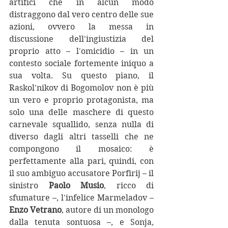
artifici che in alcun modo 
distraggono dal vero centro delle sue 
azioni, ovvero la messa in 
discussione dell'ingiustizia del 
proprio atto – l'omicidio – in un 
contesto sociale fortemente iniquo a 
sua volta. Su questo piano, il 
Raskol'nikov di Bogomolov non è più 
un vero e proprio protagonista, ma 
solo una delle maschere di questo 
carnevale squallido, senza nulla di 
diverso dagli altri tasselli che ne 
compongono il mosaico: è 
perfettamente alla pari, quindi, con 
il suo ambiguo accusatore Porfirij – il 
sinistro 
Paolo Musio
, ricco di 
sfumature –, l'infelice Marmeladov – 
Enzo Vetrano
, autore di un monologo 
dalla tenuta sontuosa –, e Sonja, 