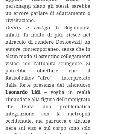
personaggi siano gli stessi, sarebbe 
un errore parlare di adattamento o 
rivisitazione.
Delitto e castigo
 di Bogomolov, 
infatti, fa molto di più: riesce nel 
miracolo di rendere Dostoevskij un 
autore contemporaneo, senza che in 
alcun modo si ostentino collegamenti 
vistosi con l'attualità stringente. Si 
potrebbe obiettare che il 
Raskol'nikov "afro" – interpretato 
dalla forte presenza del talentuoso 
Leonardo Lidi
 – voglia in realtà 
rimandare alla figura dell'immigrato 
che tenta una problematica 
integrazione con la metropoli 
occidentale, ma parrucca e tintura 
nera sul viso e sul corpo sono solo 