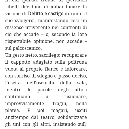
ribelli decidono di abbandonare la 
visione di 
Delitto e castigo
 durante il 
suo svolgersi, manifestando così un 
dissenso irriverente nei confronti di 
ciò che accade – o, secondo la loro 
rispettabile opinione, non accade – 
sul palcoscenico.
Un gesto netto, sacrilego: recuperare 
il cappotto adagiato sulla poltrona 
vuota al proprio fianco e inforcare, 
con sorriso di sdegno e passo deciso, 
l'uscita nell'oscurità della sala, 
mentre le parole degli attori 
continuano a risuonare, 
improvvisamente fragili, nella 
platea. E poi magari, usciti 
anzitempo dal teatro, solidarizzare 
gli uni con gli altri, insistendo sull' 