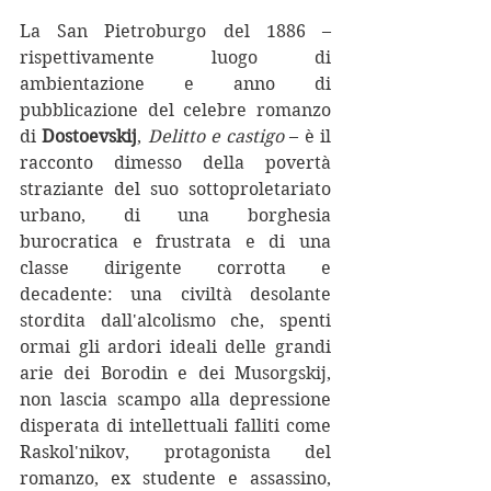
La San Pietroburgo del 1886 – 
rispettivamente luogo di 
ambientazione e anno di 
pubblicazione del celebre romanzo 
di 
Dostoevskij
, 
Delitto e castigo
 – è il 
racconto dimesso della povertà 
straziante del suo sottoproletariato 
urbano, di una borghesia 
burocratica e frustrata e di una 
classe dirigente corrotta e 
decadente: una civiltà desolante 
stordita dall'alcolismo che, spenti 
ormai gli ardori ideali delle grandi 
arie dei Borodin e dei Musorgskij, 
non lascia scampo alla depressione 
disperata di intellettuali falliti come 
Raskol'nikov, protagonista del 
romanzo, ex studente e assassino, 