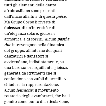
tutti gli elementi della danza 
afrobrasiliana sono presenti 
dall’inizio alla fine di questa 
pièce
. 
Ma Grupo Corpo li riveste di 
dolcezza
, di un’intensità e di 
un’eleganza solare, gioiosa e 
armonica, e di sorrisi. Alcuni 
passi a 
due
 intervengono nella dinamica 
del gruppo, all’interno dei quali 
danzatrici e danzatori si 
avvicendano, indistintamente, su 
una base sonora squillante, gioiosa, 
generata da strumenti che si 
confondono con zufoli di uccelli. A 
chiudere la rappresentazione, 
alcuni 
leitmotiv:
 il movimento 
rotatorio degli avambracci, che ha il 
gomito come punto di articolazione, 