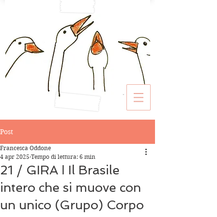
Post
Francesca Oddone
4 apr 2025
Tempo di lettura: 6 min
21 / GIRA ǀ Il Brasile
intero che si muove con
un unico (Grupo) Corpo