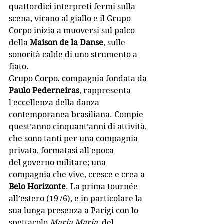
quattordici interpreti fermi sulla 
scena, virano al
 giallo e 
il Grupo 
Corpo inizia a muoversi sul palco 
della
Maison de la Danse
, sulle 
sonorità calde di uno strumento a 
fiato.
Grupo Corpo, compagnia fondata da 
Paulo Pederneiras
, rappresenta 
l'eccellenza della danza 
contemporanea brasiliana. Compie 
quest’anno cinquant’anni di attività, 
che sono tanti per una compagnia 
privata, formatasi all'epoca 
del
governo militare; una 
compagnia che vive, cresce e crea a 
Belo Horizonte
. La prima tournée 
all’estero (1976), e in particolare la 
sua lunga presenza a Parigi con lo 
spettacolo 
Maria Maria
, del 