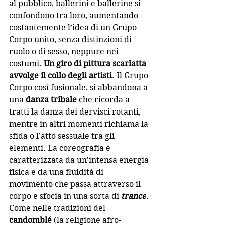
al pubblico, ballerini e ballerine si 
confondono tra loro, aumentando 
costantemente l’idea di un Grupo 
Corpo unito, senza distinzioni di 
ruolo o di sesso, neppure nei 
costumi. 
Un giro di pittura scarlatta 
avvolge il collo degli artisti
. Il Grupo 
Corpo così fusionale, si abbandona a 
una 
danza tribale
 che ricorda a 
tratti la danza dei dervisci rotanti, 
mentre in altri momenti richiama la 
sfida o l’atto sessuale tra gli 
elementi. La coreografia è 
caratterizzata da un'intensa 
energia 
fisica 
e da una 
fluidità di 
movimento
 che passa attraverso il 
corpo e sfocia in una sorta di 
trance
. 
Come nelle tradizioni del 
candomblé 
(la religione afro-