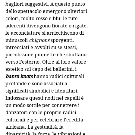
bagliori suggestivi. A questo punto 
dello spettacolo emergono ulteriori 
colori, molto rosso e blu: le tute 
aderenti divengono fiorate o rigate, 
le acconciature si arricchiscono di 
minuscoli 
chignons
 sporgenti, 
intrecciati e avvolti su se stessi, 
piccolissime piumette che sbuffano 
verso l’esterno. Oltre al loro valore 
estetico sul capo dei ballerini, i 
bantu knots
 hanno radici culturali 
profonde e sono associati a 
significati simbolici e identitari. 
Indossare questi nodi nei capelli è 
un modo sottile per connettere i 
danzatori con le proprie radici 
culturali e per celebrare l'eredità 
africana. La gestualità, la 
dinamicità, la forza, le vibrazioni e 