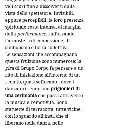
veli scuri fino a dissolversi dalla 
vista dello spettatore. Invisibili, 
eppure percepibili, la loro presenza 
spirituale resta intensa, ai margini 
della 
performance
, rafforzando 
l’atmosfera di
 connessione, di 
simbolismo e
 forza collettiva. 
Le sensazioni che accompagnano 
questa fruizione sono numerose; la 
gira
 di Grupo Corpo fa pensare a un 
rito di iniziazione all’interno di un 
recinto, quasi soffocante, dove i 
danzatori sembrano 
prigionieri di 
una cerimonia 
che passa attraverso 
la musica e l’emotività. Sono 
statuette di terracotta, tutte vicine, 
con lo sguardo all’insù, che si 
liberano nella danza, nelle 