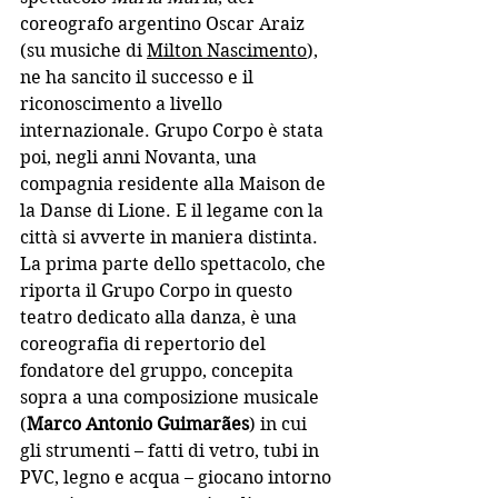
coreografo argentino Oscar Araiz 
(su musiche di 
Milton Nascimento
), 
ne ha sancito il successo e il 
riconoscimento a livello 
internazionale. Grupo Corpo è stata 
poi, negli anni Novanta, una 
compagnia residente alla Maison de 
la Danse di Lione. E il legame con la 
città si avverte in maniera distinta. 
La prima parte dello spettacolo, che 
riporta il Grupo Corpo in questo 
teatro dedicato alla danza, è una 
coreografia di repertorio del 
fondatore del gruppo, concepita 
sopra a una composizione musicale 
(
Marco Antonio Guimarães
)
 in cui 
gli strumenti – fatti di vetro, tubi in 
PVC, legno e acqua – giocano intorno 