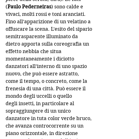
(
Paulo Pederneiras
) 
sono calde e 
vivaci, molti rossi e toni aranciati. 
Fino all’apparizione di un velatino a 
offuscare la scena. L’esito del sipario 
semitrasparente illuminato da 
dietro apporta sulla coreografia un 
effetto nebbia che situa 
momentaneamente i diciotto 
danzatori all’interno di uno spazio 
nuovo, che può essere astratto, 
come il
 tempo
, o concreto, come la 
frenesia di un
a città. 
Può essere il 
mondo degli
 uccelli 
o quello 
degli
 insetti, 
in particolare al 
sopraggiungere di un unico 
danzatore in tuta color verde bruco, 
che avanza controcorrente su un 
piano orizzontale, in direzione 