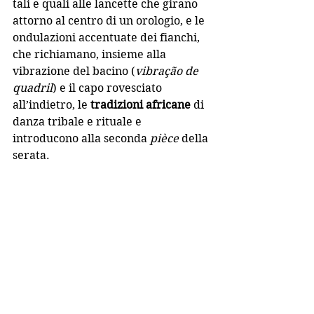
tali e quali alle lancette che girano 
attorno al centro di un orologio, e le 
ondulazioni accentuate dei fianchi, 
che richiamano, insieme alla 
vibrazione del bacino (
vibração de 
quadril
) e il capo rovesciato 
all’indietro, le 
tradizioni africane
 di 
danza tribale e rituale e 
introducono alla seconda 
pièce
 della 
serata.