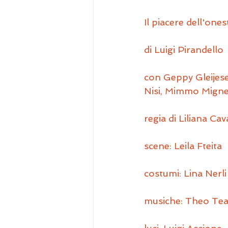
Il piacere dell'ones
di Luigi Pirandello
con Geppy Gleijese
Nisi, Mimmo Migne
regia di Liliana Cav
scene: Leila Fteita
costumi: Lina Nerli
musiche: Theo Te