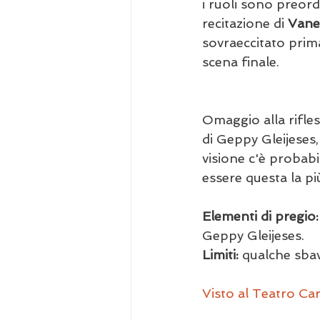
i ruoli sono preord
recitazione di 
Vane
sovraeccitato prima
scena finale.
Omaggio alla rifles
di Geppy Gleijeses,
visione c'è probabi
essere questa la pi
Elementi di pregio:
Geppy Gleijeses.
Limiti:
 qualche sba
Visto al Teatro Ca