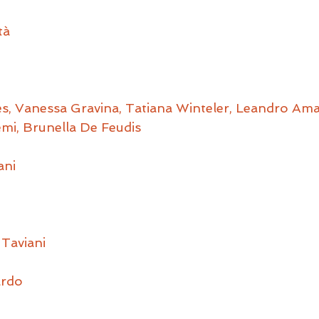
tà
s, Vanessa Gravina, Tatiana Winteler, Leandro Ama
mi, Brunella De Feudis
ani
 Taviani
ardo