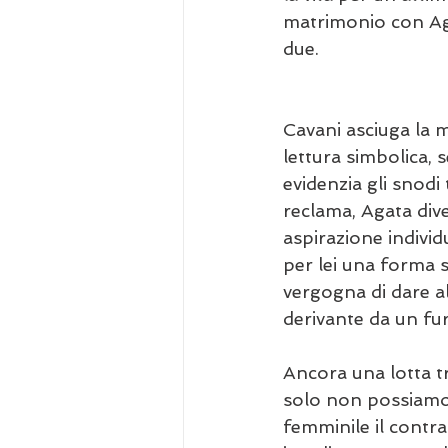
matrimonio con Aga
due.
Cavani asciuga la me
lettura simbolica, 
evidenzia gli snodi
reclama, Agata div
aspirazione individ
per lei una forma s
vergogna di dare al
derivante da un fur
Ancora una lotta tr
solo non possiamo 
femminile il contra