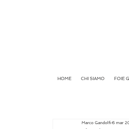
HOME
CHI SIAMO
FOIE 
Marco Gandolfi
6 mar 2