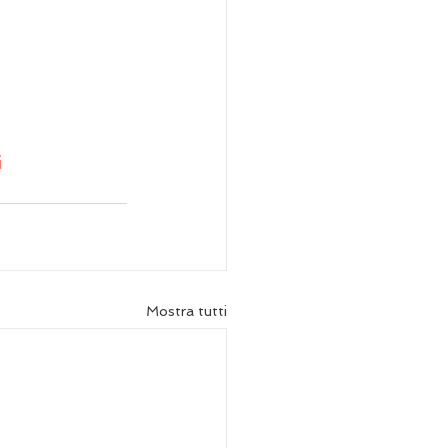
i
Mostra tutti