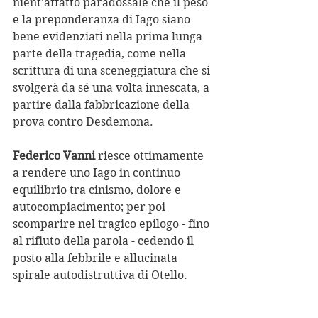
nient'affatto paradossale che il peso 
e la preponderanza di Iago siano 
bene evidenziati nella prima lunga 
parte della tragedia, come nella 
scrittura di una sceneggiatura che si 
svolgerà da sé una volta innescata, a 
partire dalla fabbricazione della 
prova contro Desdemona.
Federico Vanni
 riesce ottimamente 
a rendere uno Iago in continuo 
equilibrio tra cinismo, dolore e 
autocompiacimento; per poi 
scomparire nel tragico epilogo - fino 
al rifiuto della parola - cedendo il 
posto alla febbrile e allucinata 
spirale autodistruttiva di Otello.