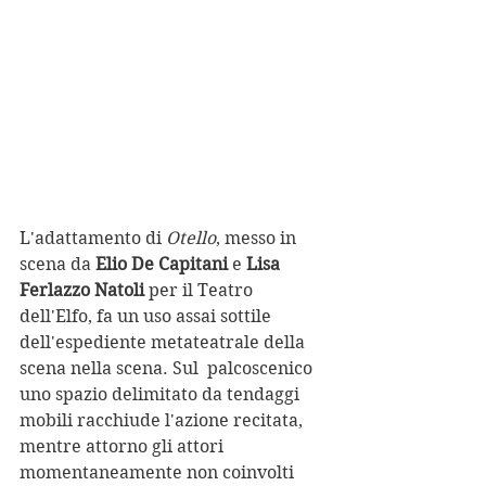
L'adattamento di 
Otello
, messo in 
scena da 
Elio De Capitani
 e
 Lisa 
Ferlazzo Natoli
 per il Teatro 
dell'Elfo, fa un uso assai sottile 
dell'espediente metateatrale della 
scena nella scena. Sul  palcoscenico 
uno spazio delimitato da tendaggi 
mobili racchiude l'azione recitata, 
mentre attorno gli attori 
momentaneamente non coinvolti 