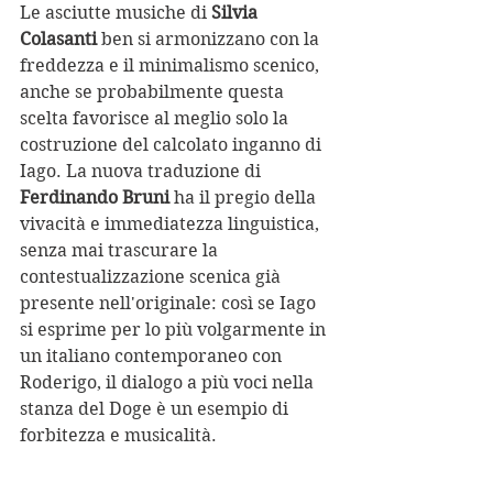
Le asciutte musiche di 
Silvia 
Colasanti
 ben si armonizzano con la 
freddezza e il minimalismo scenico, 
anche se probabilmente questa 
scelta favorisce al meglio solo la 
costruzione del calcolato inganno di 
Iago. La nuova traduzione di 
Ferdinando Bruni
 ha il pregio della 
vivacità e immediatezza linguistica, 
senza mai trascurare la 
contestualizzazione scenica già 
presente nell'originale: così se Iago 
si esprime per lo più volgarmente in 
un italiano contemporaneo con 
Roderigo, il dialogo a più voci nella 
stanza del Doge è un esempio di 
forbitezza e musicalità.