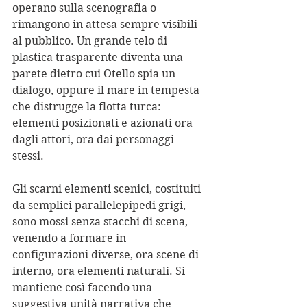
operano sulla scenografia o 
rimangono in attesa sempre visibili 
al pubblico. Un grande telo di 
plastica trasparente diventa una 
parete dietro cui Otello spia un 
dialogo, oppure il mare in tempesta 
che distrugge la flotta turca: 
elementi posizionati e azionati ora 
dagli attori, ora dai personaggi 
stessi.
Gli scarni elementi scenici, costituiti 
da semplici parallelepipedi grigi, 
sono mossi senza stacchi di scena, 
venendo a formare in 
configurazioni diverse, ora scene di 
interno, ora elementi naturali. Si 
mantiene così facendo una 
suggestiva unità narrativa che 