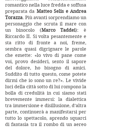
romantico nella luce fredda e soffusa 
preparata da 
Matteo Selis e Andrea 
Torazza
. Più avanti sorprendiamo un 
personaggio che scruta il mare con 
un binocolo (
Marco Taddei
): è 
Riccardo II. Si volta pesantemente e 
sta ritto di fronte a noi, freme, 
sembra quasi digrignare le parole 
che emette: «lo vivo di pane come 
voi, provo desideri, sento il sapore 
del dolore, ho bisogno di amici. 
Suddito di tutto questo, come potete 
dirmi che io sono un re?». Le vivide 
luci della città sotto di lui rompono la 
bolla di credulità in cui siamo stati 
brevemente immersi: la dialettica 
tra immersione e disillusione, d’altra 
parte, continuerà a manifestarsi per 
tutto lo spettacolo, aprendo squarci 
di fantasia tra il rombo di un aereo 