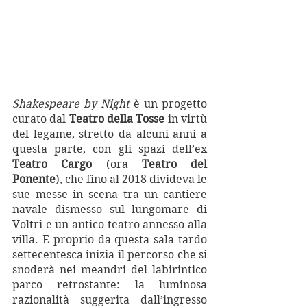
Shakespeare by Night 
è un progetto 
curato dal 
Teatro della Tosse
 in virtù 
del legame, stretto da alcuni anni a 
questa parte, con gli spazi dell’ex 
Teatro Cargo 
(ora 
Teatro del 
Ponente
), che fino al 2018 divideva le 
sue messe in scena tra un cantiere 
navale dismesso sul lungomare di 
Voltri e un antico teatro annesso alla 
villa. E proprio da questa sala tardo 
settecentesca inizia il percorso che si 
snoderà nei meandri del labirintico 
parco retrostante: la luminosa 
razionalità suggerita dall’ingresso 