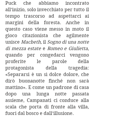
Puck che abbiamo incontrato 
all’inizio, solo invecchiato per tutto il 
tempo trascorso ad aspettarci ai 
margini della foresta. Anche in 
questo caso viene messo in moto il 
gioco citazionista che agilmente 
unisce 
Macbeth
, il 
Sogno di una notte 
di mezza estate 
e 
Romeo e Giulietta
, 
quando per congedarci vengono 
proferite le parole della 
protagonista della tragedia: 
«Separarsi è un sì dolce dolore, che 
dirò buonanotte finché non sarà 
mattino». E come un padrone di casa 
dopo una lunga notte passata 
assieme, Campanati ci conduce alla 
scala che porta di fronte alla villa, 
fuori dal bosco e dall’illusione.   