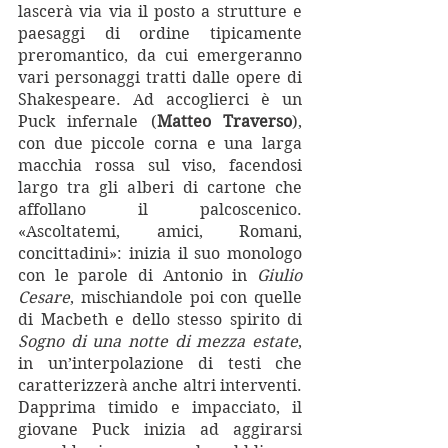
lascerà via via il posto a strutture e 
paesaggi di ordine tipicamente 
preromantico, da cui emergeranno 
vari personaggi tratti dalle opere di 
Shakespeare. Ad accoglierci è un 
Puck infernale (
Matteo Traverso
), 
con due piccole corna e una larga 
macchia rossa sul viso, facendosi 
largo tra gli alberi di cartone che 
affollano il palcoscenico. 
«Ascoltatemi, amici, Romani, 
concittadini»: inizia il suo monologo 
con le parole di Antonio in 
Giulio 
Cesare
, mischiandole poi con quelle 
di Macbeth e dello stesso spirito di 
Sogno di una notte di mezza estate
, 
in un’interpolazione di testi che 
caratterizzerà anche altri interventi. 
Dapprima timido e impacciato, il 
giovane Puck inizia ad aggirarsi 