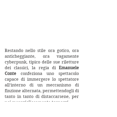
Restando nello stile ora gotico, ora 
anticheggiante, ora vagamente 
cyberpunk, tipico delle sue riletture 
dei classici, la regia di 
Emanuele 
Conte
 confeziona uno spettacolo 
capace di immergere lo spettatore 
all’interno di un meccanismo di 
finzione alternata, permettendogli di 
tanto in tanto di distaccarsene, per 
poi meravigliosamente tornarvi. 
Elementi di pregio
: la pratica di un 