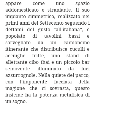
appare come uno spazio 
addomesticato e straniante. Il suo 
impianto simmetrico, realizzato nei 
primi anni del Settecento seguendo i 
dettami del gusto “all’italiana”, è 
popolato di tavolini bassi e 
sorvegliato da un camioncino 
itinerante che distribuisce cuculli e 
acciughe fritte, uno stand di 
allettante cibo thai e un piccolo bar 
semovente illuminato da luci 
azzurrognole. Nella quiete del parco, 
con l’imponente facciata della 
magione che ci sovrasta, questo 
insieme ha la potenza metafisica di 
un sogno.