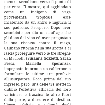
mentre scendiamo verso il punto di 
partenza. Il mostro, qui agghindato 
come un indigeno di vaga 
provenienza tropicale, esce 
incatenato da un antro e ingiuria il 
suo padrone, Prospero. Dopo aver 
scambiato per dio un naufrago che 
gli dona del vino ed aver pregustato 
la sua riscossa contro il mago, 
Calibano ritorna nella sua grotta e ci 
lascia proseguire verso le tre streghe 
di Macbeth (
Susanna Gozzetti, Sarah 
Pesca, Mariella Speranza
), 
impegnate intorno a un calderone a 
formulare le ultime tre profezie 
all’usurpatore. Poco prima del suo 
ingresso, però, una delle tre mette in 
dubbio l’effettiva efficacia del loro 
vaticinare e trascina le altre fuori 
dalla parte, a discutere di destino, 
libero arbitrio e volontà degli 