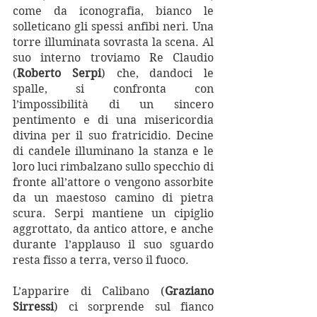
come da iconografia, bianco le 
solleticano gli spessi anfibi neri. Una 
torre illuminata sovrasta la scena. Al 
suo interno troviamo Re Claudio 
(
Roberto Serpi
) che, dandoci le 
spalle, si confronta con 
l’impossibilità di un sincero 
pentimento e di una misericordia 
divina per il suo fratricidio. Decine 
di candele illuminano la stanza e le 
loro luci rimbalzano sullo specchio di 
fronte all’attore o vengono assorbite 
da un maestoso camino di pietra 
scura. Serpi mantiene un cipiglio 
aggrottato, da antico attore, e anche 
durante l’applauso il suo sguardo 
resta fisso a terra, verso il fuoco.
L’apparire di Calibano (
Graziano 
Sirressi
) ci sorprende sul fianco 