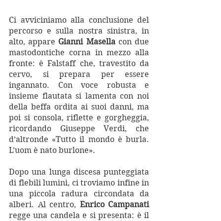
Ci avviciniamo alla conclusione del 
percorso e sulla nostra sinistra, in 
alto, appare 
Gianni Masella
 con due 
mastodontiche corna in mezzo alla 
fronte: è Falstaff che, travestito da 
cervo, si prepara per essere 
ingannato. Con voce robusta e 
insieme flautata si lamenta con noi 
della beffa ordita ai suoi danni, ma 
poi si consola, riflette e gorgheggia, 
ricordando Giuseppe Verdi, che 
d’altronde «Tutto il mondo è burla. 
L’uom è nato burlone».
Dopo una lunga discesa punteggiata 
di flebili lumini, ci troviamo infine in 
una piccola radura circondata da 
alberi. Al centro, 
Enrico Campanati
regge una candela e si presenta: è il 