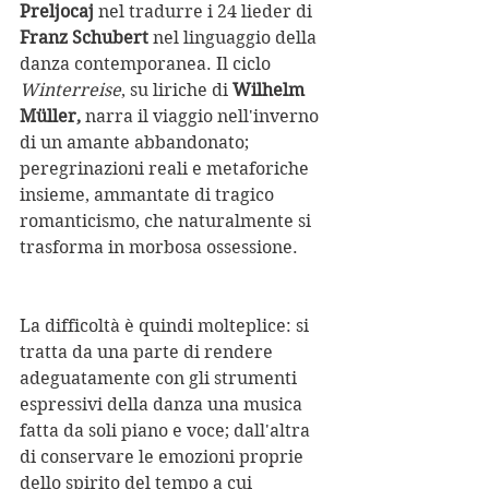
Preljocaj 
nel tradurre i 24 lieder di 
Franz Schubert
 nel linguaggio della 
danza contemporanea. Il ciclo 
Winterreise
, su liriche di 
Wilhelm 
Müller,
 narra il viaggio nell'inverno 
di un amante abbandonato; 
peregrinazioni reali e metaforiche 
insieme, ammantate di tragico 
romanticismo, che naturalmente si 
trasforma in morbosa ossessione.
La difficoltà è quindi molteplice: si 
tratta da una parte di rendere 
adeguatamente con gli strumenti 
espressivi della danza una musica 
fatta da soli piano e voce; dall'altra 
di conservare le emozioni proprie 
dello spirito del tempo a cui 