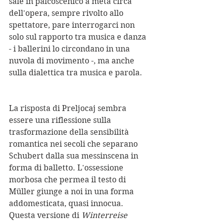
sale in palcoscenico a metà circa 
dell'opera, sempre rivolto allo 
spettatore, pare interrogarci non 
solo sul rapporto tra musica e danza 
- i ballerini lo circondano in una 
nuvola di movimento -, ma anche 
sulla dialettica tra musica e parola.
La risposta di Preljocaj sembra 
essere una riflessione sulla 
trasformazione della sensibilità 
romantica nei secoli che separano 
Schubert dalla sua messinscena in 
forma di balletto. L'ossessione 
morbosa che permea il testo di 
Müller giunge a noi in una forma 
addomesticata, quasi innocua. 
Questa versione di 
Winterreise