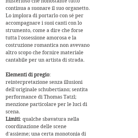
misterioso che nonostante tutto 
continua a suonare il suo organetto. 
Lo implora di portarlo con sé per 
accompagnare i suoi canti con lo 
strumento, come a dire che forse 
tutta l'ossessione amorosa e la 
costruzione romantica non avevano 
altro scopo che fornire materiale 
cantabile per un artista di strada.
Elementi di pregio
: 
reinterpretazione senza illusioni 
dell'originale schubertiano; sentita 
performance di Thomas Tatzl; 
menzione particolare per le luci di 
scena.
Limiti
: qualche sbavatura nella 
coordinazione delle scene 
d'assieme; una certa monotonia di 