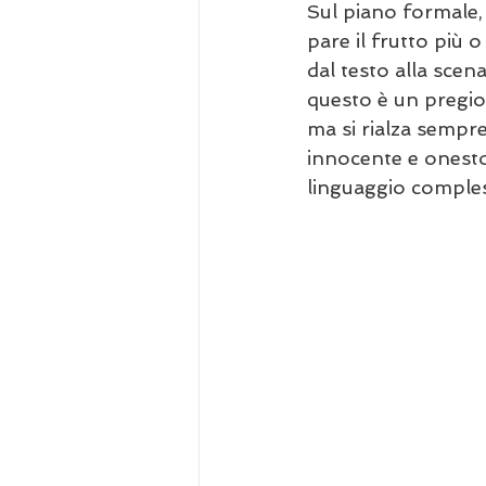
Sul piano formale,
pare il frutto più 
dal testo alla scen
questo è un pregio
ma si rialza sempre
innocente e onesto 
linguaggio compless