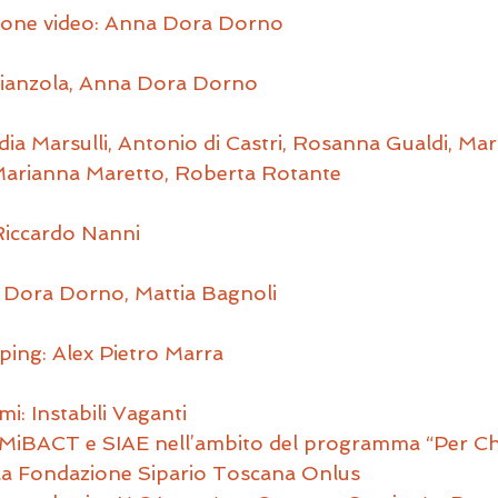
zione video: Anna Dora Dorno
 Pianzola, Anna Dora Dorno
dia Marsulli, Antonio di Castri, Rosanna Gualdi, Ma
 Marianna Maretto, Roberta Rotante
 Riccardo Nanni
a Dora Dorno, Mattia Bagnoli
ing: Alex Pietro Marra
i: Instabili Vaganti
 MiBACT e SIAE nell’ambito del programma “Per Chi
lla Fondazione Sipario Toscana Onlus