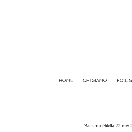
HOME
CHI SIAMO
FOIE 
Massimo Milella
22 nov 