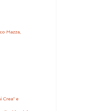
rco Mazza, 
 Crea” e 