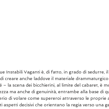
e Instabili Vaganti è, di fatto, in grado di sedurre, il
di creare anche laddove il materiale drammaturgico
 la scena dei bicchierini, al limite del cabaret, è mo
tezza ma anche di genuinità, entrambe alla base di q
erio di volare come supereroi attraverso le proprie a
ti aspetti decisivi che orientano la regia verso una g