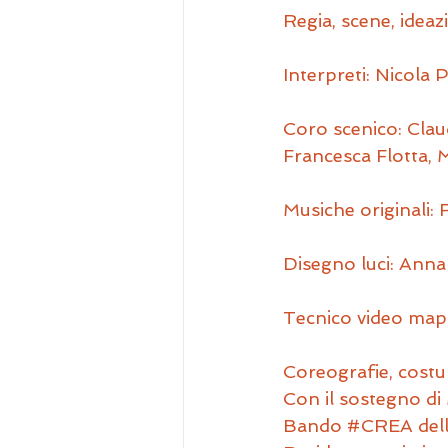
Regia, scene, idea
Interpreti: Nicola
Coro scenico: Clau
Francesca Flotta,
Musiche originali:
Disegno luci: Ann
Tecnico video mapp
Coreografie, costum
Con il sostegno di
Bando 
#CREA
 de