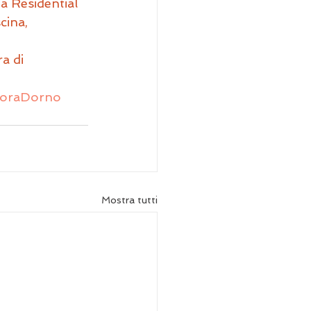
a Residential 
cina, 
a di 
oraDorno
Mostra tutti