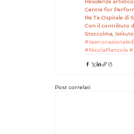
Residenze artistic
Centre for Perform
Re.Te.Ospitale di S
Con il contributo d
Stoccolma, Istituto
#teatronazionaled
#NicolaPianzola
#
Post correlati