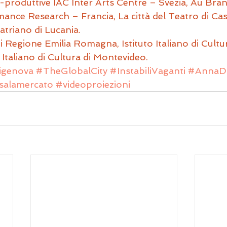
o-produttive IAC Inter Arts Centre – Svezia, Au Bran
ance Research – Francia, La città del Teatro di Cas
atriano di Lucania.
i Regione Emilia Romagna, Istituto Italiano di Cultur
 Italiano di Cultura di Montevideo.
igenova
#TheGlobalCity
#InstabiliVaganti
#AnnaD
salamercato
#videoproiezioni