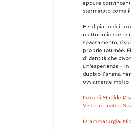
eppure convincente
sterminato come il
E sul piano dei cont
mettono in scena u
spaesamento, rispe
proprie tournée. F
d'identità che divor
un'esperienza - in
dubbio l'anima ner
ovviamente molto p
Foto di Matilde Pis
Visto al Teatro Na
Drammaturgia: Nic