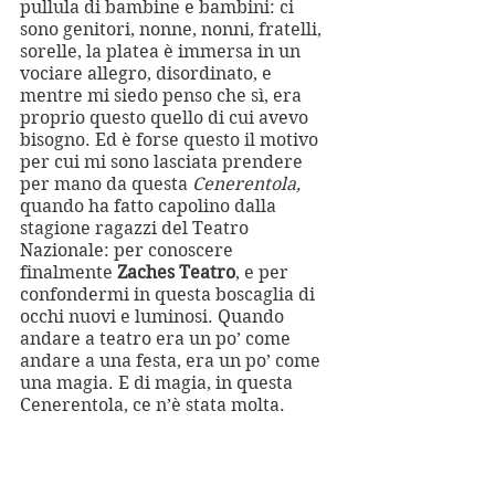
pullula di bambine e bambini: ci 
sono genitori, nonne, nonni, fratelli, 
sorelle, la platea è immersa in un 
vociare allegro, disordinato, e 
mentre mi siedo penso che sì, era 
proprio questo quello di cui avevo 
bisogno. Ed è forse questo il motivo 
per cui mi sono lasciata prendere 
per mano da questa 
Cenerentola, 
quando ha fatto capolino dalla 
stagione ragazzi del Teatro 
Nazionale: per conoscere 
finalmente 
Zaches Teatro
, e per 
confondermi in questa boscaglia di 
occhi nuovi e luminosi. Quando 
andare a teatro era un po’ come 
andare a una festa, era un po’ come 
una magia. E di magia, in questa 
Cenerentola, ce n’è stata molta.