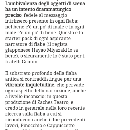
L’ambivalenza degli oggetti di scena 
ha un intento drammaturgico 
preciso
, fedele al messaggio 
intrinseco presente in ogni fiaba: 
nel bene c’è un po’ di male e in ogni 
male c’è un po’ di bene. Questo è lo 
starter pack di ogni aspirante 
narratore di fiabe (il regista 
giapponese Hayao Miyazaki lo sa 
bene), o sicuramente lo è stato per i 
fratelli Grimm. 
Il substrato profondo della fiaba 
antica si contraddistingue per una 
vibrante inquietudine
, che pervade 
ogni aspetto della narrazione, anche 
a livello inconscio: in questa 
produzione di Zaches Teatro, e 
credo in generale nella loro recente 
ricerca sulla fiaba a cui si 
riconducono anche i due precedenti 
lavori, Pinocchio e Cappuccetto 