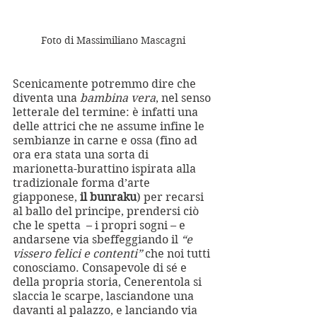
Foto di Massimiliano Mascagni
Scenicamente potremmo dire che 
diventa una 
bambina vera
, nel senso 
letterale del termine: è infatti una 
delle attrici che ne assume infine le 
sembianze in carne e ossa (fino ad 
ora era stata una sorta di 
marionetta-burattino ispirata alla 
tradizionale forma d’arte 
giapponese, 
il bunraku
) per recarsi 
al ballo del principe, prendersi ciò 
che le spetta  – i propri sogni – e 
andarsene via sbeffeggiando il 
“e 
vissero felici e contenti”
 che noi tutti 
conosciamo. Consapevole di sé e 
della propria storia, Cenerentola si 
slaccia le scarpe, lasciandone una 
davanti al palazzo, e lanciando via 