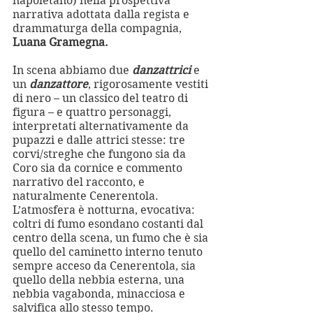
napoletano) nella prospettiva 
narrativa adottata dalla regista e 
drammaturga della compagnia, 
Luana Gramegna.
In scena abbiamo due 
danzattrici
 e 
un 
danzattore
, rigorosamente vestiti 
di nero – un classico del teatro di 
figura – e quattro personaggi, 
interpretati alternativamente da 
pupazzi e dalle attrici stesse: tre 
corvi/streghe che fungono sia da 
Coro sia da cornice e commento 
narrativo del racconto, e 
naturalmente Cenerentola.
L’atmosfera è notturna, evocativa: 
coltri di fumo esondano costanti dal 
centro della scena, un fumo che è sia 
quello del caminetto interno tenuto 
sempre acceso da Cenerentola, sia 
quello della nebbia esterna, una 
nebbia vagabonda, minacciosa e 
salvifica allo stesso tempo. 