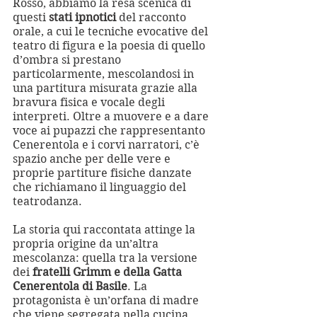
Rosso, abbiamo la resa scenica di 
questi 
stati ipnotici
 del racconto 
orale, a cui le tecniche evocative del 
teatro di figura e la poesia di quello 
d’ombra si prestano 
particolarmente, mescolandosi in 
una partitura misurata grazie alla 
bravura fisica e vocale degli 
interpreti. Oltre a muovere e a dare 
voce ai pupazzi che rappresentanto 
Cenerentola e i corvi narratori, c’è 
spazio anche per delle vere e 
proprie partiture fisiche danzate 
che richiamano il linguaggio del 
teatrodanza.
La storia qui raccontata attinge la 
propria origine da un’altra 
mescolanza: quella tra la versione 
dei 
fratelli Grimm e della Gatta 
Cenerentola di Basile
. La 
protagonista è un’orfana di madre 
che viene segregata nella cucina 