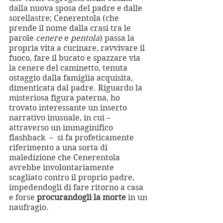
dalla nuova sposa del padre e dalle 
sorellastre; Cenerentola (che 
prende il nome dalla crasi tra le 
parole 
cenere
 e 
pentola
) passa la 
propria vita a cucinare, ravvivare il 
fuoco, fare il bucato e spazzare via 
la cenere del caminetto, tenuta 
ostaggio dalla famiglia acquisita, 
dimenticata dal padre. Riguardo la 
misteriosa figura paterna, ho 
trovato interessante un inserto 
narrativo inusuale, in cui – 
attraverso un immaginifico 
flashback  –  si fa profeticamente 
riferimento a una sorta di 
maledizione che Cenerentola 
avrebbe involontariamente 
scagliato contro il proprio padre, 
impedendogli di fare ritorno a casa 
e forse 
procurandogli la morte
 in un 
naufragio.