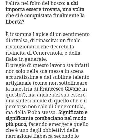
l’altra nel folto del bosco: 
a chi 
importa essere trovata, una volta 
che si è conquistata finalmente la 
libertà?
È insomma l’apice di un sentimento 
di rivalsa, di rinascita: un finale 
rivoluzionario che decreta la 
rivincita di Cenerentola, e della 
fiaba in generale.
Il pregio di questo lavoro sta infatti 
non solo nella sua messa in scena 
accuratissima e dal sublime talento 
artigianale (come non sottolineare 
la maestria di 
Francesco Givone 
in 
questo?), ma anche nel suo essere 
una sintesi ideale di quello che è il 
percorso non solo di Cenerentola, 
ma della Fiaba stessa. 
Significato e 
significante combaciano nel modo 
più puro
, facendo emergere quello 
che è uno degli obbiettivi della 
narrazione fiabesca secondo lo 