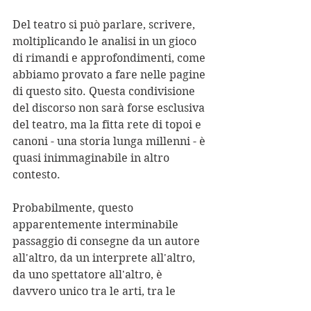
Del teatro si può parlare, scrivere, 
moltiplicando le analisi in un gioco 
di rimandi e approfondimenti, come 
abbiamo provato a fare nelle pagine 
di questo sito. Questa condivisione 
del discorso non sarà forse esclusiva 
del teatro, ma la fitta rete di topoi e 
canoni - una storia lunga millenni - è 
quasi inimmaginabile in altro 
contesto.
Probabilmente, questo 
apparentemente interminabile 
passaggio di consegne da un autore 
all'altro, da un interprete all'altro, 
da uno spettatore all'altro, è 
davvero unico tra le arti, tra le 
forme in cui l'espressione umana ha 