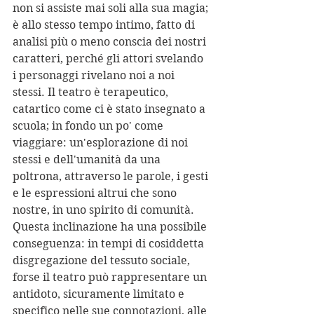
non si assiste mai soli alla sua magia; 
è allo stesso tempo intimo, fatto di 
analisi più o meno conscia dei nostri 
caratteri, perché gli attori svelando 
i personaggi rivelano noi a noi 
stessi. Il teatro è terapeutico, 
catartico come ci è stato insegnato a 
scuola; in fondo un po' come 
viaggiare: un'esplorazione di noi 
stessi e dell'umanità da una 
poltrona, attraverso le parole, i gesti 
e le espressioni altrui che sono 
nostre, in uno spirito di comunità. 
Questa inclinazione ha una possibile 
conseguenza: in tempi di cosiddetta 
disgregazione del tessuto sociale, 
forse il teatro può rappresentare un 
antidoto, sicuramente limitato e 
specifico nelle sue connotazioni, alle 