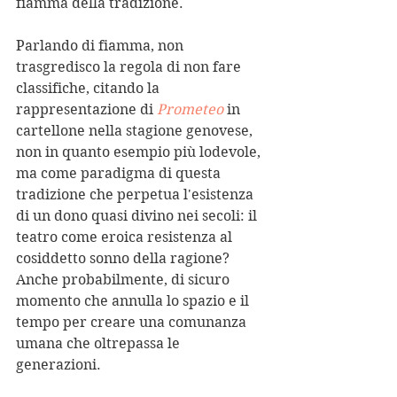
fiamma della tradizione.
Parlando di fiamma, non 
trasgredisco la regola di non fare 
classifiche, citando la 
rappresentazione di 
Prometeo
 in 
cartellone nella stagione genovese, 
non in quanto esempio più lodevole, 
ma come paradigma di questa 
tradizione che perpetua l'esistenza 
di un dono quasi divino nei secoli: il 
teatro come eroica resistenza al 
cosiddetto sonno della ragione? 
Anche probabilmente, di sicuro 
momento che annulla lo spazio e il 
tempo per creare una comunanza 
umana che oltrepassa le 
generazioni.