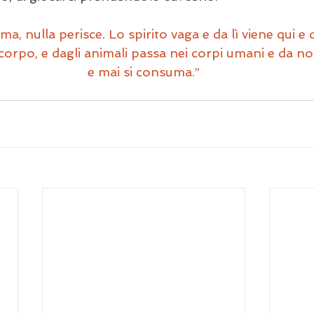
ma, nulla perisce. Lo spirito vaga e da lì viene qui e d
i corpo, e dagli animali passa nei corpi umani e da noi
e mai si consuma.”