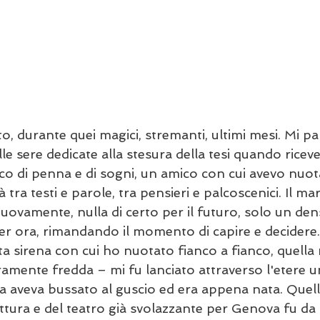
, durante quei magici, stremanti, ultimi mesi. Mi pa
e sere dedicate alla stesura della tesi quando ricevet
co di penna e di sogni, un amico con cui avevo nuot
tra testi e parole, tra pensieri e palcoscenici. Il ma
uovamente, nulla di certo per il futuro, solo un de
er ora, rimandando il momento di capire e decidere
 sirena con cui ho nuotato fianco a fianco, quella 
mente fredda – mi fu lanciato attraverso l'etere u
 aveva bussato al guscio ed era appena nata. Quella
rittura e del teatro già svolazzante per Genova fu da