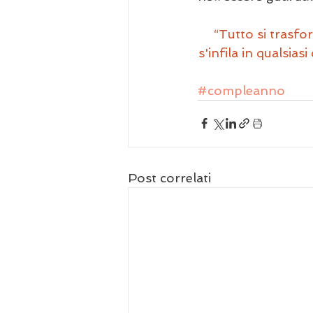
“Tutto si trasfor
s'infila in qualsias
#compleanno
Post correlati