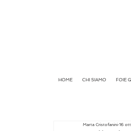
HOME
CHI SIAMO
FOIE 
Marta Cristofanini
16 ot