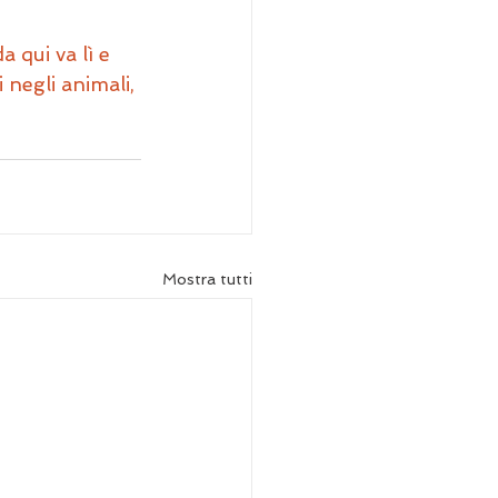
a qui va lì e 
 negli animali, 
Mostra tutti