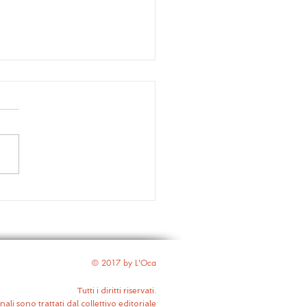
ritico
© 2017 by L'Oca
Tutti i diritti riservati.
nali sono trattati dal collettivo editoriale