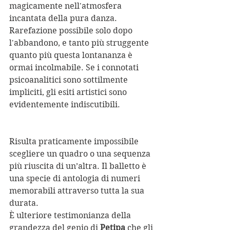
magicamente nell'atmosfera 
incantata della pura danza. 
Rarefazione possibile solo dopo 
l'abbandono, e tanto più struggente 
quanto più questa lontananza è 
ormai incolmabile. Se i connotati 
psicoanalitici sono sottilmente 
impliciti, gli esiti artistici sono 
evidentemente indiscutibili.
Risulta praticamente impossibile 
scegliere un quadro o una sequenza 
più riuscita di un’altra. Il balletto è 
una specie di antologia di numeri 
memorabili attraverso tutta la sua 
durata. 
È ulteriore testimonianza della 
grandezza del genio di 
Petipa
 che gli 