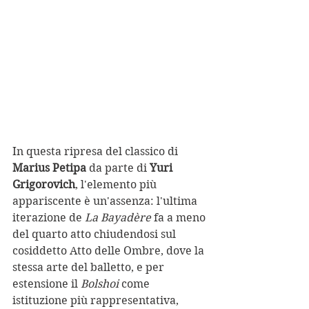
In questa ripresa del classico di 
Marius Petipa
 da parte di 
Yuri 
Grigorovich
, l'elemento più 
appariscente è un'assenza: l'ultima 
iterazione de 
La Bayadère
 fa a meno 
del quarto atto chiudendosi sul 
cosiddetto Atto delle Ombre, dove la 
stessa arte del balletto, e per 
estensione il 
Bolshoi
 come 
istituzione più rappresentativa, 