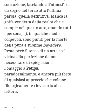
sottrazione, lasciando all'atmosfera 
da sogno del terzo atto l'ultima 
parola, quella definitiva. Manca la 
goffa vendetta della realtà che si 
compie nel quarto atto, quando tutti 
i personaggi, in qualche modo 
colpevoli, sono puniti per la morte 
della pura e sublime 
bayadère
. 
Resta però il senso di un'arte così 
vicina alla perfezione da non 
necessitare di spiegazione; 
l'omaggio a 
Petipa
, 
paradossalmente, è ancora più forte 
di qualsiasi approccio che volesse 
filologicamente rievocarlo alla 
lettera.