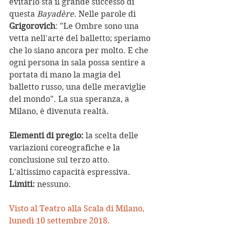
evitarlo sta il grande successo di 
questa 
Bayadère
. Nelle parole di
Grigorovich
: "Le Ombre sono una 
vetta nell'arte del balletto; speriamo 
che lo siano ancora per molto. E che 
ogni persona in sala possa sentire a 
portata di mano la magia del 
balletto russo, una delle meraviglie 
del mondo". La sua speranza, a 
Milano, è divenuta realtà.
Elementi di pregio:
 la scelta delle 
variazioni coreografiche e la 
conclusione sul terzo atto. 
L'altissimo capacità espressiva.
Limiti:
 nessuno.
Visto al Teatro alla Scala di Milano, 
lunedì 10 settembre 2018.