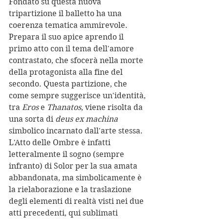
Fondato su questa nuova 
tripartizione il balletto ha una 
coerenza tematica ammirevole. 
Prepara il suo apice aprendo il 
primo atto con il tema dell'amore 
contrastato, che sfocerà nella morte 
della protagonista alla fine del 
secondo. Questa partizione, che 
come sempre suggerisce un'identità, 
tra 
Eros
 e 
Thanatos
, viene risolta da 
una sorta di 
deus ex machina
simbolico incarnato dall'arte stessa. 
L'Atto delle Ombre è infatti 
letteralmente il sogno (sempre 
infranto) di Solor per la sua amata 
abbandonata, ma simbolicamente è 
la rielaborazione e la traslazione 
degli elementi di realtà visti nei due 
atti precedenti, qui sublimati 