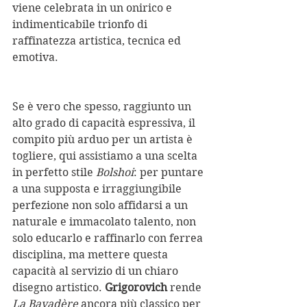
viene celebrata in un onirico e 
indimenticabile trionfo di 
raffinatezza artistica, tecnica ed 
emotiva.
Se è vero che spesso, raggiunto un 
alto grado di capacità espressiva, il 
compito più arduo per un artista è 
togliere, qui assistiamo a una scelta 
in perfetto stile 
Bolshoi
: per puntare 
a una supposta e irraggiungibile 
perfezione non solo affidarsi a un 
naturale e immacolato talento, non 
solo educarlo e raffinarlo con ferrea 
disciplina, ma mettere questa 
capacità al servizio di un chiaro 
disegno artistico. 
Grigorovich
 rende 
La Bayadère
 ancora più classico per 