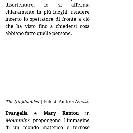
disorientare, lo si afferma 
chiaramente in più luoghi, rendere 
incerto lo spettatore di fronte a ciò 
che ha visto fino a chiedersi cosa 
abbiano fatto quelle persone. 
The (Un)doubled 
| Foto di Andrea Avezzù
Evangelia 
e 
Mary Rantou
 in 
Mountains
 propongono l'immagine 
di un mondo materico e terroso 