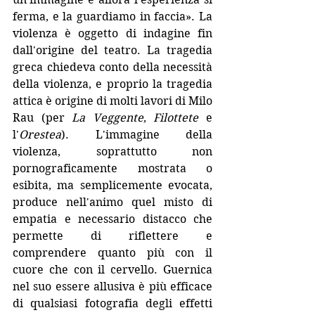
ferma, e la guardiamo in faccia». La 
violenza è oggetto di indagine fin 
dall'origine del teatro. La tragedia 
greca chiedeva conto della necessità 
della violenza, e proprio la tragedia 
attica è origine di molti lavori di Milo 
Rau (per 
La Veggente
, 
Filottete
 e 
l'
Orestea
). L'immagine della 
violenza, soprattutto non 
pornograficamente mostrata o 
esibita, ma semplicemente evocata, 
produce nell'animo quel misto di 
empatia e necessario distacco che 
permette di riflettere e 
comprendere quanto più con il 
cuore che con il cervello. Guernica 
nel suo essere allusiva è più efficace 
di qualsiasi fotografia degli effetti 