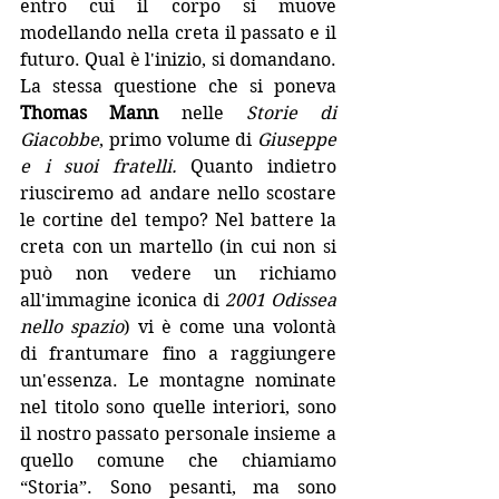
entro cui il corpo si muove 
modellando nella creta il passato e il 
futuro. Qual è l'inizio, si domandano. 
La stessa questione che si poneva 
Thomas Mann
 nelle 
Storie di 
Giacobbe
, primo volume di 
Giuseppe 
e i suoi fratelli.
 Quanto indietro 
riusciremo ad andare nello scostare 
le cortine del tempo? Nel battere la 
creta con un martello (in cui non si 
può non vedere un richiamo 
all'immagine iconica di 
2001 Odissea 
nello spazio
) vi è come una volontà 
di frantumare fino a raggiungere 
un'essenza. Le montagne nominate 
nel titolo sono quelle interiori, sono 
il nostro passato personale insieme a 
quello comune che chiamiamo 
“Storia”. Sono pesanti, ma sono 