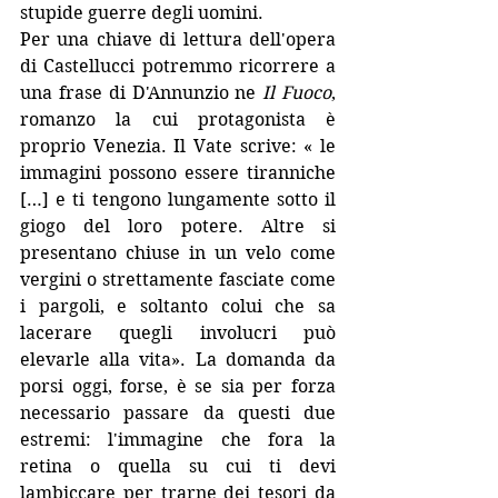
stupide guerre degli uomini. 
Per una chiave di lettura dell'opera 
di Castellucci potremmo ricorrere a 
una frase di D'Annunzio ne 
Il Fuoco
, 
romanzo la cui protagonista è 
proprio Venezia. Il Vate scrive: « le 
immagini possono essere tiranniche 
[…] e ti tengono lungamente sotto il 
giogo del loro potere. Altre si 
presentano chiuse in un velo come 
vergini o strettamente fasciate come 
i pargoli, e soltanto colui che sa 
lacerare quegli involucri può 
elevarle alla vita». La domanda da 
porsi oggi, forse, è se sia per forza 
necessario passare da questi due 
estremi: l'immagine che fora la 
retina o quella su cui ti devi 
lambiccare per trarne dei tesori da 