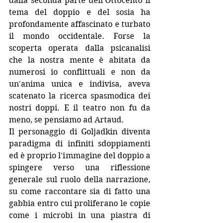
dalla seconda parte dell'Ottocento il 
tema del doppio e del sosia ha 
profondamente affascinato e turbato 
il mondo occidentale. Forse la 
scoperta operata dalla psicanalisi 
che la nostra mente è abitata da 
numerosi io conflittuali e non da 
un'anima unica e indivisa, aveva 
scatenato la ricerca spasmodica dei 
nostri doppi. E il teatro non fu da 
meno, se pensiamo ad Artaud. 
Il personaggio di Goljadkin diventa 
paradigma di infiniti sdoppiamenti 
ed è proprio l'immagine del doppio a 
spingere verso una riflessione 
generale sul ruolo della narrazione, 
su come raccontare sia di fatto una 
gabbia entro cui proliferano le copie 
come i microbi in una piastra di 