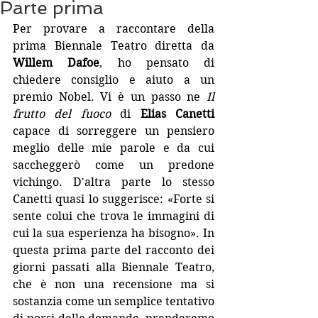
Parte prima
Per provare a raccontare della 
prima Biennale Teatro diretta da 
Willem Dafoe
, ho pensato di 
chiedere consiglio e aiuto a un 
premio Nobel. Vi è un passo ne 
Il 
frutto del fuoco
 di 
Elias Canetti
capace di sorreggere un pensiero 
meglio delle mie parole e da cui 
saccheggerò come un predone 
vichingo. D'altra parte lo stesso 
Canetti quasi lo suggerisce: «Forte si 
sente colui che trova le immagini di 
cui la sua esperienza ha bisogno». In 
questa prima parte del racconto dei 
giorni passati alla Biennale Teatro, 
che è non una recensione ma si 
sostanzia come un semplice tentativo 