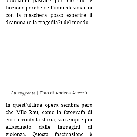
dobbiamo passare per ciò che è 
finzione perché nell’immedesimarmi 
con la maschera posso esperire il 
dramma (o la tragedia?) del mondo. 
La veggente 
| Foto di Andrea Avezzù
In quest'ultima opera sembra però 
che Milo Rau, come la fotografa di 
cui racconta la storia, sia sempre più 
affascinato dalle immagini di 
violenza. Questa fascinazione è 