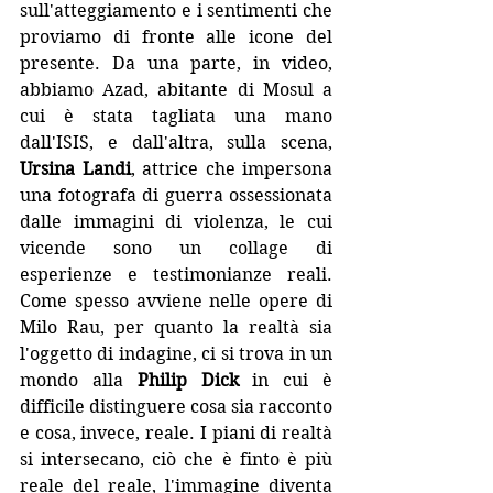
sull'atteggiamento e i sentimenti che 
proviamo di fronte alle icone del 
presente. Da una parte, in video, 
abbiamo Azad, abitante di Mosul a 
cui è stata tagliata una mano 
dall'ISIS, e dall'altra, sulla scena, 
Ursina Landi
, attrice che impersona 
una fotografa di guerra ossessionata 
dalle immagini di violenza, le cui 
vicende sono un collage di 
esperienze e testimonianze reali. 
Come spesso avviene nelle opere di 
Milo Rau, per quanto la realtà sia 
l'oggetto di indagine, ci si trova in un 
mondo alla 
Philip Dick
 in cui è 
difficile distinguere cosa sia racconto 
e cosa, invece, reale. I piani di realtà 
si intersecano, ciò che è finto è più 
reale del reale, l'immagine diventa 