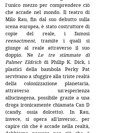
l'unico mezzo per comprendere ciò 
che accade nel mondo. Il teatro di 
Milo Rau, fin dal suo debutto sulla 
scena europea, è stato costruttore di 
copie del reale, i famosi 
reenactment
, tramite i quali si 
giunge al reale attraverso il suo 
doppio. Ne 
Le tre stimmate di 
Palmer Eldrich
 di Philip K. Dick, i 
plastici della bambola Perky Pat 
servivano a sfuggire alla triste realtà 
della colonizzazione planetaria, 
attraverso un'esperienza 
allucinogena, possibile grazie a una 
droga ironicamente chiamata Can D 
(candy, ossia dolcetto). In Rau, 
invece, si opera all'inverso:, per 
capire ciò che è accade nella realtà, 