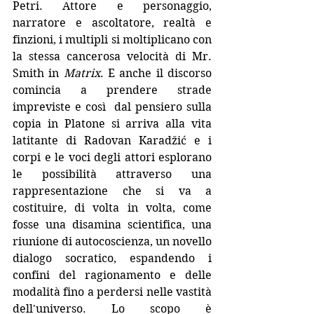
Petri. Attore e personaggio, 
narratore e ascoltatore, realtà e 
finzioni, i multipli si moltiplicano con 
la stessa cancerosa velocità di Mr. 
Smith in
 Matrix
. E anche il discorso 
comincia a prendere strade 
impreviste e così  dal pensiero sulla 
copia in Platone si arriva alla vita 
latitante di Radovan Karadžić e i 
corpi e le voci degli attori esplorano 
le possibilità attraverso una 
rappresentazione che si va a 
costituire, di volta in volta, come 
fosse una disamina scientifica, una 
riunione di autocoscienza, un novello 
dialogo socratico, espandendo i 
confini del ragionamento e delle 
modalità fino a perdersi nelle vastità 
dell'universo. Lo scopo è 