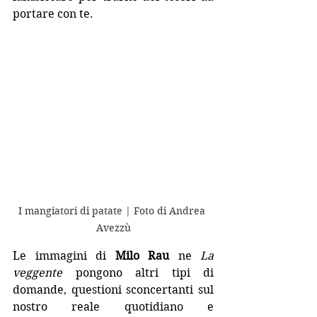
portare con te.
I mangiatori di patate | Foto di Andrea 
Avezzù
Le immagini di 
Milo Rau
 ne 
La 
veggente
 pongono altri tipi di 
domande, questioni sconcertanti sul 
nostro reale quotidiano e 