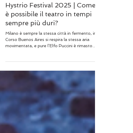
12 nov 2025
Tempo di lettura: 9 min
Hystrio Festival 2025 | Come
è possibile il teatro in tempi
sempre più duri?
Milano è sempre la stessa città in fermento, in
Corso Buenos Aires si respira la stessa aria
movimentata, e pure l’Elfo Puccini è rimasto
fedele alla sua apparenza estatica e maestosa.
C'è però qualcosa di diverso che si nasconde
silenziosamente sotto l'euforia e l'incontro.