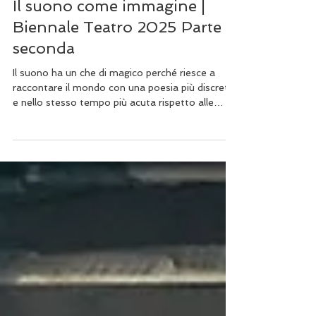
Enrico Pastore
21 giu 2025
Tempo di lettura: 5 min
Il suono come immagine |
Biennale Teatro 2025 Parte
seconda
Il suono ha un che di magico perché riesce a
raccontare il mondo con una poesia più discreta
e nello stesso tempo più acuta rispetto alle
immagini.